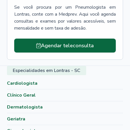
Se você procura por um
Pneumologista
em
Lontras
, conte com a Medprev. Aqui você agenda
consultas e exames por valores acessíveis, sem
mensalidade e sem taxa de adesão.
Agendar teleconsulta
Especialidades em Lontras - SC
Cardiologista
Clínico Geral
Dermatologista
Geriatra