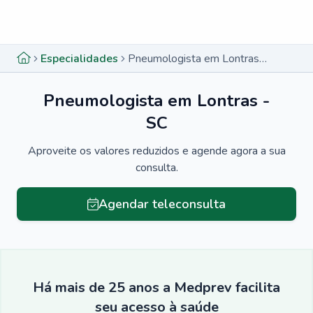
Menu lateral
Menu lateral
Especialidades
Pneumologista em Lontras - SC
Pneumologista em Lontras -
SC
Aproveite os valores reduzidos e agende agora a sua
consulta.
Agendar teleconsulta
Há mais de 25 anos a Medprev facilita
seu acesso à saúde