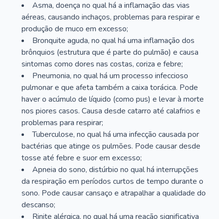
Asma, doença no qual há a inflamação das vias
aéreas, causando inchaços, problemas para respirar e
produção de muco em excesso;
Bronquite aguda, no qual há uma inflamação dos
brônquios (estrutura que é parte do pulmão) e causa
sintomas como dores nas costas, coriza e febre;
Pneumonia, no qual há um processo infeccioso
pulmonar e que afeta também a caixa torácica. Pode
haver o acúmulo de líquido (como pus) e levar à morte
nos piores casos. Causa desde catarro até calafrios e
problemas para respirar;
Tuberculose, no qual há uma infecção causada por
bactérias que atinge os pulmões. Pode causar desde
tosse até febre e suor em excesso;
Apneia do sono, distúrbio no qual há interrupções
da respiração em períodos curtos de tempo durante o
sono. Pode causar cansaço e atrapalhar a qualidade do
descanso;
Rinite alérgica, no qual há uma reação significativa