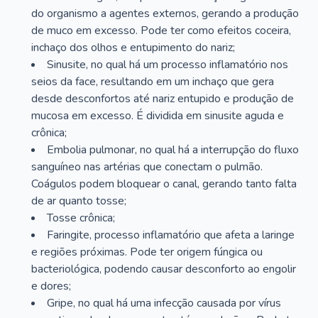
do organismo a agentes externos, gerando a produção
de muco em excesso. Pode ter como efeitos coceira,
inchaço dos olhos e entupimento do nariz;
Sinusite, no qual há um processo inflamatório nos
seios da face, resultando em um inchaço que gera
desde desconfortos até nariz entupido e produção de
mucosa em excesso. É dividida em sinusite aguda e
crônica;
Embolia pulmonar, no qual há a interrupção do fluxo
sanguíneo nas artérias que conectam o pulmão.
Coágulos podem bloquear o canal, gerando tanto falta
de ar quanto tosse;
Tosse crônica;
Faringite, processo inflamatório que afeta a laringe
e regiões próximas. Pode ter origem fúngica ou
bacteriológica, podendo causar desconforto ao engolir
e dores;
Gripe, no qual há uma infecção causada por vírus