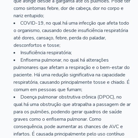
que atinge desde a garganta até os pulmões. Pode ter
como sintomas febre, dor de cabeça, dor no corpo e
nariz entupido;
COVID-19, no qual há uma infecção que afeta todo
o organismo, causando desde insuficiência respiratória
até dores, cansaço, febre, perda do paladar,
desconfortos e tosse;
Insuficiência respiratória;
Enfisema pulmonar, no qual há alterações
pulmonares que afetam a respiração e o bem-estar do
paciente. Há uma redução significativa na capacidade
respiratória, causando principalmente tosse e chiado. É
comum em pessoas que fumam;
Doença pulmonar obstrutiva crônica (DPOC), no
qual há uma obstrução que atrapalha a passagem de ar
para os pulmões, podendo gerar quadros de saúde
graves como o enfisema pulmonar. Como
consequência, pode aumentar as chances de AVC e
infartos. É causada principalmente pelo uso contínuo