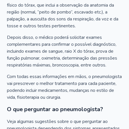
físico do tórax, que inclui a observação da anatomia da
região (normal, “peito de pombo”, escavado etc.), a
palpação, a ausculta dos sons da respiração, da voz e da
tosse e outros testes pertinentes.
Depois disso, o médico poderá solicitar exames
complementares para confirmar o possível diagnóstico,
incluindo exames de sangue, raio X do tórax, prova de
função pulmonar, oximetria, determinação das pressões
respiratórias máximas, broncoscopia, entre outros.
Com todas essas informações em mãos, o pneumologista
vai prescrever o melhor tratamento para cada paciente,
podendo incluir medicamentos, mudanças no estilo de
vida, fisioterapia ou cirurgia.
O que perguntar ao pneumologista?
Veja algumas sugestões sobre o que perguntar ao
pneumologista dependendo dos sintomas apresentados