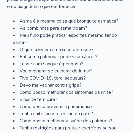
e do diagnóstico que ele fornecer:
Asma é a mesma coisa que bronquite asmática?
As bombinhas para asma viciam?
Meu filho pode praticar esportes mesmo tendo
asma?
O que fazer em uma crise de tosse?
Enfisema pulmonar pode virar câncer?
Tosse com sangue é perigoso?
Vou melhorar se eu parar de fumar?
Tive COVID-19, terei sequelas?
Devo me vacinar contra gripe?
Como posso melhorar dos sintomas da rinite?
Sinusite tem cura?
Como posso prevenir a pneumonia?
Tenho rinite, posso ter cão ou gato?
Como posso melhorar a saúde dos pulmões?
Tenho restrições para praticar exercícios se sou