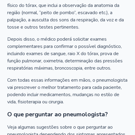
físico do tórax, que inclui a observação da anatomia da
região (normal, “peito de pombo”, escavado etc.), a
palpação, a ausculta dos sons da respiração, da voz e da
tosse e outros testes pertinentes.
Depois disso, o médico poderá solicitar exames
complementares para confirmar o possível diagnóstico,
incluindo exames de sangue, raio X do tórax, prova de
função pulmonar, oximetria, determinação das pressões
respiratórias máximas, broncoscopia, entre outros.
Com todas essas informações em mãos, o pneumologista
vai prescrever o melhor tratamento para cada paciente,
podendo incluir medicamentos, mudanças no estilo de
vida, fisioterapia ou cirurgia.
O que perguntar ao pneumologista?
Veja algumas sugestões sobre o que perguntar ao
pneumologista dependendo dos sintomas apresentados