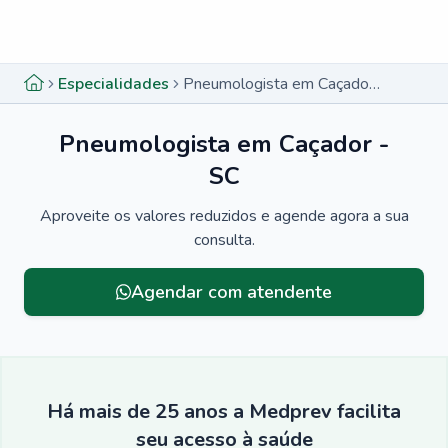
Menu lateral
Menu lateral
Especialidades
Pneumologista em Caçador - SC
Pneumologista em Caçador -
SC
Aproveite os valores reduzidos e agende agora a sua
consulta.
Agendar com atendente
Há mais de 25 anos a Medprev facilita
seu acesso à saúde