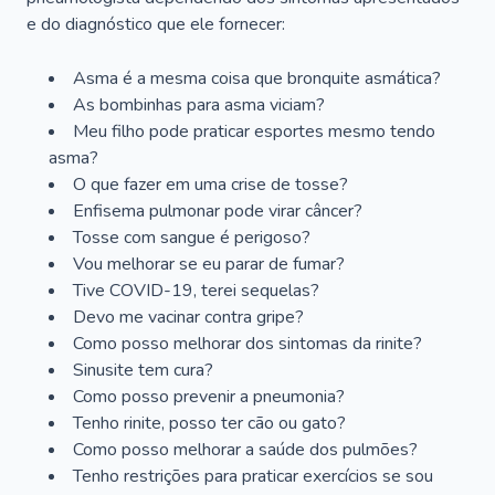
e do diagnóstico que ele fornecer:
Asma é a mesma coisa que bronquite asmática?
As bombinhas para asma viciam?
Meu filho pode praticar esportes mesmo tendo
asma?
O que fazer em uma crise de tosse?
Enfisema pulmonar pode virar câncer?
Tosse com sangue é perigoso?
Vou melhorar se eu parar de fumar?
Tive COVID-19, terei sequelas?
Devo me vacinar contra gripe?
Como posso melhorar dos sintomas da rinite?
Sinusite tem cura?
Como posso prevenir a pneumonia?
Tenho rinite, posso ter cão ou gato?
Como posso melhorar a saúde dos pulmões?
Tenho restrições para praticar exercícios se sou