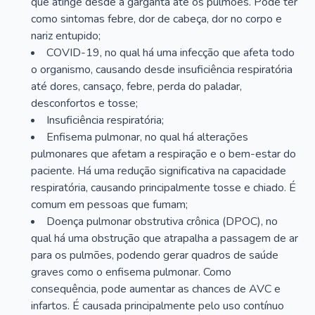
que atinge desde a garganta até os pulmões. Pode ter
como sintomas febre, dor de cabeça, dor no corpo e
nariz entupido;
COVID-19, no qual há uma infecção que afeta todo
o organismo, causando desde insuficiência respiratória
até dores, cansaço, febre, perda do paladar,
desconfortos e tosse;
Insuficiência respiratória;
Enfisema pulmonar, no qual há alterações
pulmonares que afetam a respiração e o bem-estar do
paciente. Há uma redução significativa na capacidade
respiratória, causando principalmente tosse e chiado. É
comum em pessoas que fumam;
Doença pulmonar obstrutiva crônica (DPOC), no
qual há uma obstrução que atrapalha a passagem de ar
para os pulmões, podendo gerar quadros de saúde
graves como o enfisema pulmonar. Como
consequência, pode aumentar as chances de AVC e
infartos. É causada principalmente pelo uso contínuo