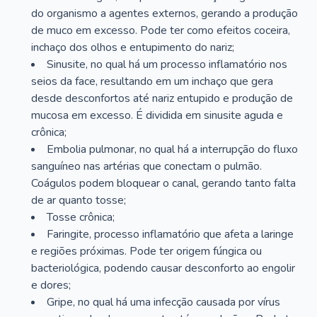
do organismo a agentes externos, gerando a produção
de muco em excesso. Pode ter como efeitos coceira,
inchaço dos olhos e entupimento do nariz;
Sinusite, no qual há um processo inflamatório nos
seios da face, resultando em um inchaço que gera
desde desconfortos até nariz entupido e produção de
mucosa em excesso. É dividida em sinusite aguda e
crônica;
Embolia pulmonar, no qual há a interrupção do fluxo
sanguíneo nas artérias que conectam o pulmão.
Coágulos podem bloquear o canal, gerando tanto falta
de ar quanto tosse;
Tosse crônica;
Faringite, processo inflamatório que afeta a laringe
e regiões próximas. Pode ter origem fúngica ou
bacteriológica, podendo causar desconforto ao engolir
e dores;
Gripe, no qual há uma infecção causada por vírus