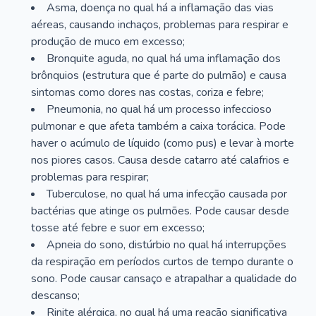
Asma, doença no qual há a inflamação das vias
aéreas, causando inchaços, problemas para respirar e
produção de muco em excesso;
Bronquite aguda, no qual há uma inflamação dos
brônquios (estrutura que é parte do pulmão) e causa
sintomas como dores nas costas, coriza e febre;
Pneumonia, no qual há um processo infeccioso
pulmonar e que afeta também a caixa torácica. Pode
haver o acúmulo de líquido (como pus) e levar à morte
nos piores casos. Causa desde catarro até calafrios e
problemas para respirar;
Tuberculose, no qual há uma infecção causada por
bactérias que atinge os pulmões. Pode causar desde
tosse até febre e suor em excesso;
Apneia do sono, distúrbio no qual há interrupções
da respiração em períodos curtos de tempo durante o
sono. Pode causar cansaço e atrapalhar a qualidade do
descanso;
Rinite alérgica, no qual há uma reação significativa