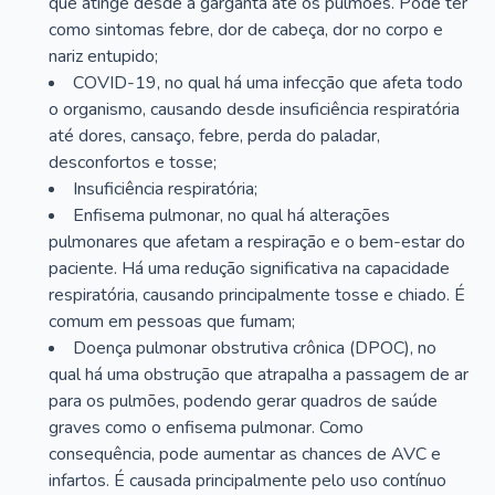
que atinge desde a garganta até os pulmões. Pode ter
como sintomas febre, dor de cabeça, dor no corpo e
nariz entupido;
COVID-19, no qual há uma infecção que afeta todo
o organismo, causando desde insuficiência respiratória
até dores, cansaço, febre, perda do paladar,
desconfortos e tosse;
Insuficiência respiratória;
Enfisema pulmonar, no qual há alterações
pulmonares que afetam a respiração e o bem-estar do
paciente. Há uma redução significativa na capacidade
respiratória, causando principalmente tosse e chiado. É
comum em pessoas que fumam;
Doença pulmonar obstrutiva crônica (DPOC), no
qual há uma obstrução que atrapalha a passagem de ar
para os pulmões, podendo gerar quadros de saúde
graves como o enfisema pulmonar. Como
consequência, pode aumentar as chances de AVC e
infartos. É causada principalmente pelo uso contínuo