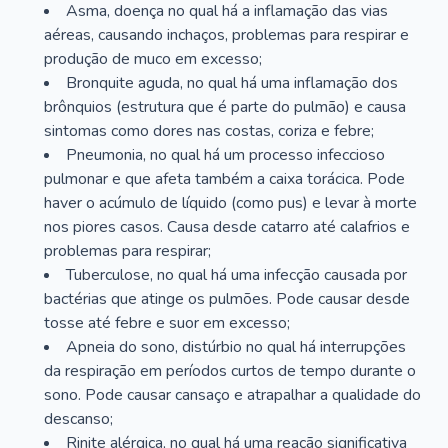
Asma, doença no qual há a inflamação das vias
aéreas, causando inchaços, problemas para respirar e
produção de muco em excesso;
Bronquite aguda, no qual há uma inflamação dos
brônquios (estrutura que é parte do pulmão) e causa
sintomas como dores nas costas, coriza e febre;
Pneumonia, no qual há um processo infeccioso
pulmonar e que afeta também a caixa torácica. Pode
haver o acúmulo de líquido (como pus) e levar à morte
nos piores casos. Causa desde catarro até calafrios e
problemas para respirar;
Tuberculose, no qual há uma infecção causada por
bactérias que atinge os pulmões. Pode causar desde
tosse até febre e suor em excesso;
Apneia do sono, distúrbio no qual há interrupções
da respiração em períodos curtos de tempo durante o
sono. Pode causar cansaço e atrapalhar a qualidade do
descanso;
Rinite alérgica, no qual há uma reação significativa