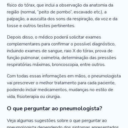
físico do tórax, que inclui a observação da anatomia da
região (normal, “peito de pombo”, escavado etc.), a
palpação, a ausculta dos sons da respiração, da voz e da
tosse e outros testes pertinentes.
Depois disso, o médico poderá solicitar exames
complementares para confirmar o possível diagnóstico,
incluindo exames de sangue, raio X do tórax, prova de
função pulmonar, oximetria, determinação das pressões
respiratórias máximas, broncoscopia, entre outros.
Com todas essas informações em mãos, o pneumologista
vai prescrever o melhor tratamento para cada paciente,
podendo incluir medicamentos, mudanças no estilo de
vida, fisioterapia ou cirurgia.
O que perguntar ao pneumologista?
Veja algumas sugestões sobre o que perguntar ao
pneumologista dependendo dos sintomas apresentados