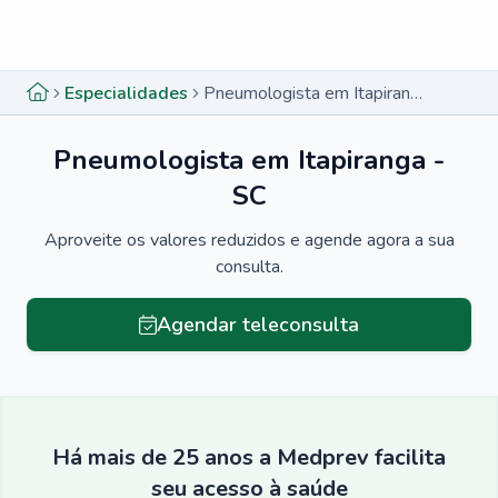
Menu lateral
Menu lateral
Especialidades
Pneumologista em Itapiranga - SC
Pneumologista em Itapiranga -
SC
Aproveite os valores reduzidos e agende agora a sua
consulta.
Agendar teleconsulta
Há mais de 25 anos a Medprev facilita
seu acesso à saúde