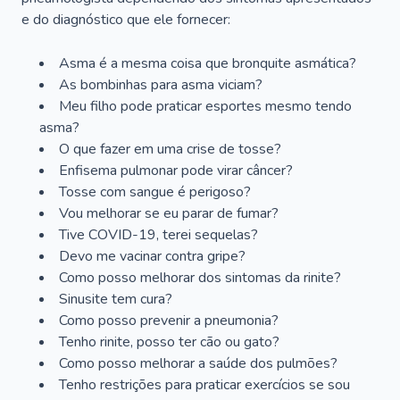
e do diagnóstico que ele fornecer:
Asma é a mesma coisa que bronquite asmática?
As bombinhas para asma viciam?
Meu filho pode praticar esportes mesmo tendo
asma?
O que fazer em uma crise de tosse?
Enfisema pulmonar pode virar câncer?
Tosse com sangue é perigoso?
Vou melhorar se eu parar de fumar?
Tive COVID-19, terei sequelas?
Devo me vacinar contra gripe?
Como posso melhorar dos sintomas da rinite?
Sinusite tem cura?
Como posso prevenir a pneumonia?
Tenho rinite, posso ter cão ou gato?
Como posso melhorar a saúde dos pulmões?
Tenho restrições para praticar exercícios se sou