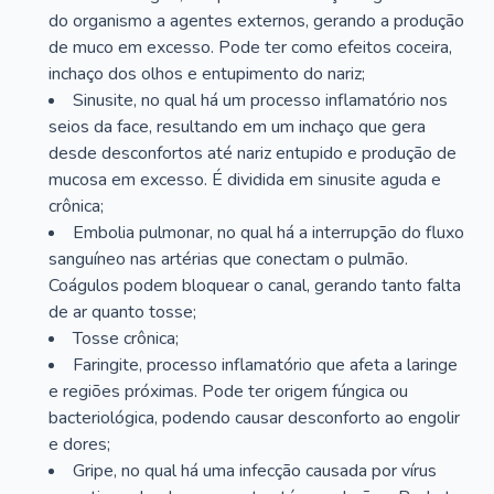
do organismo a agentes externos, gerando a produção
de muco em excesso. Pode ter como efeitos coceira,
inchaço dos olhos e entupimento do nariz;
Sinusite, no qual há um processo inflamatório nos
seios da face, resultando em um inchaço que gera
desde desconfortos até nariz entupido e produção de
mucosa em excesso. É dividida em sinusite aguda e
crônica;
Embolia pulmonar, no qual há a interrupção do fluxo
sanguíneo nas artérias que conectam o pulmão.
Coágulos podem bloquear o canal, gerando tanto falta
de ar quanto tosse;
Tosse crônica;
Faringite, processo inflamatório que afeta a laringe
e regiões próximas. Pode ter origem fúngica ou
bacteriológica, podendo causar desconforto ao engolir
e dores;
Gripe, no qual há uma infecção causada por vírus