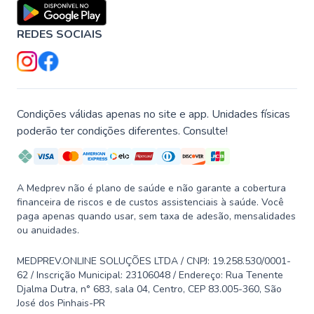
REDES SOCIAIS
Condições válidas apenas no site e app. Unidades físicas
poderão ter condições diferentes. Consulte!
A Medprev não é plano de saúde e não garante a cobertura
financeira de riscos e de custos assistenciais à saúde. Você
paga apenas quando usar, sem taxa de adesão, mensalidades
ou anuidades.
MEDPREV.ONLINE SOLUÇÕES LTDA / CNPJ: 19.258.530/0001-
62 / Inscrição Municipal: 23106048 / Endereço: Rua Tenente
Djalma Dutra, n° 683, sala 04, Centro, CEP 83.005-360, São
José dos Pinhais-PR