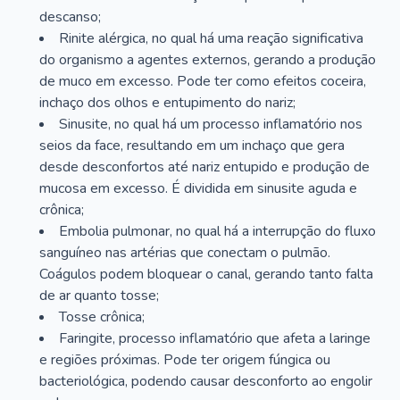
descanso;
Rinite alérgica, no qual há uma reação significativa
do organismo a agentes externos, gerando a produção
de muco em excesso. Pode ter como efeitos coceira,
inchaço dos olhos e entupimento do nariz;
Sinusite, no qual há um processo inflamatório nos
seios da face, resultando em um inchaço que gera
desde desconfortos até nariz entupido e produção de
mucosa em excesso. É dividida em sinusite aguda e
crônica;
Embolia pulmonar, no qual há a interrupção do fluxo
sanguíneo nas artérias que conectam o pulmão.
Coágulos podem bloquear o canal, gerando tanto falta
de ar quanto tosse;
Tosse crônica;
Faringite, processo inflamatório que afeta a laringe
e regiões próximas. Pode ter origem fúngica ou
bacteriológica, podendo causar desconforto ao engolir