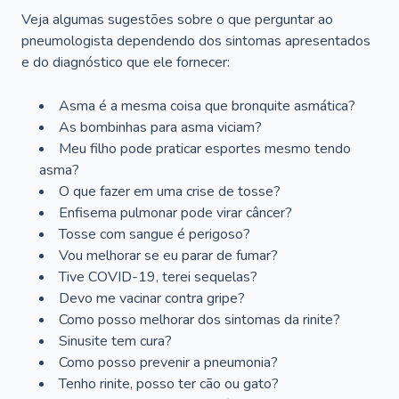
Veja algumas sugestões sobre o que perguntar ao
pneumologista dependendo dos sintomas apresentados
e do diagnóstico que ele fornecer:
Asma é a mesma coisa que bronquite asmática?
As bombinhas para asma viciam?
Meu filho pode praticar esportes mesmo tendo
asma?
O que fazer em uma crise de tosse?
Enfisema pulmonar pode virar câncer?
Tosse com sangue é perigoso?
Vou melhorar se eu parar de fumar?
Tive COVID-19, terei sequelas?
Devo me vacinar contra gripe?
Como posso melhorar dos sintomas da rinite?
Sinusite tem cura?
Como posso prevenir a pneumonia?
Tenho rinite, posso ter cão ou gato?