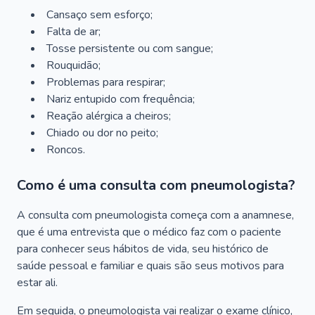
Cansaço sem esforço;
Falta de ar;
Tosse persistente ou com sangue;
Rouquidão;
Problemas para respirar;
Nariz entupido com frequência;
Reação alérgica a cheiros;
Chiado ou dor no peito;
Roncos.
Como é uma consulta com pneumologista?
A consulta com pneumologista começa com a anamnese,
que é uma entrevista que o médico faz com o paciente
para conhecer seus hábitos de vida, seu histórico de
saúde pessoal e familiar e quais são seus motivos para
estar ali.
Em seguida, o pneumologista vai realizar o exame clínico,