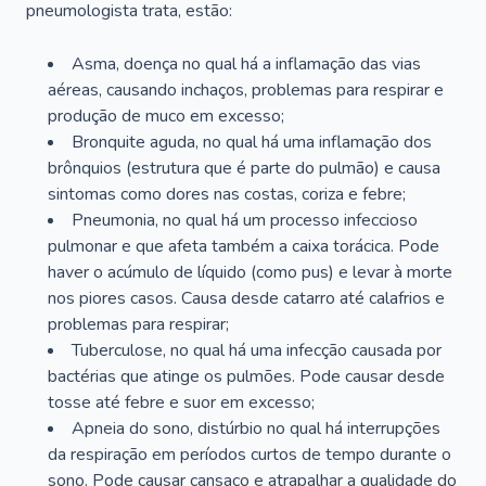
pneumologista trata, estão:
Asma, doença no qual há a inflamação das vias
aéreas, causando inchaços, problemas para respirar e
produção de muco em excesso;
Bronquite aguda, no qual há uma inflamação dos
brônquios (estrutura que é parte do pulmão) e causa
sintomas como dores nas costas, coriza e febre;
Pneumonia, no qual há um processo infeccioso
pulmonar e que afeta também a caixa torácica. Pode
haver o acúmulo de líquido (como pus) e levar à morte
nos piores casos. Causa desde catarro até calafrios e
problemas para respirar;
Tuberculose, no qual há uma infecção causada por
bactérias que atinge os pulmões. Pode causar desde
tosse até febre e suor em excesso;
Apneia do sono, distúrbio no qual há interrupções
da respiração em períodos curtos de tempo durante o
sono. Pode causar cansaço e atrapalhar a qualidade do