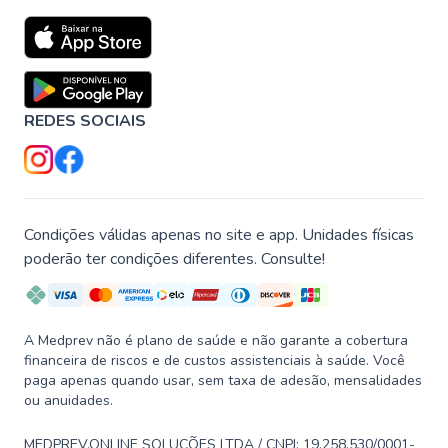
REDES SOCIAIS
Condições válidas apenas no site e app. Unidades físicas
poderão ter condições diferentes. Consulte!
A Medprev não é plano de saúde e não garante a cobertura
financeira de riscos e de custos assistenciais à saúde. Você
paga apenas quando usar, sem taxa de adesão, mensalidades
ou anuidades.
MEDPREV.ONLINE SOLUÇÕES LTDA / CNPJ: 19.258.530/0001-