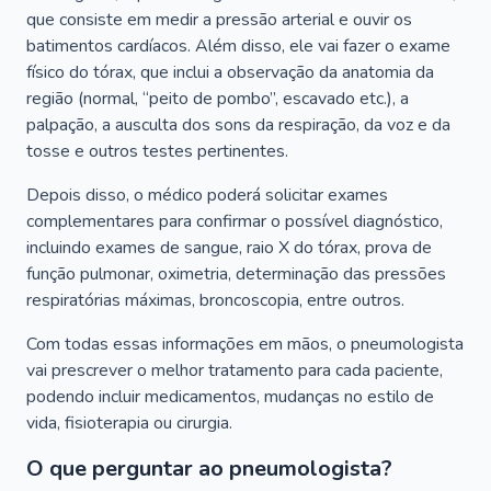
que consiste em medir a pressão arterial e ouvir os
batimentos cardíacos. Além disso, ele vai fazer o exame
físico do tórax, que inclui a observação da anatomia da
região (normal, “peito de pombo”, escavado etc.), a
palpação, a ausculta dos sons da respiração, da voz e da
tosse e outros testes pertinentes.
Depois disso, o médico poderá solicitar exames
complementares para confirmar o possível diagnóstico,
incluindo exames de sangue, raio X do tórax, prova de
função pulmonar, oximetria, determinação das pressões
respiratórias máximas, broncoscopia, entre outros.
Com todas essas informações em mãos, o pneumologista
vai prescrever o melhor tratamento para cada paciente,
podendo incluir medicamentos, mudanças no estilo de
vida, fisioterapia ou cirurgia.
O que perguntar ao pneumologista?