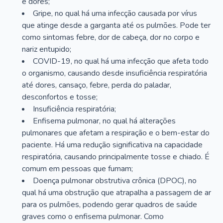
e dores;
Gripe, no qual há uma infecção causada por vírus
que atinge desde a garganta até os pulmões. Pode ter
como sintomas febre, dor de cabeça, dor no corpo e
nariz entupido;
COVID-19, no qual há uma infecção que afeta todo
o organismo, causando desde insuficiência respiratória
até dores, cansaço, febre, perda do paladar,
desconfortos e tosse;
Insuficiência respiratória;
Enfisema pulmonar, no qual há alterações
pulmonares que afetam a respiração e o bem-estar do
paciente. Há uma redução significativa na capacidade
respiratória, causando principalmente tosse e chiado. É
comum em pessoas que fumam;
Doença pulmonar obstrutiva crônica (DPOC), no
qual há uma obstrução que atrapalha a passagem de ar
para os pulmões, podendo gerar quadros de saúde
graves como o enfisema pulmonar. Como