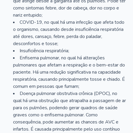
que atinge desde a garganta até os pulmões. Pode ter
como sintomas febre, dor de cabeça, dor no corpo e
nariz entupido;
COVID-19, no qual há uma infecção que afeta todo
o organismo, causando desde insuficiência respiratória
até dores, cansaço, febre, perda do paladar,
desconfortos e tosse;
Insuficiência respiratória;
Enfisema pulmonar, no qual há alterações
pulmonares que afetam a respiração e o bem-estar do
paciente. Há uma redução significativa na capacidade
respiratória, causando principalmente tosse e chiado. É
comum em pessoas que fumam;
Doença pulmonar obstrutiva crônica (DPOC), no
qual há uma obstrução que atrapalha a passagem de ar
para os pulmões, podendo gerar quadros de saúde
graves como o enfisema pulmonar. Como
consequência, pode aumentar as chances de AVC e
infartos. É causada principalmente pelo uso contínuo