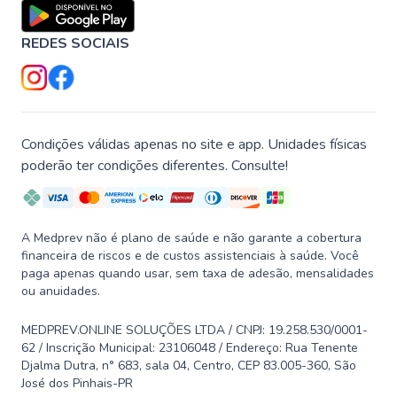
REDES SOCIAIS
Condições válidas apenas no site e app. Unidades físicas
poderão ter condições diferentes. Consulte!
A Medprev não é plano de saúde e não garante a cobertura
financeira de riscos e de custos assistenciais à saúde. Você
paga apenas quando usar, sem taxa de adesão, mensalidades
ou anuidades.
MEDPREV.ONLINE SOLUÇÕES LTDA / CNPJ: 19.258.530/0001-
62 / Inscrição Municipal: 23106048 / Endereço: Rua Tenente
Djalma Dutra, n° 683, sala 04, Centro, CEP 83.005-360, São
José dos Pinhais-PR