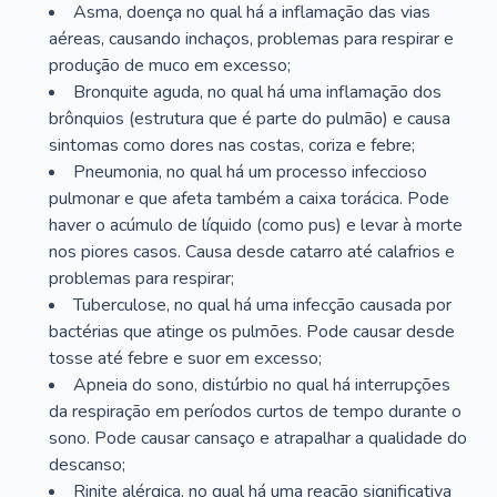
Asma, doença no qual há a inflamação das vias
aéreas, causando inchaços, problemas para respirar e
produção de muco em excesso;
Bronquite aguda, no qual há uma inflamação dos
brônquios (estrutura que é parte do pulmão) e causa
sintomas como dores nas costas, coriza e febre;
Pneumonia, no qual há um processo infeccioso
pulmonar e que afeta também a caixa torácica. Pode
haver o acúmulo de líquido (como pus) e levar à morte
nos piores casos. Causa desde catarro até calafrios e
problemas para respirar;
Tuberculose, no qual há uma infecção causada por
bactérias que atinge os pulmões. Pode causar desde
tosse até febre e suor em excesso;
Apneia do sono, distúrbio no qual há interrupções
da respiração em períodos curtos de tempo durante o
sono. Pode causar cansaço e atrapalhar a qualidade do
descanso;
Rinite alérgica, no qual há uma reação significativa