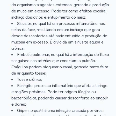
do organismo a agentes externos, gerando a produção
de muco em excesso. Pode ter como efeitos coceira,
inchaço dos olhos e entupimento do nariz;
Sinusite, no qual há um processo inflamatório nos
seios da face, resultando em um inchaço que gera
desde desconfortos até nariz entupido e produção de
mucosa em excesso. É dividida em sinusite aguda e
crônica;
Embolia pulmonar, no qual há a interrupção do fluxo
sanguíneo nas artérias que conectam o pulmão.
Coágulos podem bloquear o canal, gerando tanto falta
de ar quanto tosse;
Tosse crônica;
Faringite, processo inflamatório que afeta a laringe
e regiões próximas. Pode ter origem fúngica ou
bacteriológica, podendo causar desconforto ao engolir
e dores;
Gripe, no qual há uma infecção causada por vírus