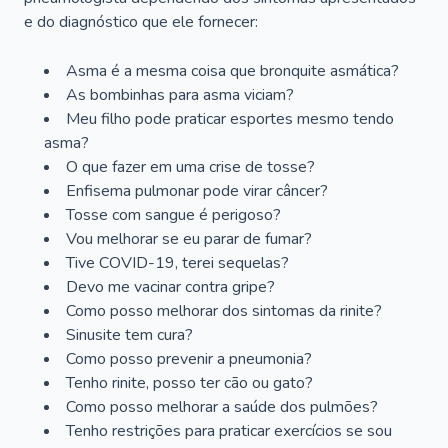
e do diagnóstico que ele fornecer:
Asma é a mesma coisa que bronquite asmática?
As bombinhas para asma viciam?
Meu filho pode praticar esportes mesmo tendo
asma?
O que fazer em uma crise de tosse?
Enfisema pulmonar pode virar câncer?
Tosse com sangue é perigoso?
Vou melhorar se eu parar de fumar?
Tive COVID-19, terei sequelas?
Devo me vacinar contra gripe?
Como posso melhorar dos sintomas da rinite?
Sinusite tem cura?
Como posso prevenir a pneumonia?
Tenho rinite, posso ter cão ou gato?
Como posso melhorar a saúde dos pulmões?
Tenho restrições para praticar exercícios se sou