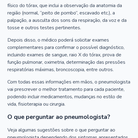
físico do tórax, que inclui a observação da anatomia da
região (normal, “peito de pombo”, escavado etc.), a
palpação, a ausculta dos sons da respiração, da voz e da
tosse e outros testes pertinentes.
Depois disso, o médico poderá solicitar exames
complementares para confirmar o possível diagnóstico,
incluindo exames de sangue, raio X do tórax, prova de
função pulmonar, oximetria, determinação das pressões
respiratórias máximas, broncoscopia, entre outros.
Com todas essas informações em mãos, o pneumologista
vai prescrever o melhor tratamento para cada paciente,
podendo incluir medicamentos, mudanças no estilo de
vida, fisioterapia ou cirurgia.
O que perguntar ao pneumologista?
Veja algumas sugestões sobre o que perguntar ao
pneumologista dependendo dos sintomas apresentados