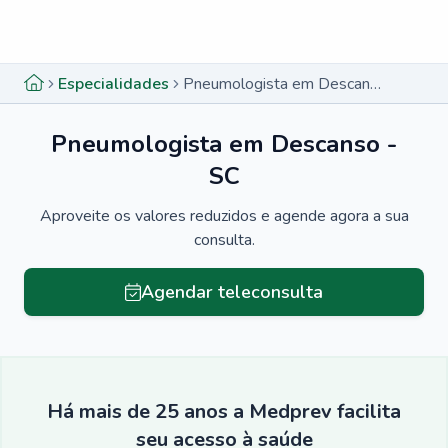
Menu lateral
Menu lateral
Especialidades
Pneumologista em Descanso - SC
Pneumologista em Descanso -
SC
Aproveite os valores reduzidos e agende agora a sua
consulta.
Agendar teleconsulta
Há mais de 25 anos a Medprev facilita
seu acesso à saúde