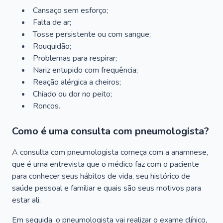
Cansaço sem esforço;
Falta de ar;
Tosse persistente ou com sangue;
Rouquidão;
Problemas para respirar;
Nariz entupido com frequência;
Reação alérgica a cheiros;
Chiado ou dor no peito;
Roncos.
Como é uma consulta com pneumologista?
A consulta com pneumologista começa com a anamnese,
que é uma entrevista que o médico faz com o paciente
para conhecer seus hábitos de vida, seu histórico de
saúde pessoal e familiar e quais são seus motivos para
estar ali.
Em seguida, o pneumologista vai realizar o exame clínico,