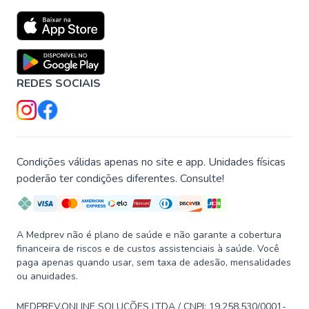
REDES SOCIAIS
Condições válidas apenas no site e app. Unidades físicas
poderão ter condições diferentes. Consulte!
A Medprev não é plano de saúde e não garante a cobertura
financeira de riscos e de custos assistenciais à saúde. Você
paga apenas quando usar, sem taxa de adesão, mensalidades
ou anuidades.
MEDPREV.ONLINE SOLUÇÕES LTDA / CNPJ: 19.258.530/0001-