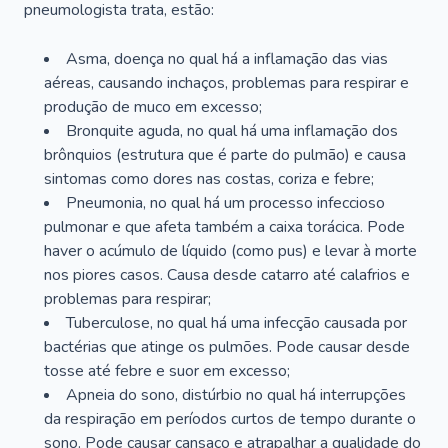
pneumologista trata, estão:
Asma, doença no qual há a inflamação das vias
aéreas, causando inchaços, problemas para respirar e
produção de muco em excesso;
Bronquite aguda, no qual há uma inflamação dos
brônquios (estrutura que é parte do pulmão) e causa
sintomas como dores nas costas, coriza e febre;
Pneumonia, no qual há um processo infeccioso
pulmonar e que afeta também a caixa torácica. Pode
haver o acúmulo de líquido (como pus) e levar à morte
nos piores casos. Causa desde catarro até calafrios e
problemas para respirar;
Tuberculose, no qual há uma infecção causada por
bactérias que atinge os pulmões. Pode causar desde
tosse até febre e suor em excesso;
Apneia do sono, distúrbio no qual há interrupções
da respiração em períodos curtos de tempo durante o
sono. Pode causar cansaço e atrapalhar a qualidade do