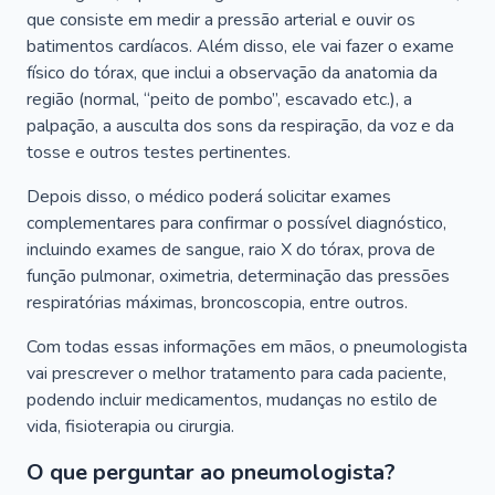
que consiste em medir a pressão arterial e ouvir os
batimentos cardíacos. Além disso, ele vai fazer o exame
físico do tórax, que inclui a observação da anatomia da
região (normal, “peito de pombo”, escavado etc.), a
palpação, a ausculta dos sons da respiração, da voz e da
tosse e outros testes pertinentes.
Depois disso, o médico poderá solicitar exames
complementares para confirmar o possível diagnóstico,
incluindo exames de sangue, raio X do tórax, prova de
função pulmonar, oximetria, determinação das pressões
respiratórias máximas, broncoscopia, entre outros.
Com todas essas informações em mãos, o pneumologista
vai prescrever o melhor tratamento para cada paciente,
podendo incluir medicamentos, mudanças no estilo de
vida, fisioterapia ou cirurgia.
O que perguntar ao pneumologista?