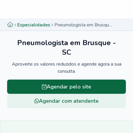
Menu lateral
Menu lateral
Especialidades
Pneumologista em Brusque - SC
Pneumologista em Brusque -
SC
Aproveite os valores reduzidos e agende agora a sua
consulta.
Agendar pelo site
Agendar com atendente