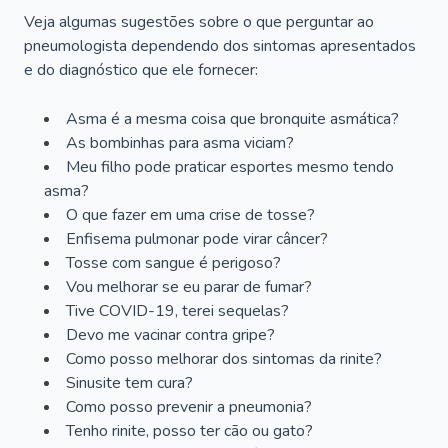
Veja algumas sugestões sobre o que perguntar ao
pneumologista dependendo dos sintomas apresentados
e do diagnóstico que ele fornecer:
Asma é a mesma coisa que bronquite asmática?
As bombinhas para asma viciam?
Meu filho pode praticar esportes mesmo tendo
asma?
O que fazer em uma crise de tosse?
Enfisema pulmonar pode virar câncer?
Tosse com sangue é perigoso?
Vou melhorar se eu parar de fumar?
Tive COVID-19, terei sequelas?
Devo me vacinar contra gripe?
Como posso melhorar dos sintomas da rinite?
Sinusite tem cura?
Como posso prevenir a pneumonia?
Tenho rinite, posso ter cão ou gato?