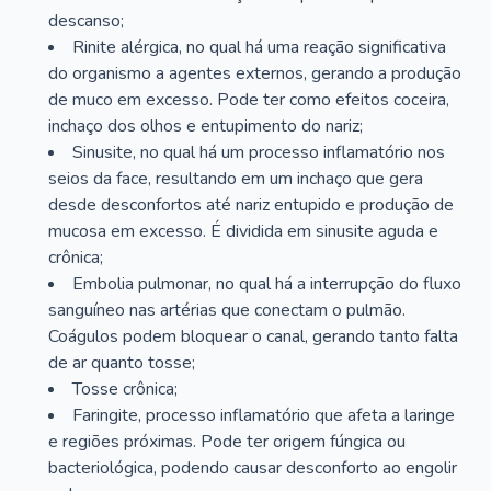
descanso;
Rinite alérgica, no qual há uma reação significativa
do organismo a agentes externos, gerando a produção
de muco em excesso. Pode ter como efeitos coceira,
inchaço dos olhos e entupimento do nariz;
Sinusite, no qual há um processo inflamatório nos
seios da face, resultando em um inchaço que gera
desde desconfortos até nariz entupido e produção de
mucosa em excesso. É dividida em sinusite aguda e
crônica;
Embolia pulmonar, no qual há a interrupção do fluxo
sanguíneo nas artérias que conectam o pulmão.
Coágulos podem bloquear o canal, gerando tanto falta
de ar quanto tosse;
Tosse crônica;
Faringite, processo inflamatório que afeta a laringe
e regiões próximas. Pode ter origem fúngica ou
bacteriológica, podendo causar desconforto ao engolir