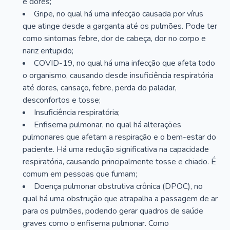
e dores;
Gripe, no qual há uma infecção causada por vírus
que atinge desde a garganta até os pulmões. Pode ter
como sintomas febre, dor de cabeça, dor no corpo e
nariz entupido;
COVID-19, no qual há uma infecção que afeta todo
o organismo, causando desde insuficiência respiratória
até dores, cansaço, febre, perda do paladar,
desconfortos e tosse;
Insuficiência respiratória;
Enfisema pulmonar, no qual há alterações
pulmonares que afetam a respiração e o bem-estar do
paciente. Há uma redução significativa na capacidade
respiratória, causando principalmente tosse e chiado. É
comum em pessoas que fumam;
Doença pulmonar obstrutiva crônica (DPOC), no
qual há uma obstrução que atrapalha a passagem de ar
para os pulmões, podendo gerar quadros de saúde
graves como o enfisema pulmonar. Como