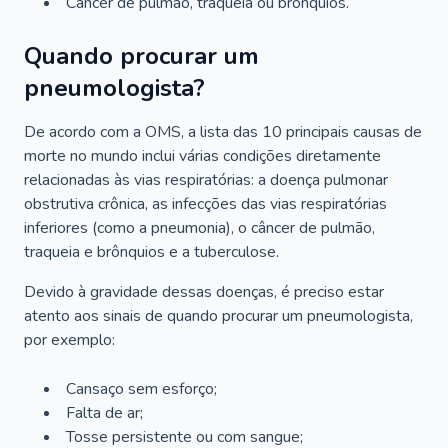
Câncer de pulmão, traqueia ou brônquios.
Quando procurar um
pneumologista?
De acordo com a OMS, a lista das 10 principais causas de
morte no mundo inclui várias condições diretamente
relacionadas às vias respiratórias: a doença pulmonar
obstrutiva crônica, as infecções das vias respiratórias
inferiores (como a pneumonia), o câncer de pulmão,
traqueia e brônquios e a tuberculose.
Devido à gravidade dessas doenças, é preciso estar
atento aos sinais de quando procurar um pneumologista,
por exemplo:
Cansaço sem esforço;
Falta de ar;
Tosse persistente ou com sangue;