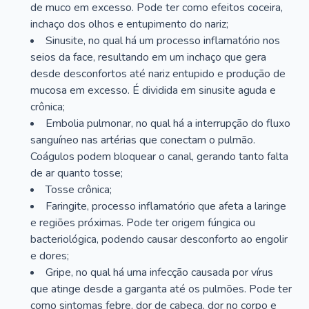
de muco em excesso. Pode ter como efeitos coceira,
inchaço dos olhos e entupimento do nariz;
Sinusite, no qual há um processo inflamatório nos
seios da face, resultando em um inchaço que gera
desde desconfortos até nariz entupido e produção de
mucosa em excesso. É dividida em sinusite aguda e
crônica;
Embolia pulmonar, no qual há a interrupção do fluxo
sanguíneo nas artérias que conectam o pulmão.
Coágulos podem bloquear o canal, gerando tanto falta
de ar quanto tosse;
Tosse crônica;
Faringite, processo inflamatório que afeta a laringe
e regiões próximas. Pode ter origem fúngica ou
bacteriológica, podendo causar desconforto ao engolir
e dores;
Gripe, no qual há uma infecção causada por vírus
que atinge desde a garganta até os pulmões. Pode ter
como sintomas febre, dor de cabeça, dor no corpo e