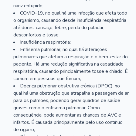
nariz entupido;
COVID-19, no qual há uma infecção que afeta todo
o organismo, causando desde insuficiência respiratória
até dores, cansaço, febre, perda do paladar,
desconfortos e tosse;
Insuficiência respiratória;
Enfisema pulmonar, no qual há alterações
pulmonares que afetam a respiração e o bem-estar do
paciente. Há uma redução significativa na capacidade
respiratória, causando principalmente tosse e chiado. É
comum em pessoas que fumam;
Doença pulmonar obstrutiva crônica (DPOC), no
qual há uma obstrução que atrapalha a passagem de ar
para os pulmões, podendo gerar quadros de saúde
graves como o enfisema pulmonar. Como
consequência, pode aumentar as chances de AVC e
infartos. É causada principalmente pelo uso contínuo
de cigarro;