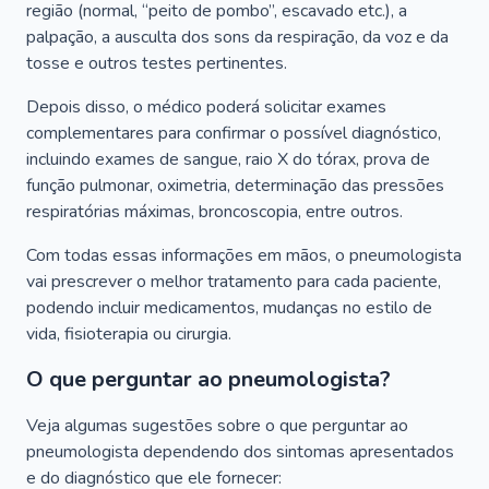
região (normal, “peito de pombo”, escavado etc.), a
palpação, a ausculta dos sons da respiração, da voz e da
tosse e outros testes pertinentes.
Depois disso, o médico poderá solicitar exames
complementares para confirmar o possível diagnóstico,
incluindo exames de sangue, raio X do tórax, prova de
função pulmonar, oximetria, determinação das pressões
respiratórias máximas, broncoscopia, entre outros.
Com todas essas informações em mãos, o pneumologista
vai prescrever o melhor tratamento para cada paciente,
podendo incluir medicamentos, mudanças no estilo de
vida, fisioterapia ou cirurgia.
O que perguntar ao pneumologista?
Veja algumas sugestões sobre o que perguntar ao
pneumologista dependendo dos sintomas apresentados
e do diagnóstico que ele fornecer: