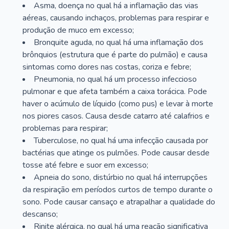
Asma, doença no qual há a inflamação das vias
aéreas, causando inchaços, problemas para respirar e
produção de muco em excesso;
Bronquite aguda, no qual há uma inflamação dos
brônquios (estrutura que é parte do pulmão) e causa
sintomas como dores nas costas, coriza e febre;
Pneumonia, no qual há um processo infeccioso
pulmonar e que afeta também a caixa torácica. Pode
haver o acúmulo de líquido (como pus) e levar à morte
nos piores casos. Causa desde catarro até calafrios e
problemas para respirar;
Tuberculose, no qual há uma infecção causada por
bactérias que atinge os pulmões. Pode causar desde
tosse até febre e suor em excesso;
Apneia do sono, distúrbio no qual há interrupções
da respiração em períodos curtos de tempo durante o
sono. Pode causar cansaço e atrapalhar a qualidade do
descanso;
Rinite alérgica, no qual há uma reação significativa