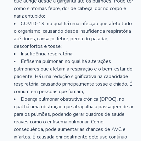
que atinge desde a garganta até os pulmões. Pode ter
como sintomas febre, dor de cabeça, dor no corpo e
nariz entupido;
COVID-19, no qual há uma infecção que afeta todo
o organismo, causando desde insuficiência respiratória
até dores, cansaço, febre, perda do paladar,
desconfortos e tosse;
Insuficiência respiratória;
Enfisema pulmonar, no qual há alterações
pulmonares que afetam a respiração e o bem-estar do
paciente. Há uma redução significativa na capacidade
respiratória, causando principalmente tosse e chiado. É
comum em pessoas que fumam;
Doença pulmonar obstrutiva crônica (DPOC), no
qual há uma obstrução que atrapalha a passagem de ar
para os pulmões, podendo gerar quadros de saúde
graves como o enfisema pulmonar. Como
consequência, pode aumentar as chances de AVC e
infartos. É causada principalmente pelo uso contínuo