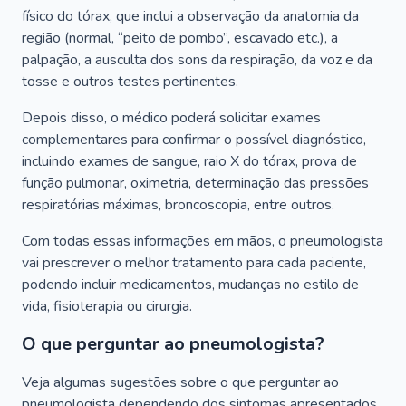
físico do tórax, que inclui a observação da anatomia da
região (normal, “peito de pombo”, escavado etc.), a
palpação, a ausculta dos sons da respiração, da voz e da
tosse e outros testes pertinentes.
Depois disso, o médico poderá solicitar exames
complementares para confirmar o possível diagnóstico,
incluindo exames de sangue, raio X do tórax, prova de
função pulmonar, oximetria, determinação das pressões
respiratórias máximas, broncoscopia, entre outros.
Com todas essas informações em mãos, o pneumologista
vai prescrever o melhor tratamento para cada paciente,
podendo incluir medicamentos, mudanças no estilo de
vida, fisioterapia ou cirurgia.
O que perguntar ao pneumologista?
Veja algumas sugestões sobre o que perguntar ao
pneumologista dependendo dos sintomas apresentados