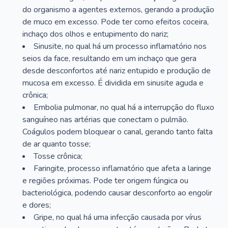
do organismo a agentes externos, gerando a produção
de muco em excesso. Pode ter como efeitos coceira,
inchaço dos olhos e entupimento do nariz;
Sinusite, no qual há um processo inflamatório nos
seios da face, resultando em um inchaço que gera
desde desconfortos até nariz entupido e produção de
mucosa em excesso. É dividida em sinusite aguda e
crônica;
Embolia pulmonar, no qual há a interrupção do fluxo
sanguíneo nas artérias que conectam o pulmão.
Coágulos podem bloquear o canal, gerando tanto falta
de ar quanto tosse;
Tosse crônica;
Faringite, processo inflamatório que afeta a laringe
e regiões próximas. Pode ter origem fúngica ou
bacteriológica, podendo causar desconforto ao engolir
e dores;
Gripe, no qual há uma infecção causada por vírus