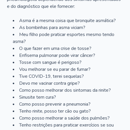
e do diagnóstico que ele fornecer:
Asma é a mesma coisa que bronquite asmática?
As bombinhas para asma viciam?
Meu filho pode praticar esportes mesmo tendo
asma?
O que fazer em uma crise de tosse?
Enfisema pulmonar pode virar câncer?
Tosse com sangue é perigoso?
Vou melhorar se eu parar de fumar?
Tive COVID-19, terei sequelas?
Devo me vacinar contra gripe?
Como posso melhorar dos sintomas da rinite?
Sinusite tem cura?
Como posso prevenir a pneumonia?
Tenho rinite, posso ter cão ou gato?
Como posso melhorar a saúde dos pulmões?
Tenho restrições para praticar exercícios se sou