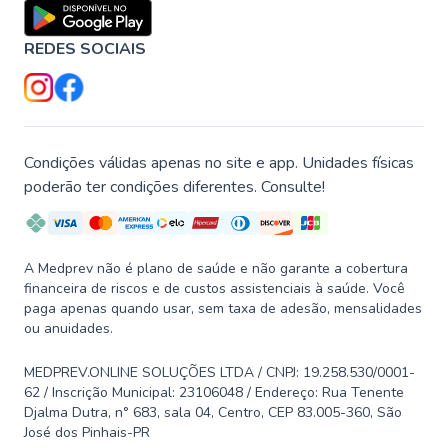
REDES SOCIAIS
Condições válidas apenas no site e app. Unidades físicas
poderão ter condições diferentes. Consulte!
A Medprev não é plano de saúde e não garante a cobertura
financeira de riscos e de custos assistenciais à saúde. Você
paga apenas quando usar, sem taxa de adesão, mensalidades
ou anuidades.
MEDPREV.ONLINE SOLUÇÕES LTDA / CNPJ: 19.258.530/0001-
62 / Inscrição Municipal: 23106048 / Endereço: Rua Tenente
Djalma Dutra, n° 683, sala 04, Centro, CEP 83.005-360, São
José dos Pinhais-PR