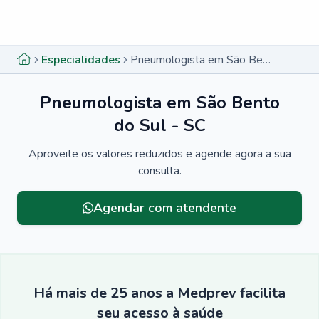
Menu lateral
Menu lateral
Especialidades
Pneumologista em São Bento do Sul - SC
Pneumologista em São Bento
do Sul - SC
Aproveite os valores reduzidos e agende agora a sua
consulta.
Agendar com atendente
Há mais de 25 anos a Medprev facilita
seu acesso à saúde