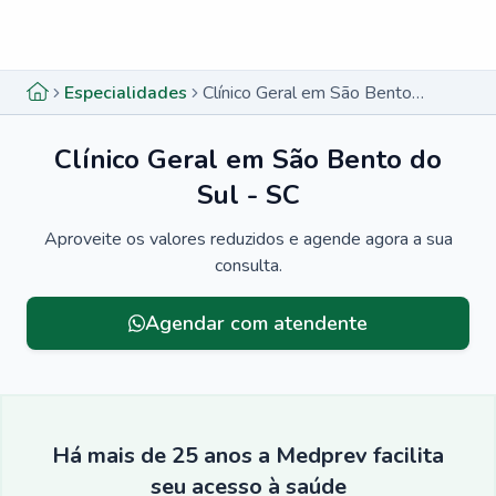
Menu lateral
Menu lateral
Especialidades
Clínico Geral em São Bento do Sul - SC
Clínico Geral em São Bento do
Sul - SC
Aproveite os valores reduzidos e agende agora a sua
consulta.
Agendar com atendente
Há mais de 25 anos a Medprev facilita
seu acesso à saúde