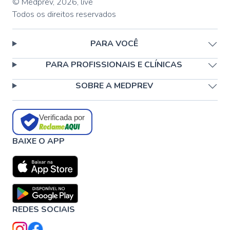
© Medprev,
2026
,
live
Todos os direitos reservados
PARA VOCÊ
PARA PROFISSIONAIS E CLÍNICAS
SOBRE A MEDPREV
Verificada por
BAIXE O APP
REDES SOCIAIS