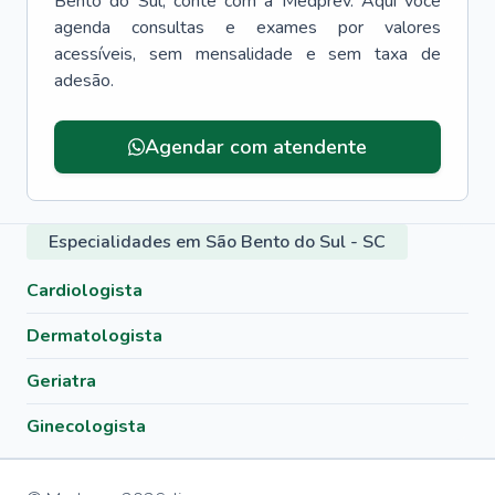
Bento do Sul
, conte com a Medprev. Aqui você
agenda consultas e exames por valores
acessíveis, sem mensalidade e sem taxa de
adesão.
Agendar com atendente
Especialidades em São Bento do Sul - SC
Cardiologista
Dermatologista
Geriatra
Ginecologista