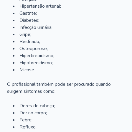
Hipertensão arterial;
Gastrite;
Diabetes;
Infecção urinária;
Gripe;
Resfriado;
Osteoporose;
Hipertireoidismo;
Hipotireoidismo;
Micose.
O profissional também pode ser procurado quando
surgem sintomas como:
Dores de cabeça;
Dor no corpo;
Febre;
Refluxo;