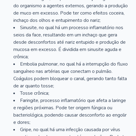
do organismo a agentes externos, gerando a produção
de muco em excesso. Pode ter como efeitos coceira,
inchaço dos olhos e entupimento do nariz;
Sinusite, no qual há um processo inflamatório nos
seios da face, resultando em um inchaço que gera
desde desconfortos até nariz entupido e produção de
mucosa em excesso. É dividida em sinusite aguda e
crônica;
Embolia pulmonar, no qual há a interrupção do fluxo
sanguíneo nas artérias que conectam o pulmão.
Coágulos podem bloquear o canal, gerando tanto falta
de ar quanto tosse;
Tosse crônica;
Faringite, processo inflamatório que afeta a laringe
e regiões próximas. Pode ter origem fúngica ou
bacteriológica, podendo causar desconforto ao engolir
e dores;
Gripe, no qual há uma infecção causada por vírus