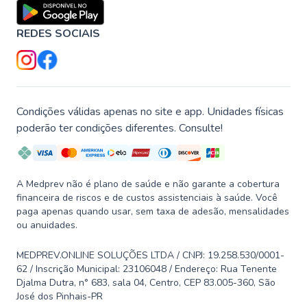
REDES SOCIAIS
Condições válidas apenas no site e app. Unidades físicas
poderão ter condições diferentes. Consulte!
A Medprev não é plano de saúde e não garante a cobertura
financeira de riscos e de custos assistenciais à saúde. Você
paga apenas quando usar, sem taxa de adesão, mensalidades
ou anuidades.
MEDPREV.ONLINE SOLUÇÕES LTDA / CNPJ: 19.258.530/0001-
62 / Inscrição Municipal: 23106048 / Endereço: Rua Tenente
Djalma Dutra, n° 683, sala 04, Centro, CEP 83.005-360, São
José dos Pinhais-PR