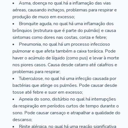
Asma, doença no qual há a inflamação das vias
aéreas, causando inchaços, problemas para respirar e
produção de muco em excesso;
Bronquite aguda, no qual há uma inflamação dos
brônquios (estrutura que é parte do pulmão) e causa
sintomas como dores nas costas, coriza e febre;
Pneumonia, no qual há um processo infeccioso
pulmonar e que afeta também a caixa torácica. Pode
haver o acúmulo de líquido (como pus) e levar à morte
nos piores casos. Causa desde catarro até calafrios e
problemas para respirar;
Tuberculose, no qual há uma infecção causada por
bactérias que atinge os pulmões. Pode causar desde
tosse até febre e suor em excesso;
Apneia do sono, distúrbio no qual há interrupções
da respiração em períodos curtos de tempo durante o
sono. Pode causar cansaço e atrapalhar a qualidade do
descanso;
Rinite alérgica, no qual há uma reação significativa