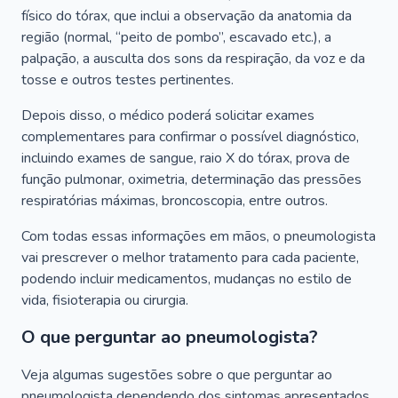
físico do tórax, que inclui a observação da anatomia da
região (normal, “peito de pombo”, escavado etc.), a
palpação, a ausculta dos sons da respiração, da voz e da
tosse e outros testes pertinentes.
Depois disso, o médico poderá solicitar exames
complementares para confirmar o possível diagnóstico,
incluindo exames de sangue, raio X do tórax, prova de
função pulmonar, oximetria, determinação das pressões
respiratórias máximas, broncoscopia, entre outros.
Com todas essas informações em mãos, o pneumologista
vai prescrever o melhor tratamento para cada paciente,
podendo incluir medicamentos, mudanças no estilo de
vida, fisioterapia ou cirurgia.
O que perguntar ao pneumologista?
Veja algumas sugestões sobre o que perguntar ao
pneumologista dependendo dos sintomas apresentados