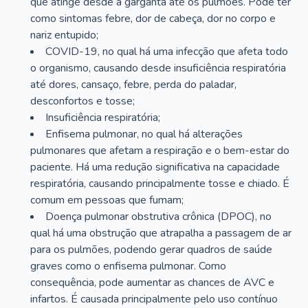
que atinge desde a garganta até os pulmões. Pode ter
como sintomas febre, dor de cabeça, dor no corpo e
nariz entupido;
COVID-19, no qual há uma infecção que afeta todo
o organismo, causando desde insuficiência respiratória
até dores, cansaço, febre, perda do paladar,
desconfortos e tosse;
Insuficiência respiratória;
Enfisema pulmonar, no qual há alterações
pulmonares que afetam a respiração e o bem-estar do
paciente. Há uma redução significativa na capacidade
respiratória, causando principalmente tosse e chiado. É
comum em pessoas que fumam;
Doença pulmonar obstrutiva crônica (DPOC), no
qual há uma obstrução que atrapalha a passagem de ar
para os pulmões, podendo gerar quadros de saúde
graves como o enfisema pulmonar. Como
consequência, pode aumentar as chances de AVC e
infartos. É causada principalmente pelo uso contínuo