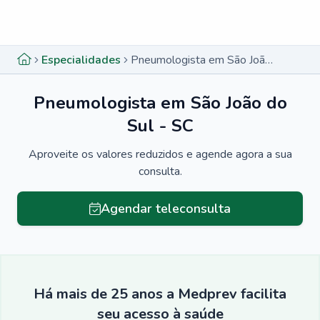
Menu lateral
Menu lateral
Especialidades
Pneumologista em São João do Sul - SC
Pneumologista em São João do
Sul - SC
Aproveite os valores reduzidos e agende agora a sua
consulta.
Agendar teleconsulta
Há mais de 25 anos a Medprev facilita
seu acesso à saúde