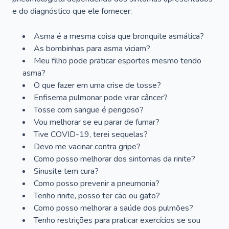
e do diagnóstico que ele fornecer:
Asma é a mesma coisa que bronquite asmática?
As bombinhas para asma viciam?
Meu filho pode praticar esportes mesmo tendo
asma?
O que fazer em uma crise de tosse?
Enfisema pulmonar pode virar câncer?
Tosse com sangue é perigoso?
Vou melhorar se eu parar de fumar?
Tive COVID-19, terei sequelas?
Devo me vacinar contra gripe?
Como posso melhorar dos sintomas da rinite?
Sinusite tem cura?
Como posso prevenir a pneumonia?
Tenho rinite, posso ter cão ou gato?
Como posso melhorar a saúde dos pulmões?
Tenho restrições para praticar exercícios se sou