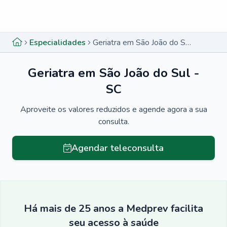
Menu lateral
Menu lateral
Especialidades
Geriatra em São João do Sul - SC
Geriatra em São João do Sul -
SC
Aproveite os valores reduzidos e agende agora a sua
consulta.
Agendar teleconsulta
Há mais de 25 anos a Medprev facilita
seu acesso à saúde