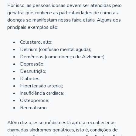
Por isso, as pessoas idosas devem ser atendidas pelo
geriatra, que conhece as particularidades de como as
doenças se manifestam nessa faixa etária. Alguns dos
principais exemplos são:
Colesterol alto;
Delirium
(confusão mental aguda);
Demências (como doença de Alzheimer);
Depressão;
Desnutrição;
Diabetes;
Hipertensão arterial;
Insuficiência cardíaca;
Osteoporose;
Reumatismo.
Além disso, esse médico está apto a reconhecer as
chamadas síndromes geriátricas, isto é, condições de