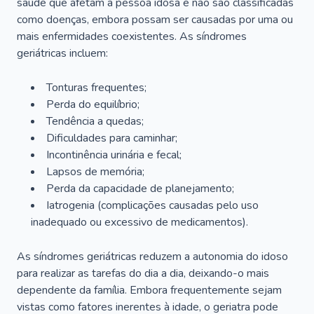
saúde que afetam a pessoa idosa e não são classificadas
como doenças, embora possam ser causadas por uma ou
mais enfermidades coexistentes. As síndromes
geriátricas incluem:
Tonturas frequentes;
Perda do equilíbrio;
Tendência a quedas;
Dificuldades para caminhar;
Incontinência urinária e fecal;
Lapsos de memória;
Perda da capacidade de planejamento;
Iatrogenia (complicações causadas pelo uso
inadequado ou excessivo de medicamentos).
As síndromes geriátricas reduzem a autonomia do idoso
para realizar as tarefas do dia a dia, deixando-o mais
dependente da família. Embora frequentemente sejam
vistas como fatores inerentes à idade, o geriatra pode