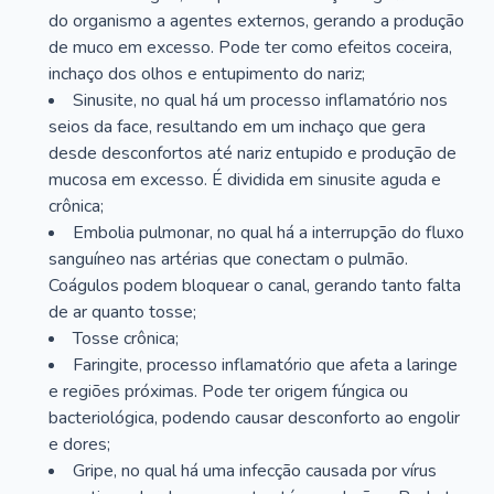
do organismo a agentes externos, gerando a produção
de muco em excesso. Pode ter como efeitos coceira,
inchaço dos olhos e entupimento do nariz;
Sinusite, no qual há um processo inflamatório nos
seios da face, resultando em um inchaço que gera
desde desconfortos até nariz entupido e produção de
mucosa em excesso. É dividida em sinusite aguda e
crônica;
Embolia pulmonar, no qual há a interrupção do fluxo
sanguíneo nas artérias que conectam o pulmão.
Coágulos podem bloquear o canal, gerando tanto falta
de ar quanto tosse;
Tosse crônica;
Faringite, processo inflamatório que afeta a laringe
e regiões próximas. Pode ter origem fúngica ou
bacteriológica, podendo causar desconforto ao engolir
e dores;
Gripe, no qual há uma infecção causada por vírus