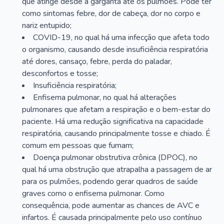
que atinge desde a garganta até os pulmões. Pode ter
como sintomas febre, dor de cabeça, dor no corpo e
nariz entupido;
COVID-19, no qual há uma infecção que afeta todo
o organismo, causando desde insuficiência respiratória
até dores, cansaço, febre, perda do paladar,
desconfortos e tosse;
Insuficiência respiratória;
Enfisema pulmonar, no qual há alterações
pulmonares que afetam a respiração e o bem-estar do
paciente. Há uma redução significativa na capacidade
respiratória, causando principalmente tosse e chiado. É
comum em pessoas que fumam;
Doença pulmonar obstrutiva crônica (DPOC), no
qual há uma obstrução que atrapalha a passagem de ar
para os pulmões, podendo gerar quadros de saúde
graves como o enfisema pulmonar. Como
consequência, pode aumentar as chances de AVC e
infartos. É causada principalmente pelo uso contínuo