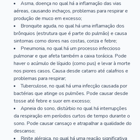
Asma, doença no qual há a inflamação das vias
aéreas, causando inchaços, problemas para respirar e
produção de muco em excesso;
Bronquite aguda, no qual há uma inflamação dos
brônquios (estrutura que é parte do pulmão) e causa
sintomas como dores nas costas, coriza e febre;
Pneumonia, no qual há um processo infeccioso
pulmonar e que afeta também a caixa torácica. Pode
haver o acúmulo de líquido (como pus) e levar à morte
nos piores casos. Causa desde catarro até calafrios e
problemas para respirar;
Tuberculose, no qual há uma infecção causada por
bactérias que atinge os pulmões. Pode causar desde
tosse até febre e suor em excesso;
Apneia do sono, distúrbio no qual há interrupções
da respiração em períodos curtos de tempo durante o
sono. Pode causar cansaço e atrapalhar a qualidade do
descanso;
Rinite alérgica, no qual há uma reação significativa