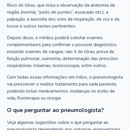
físico do tórax, que inclui a observação da anatomia da
região (normal, “peito de pombo”, escavado etc.), a
palpação, a ausculta dos sons da respiração, da voz e da
tosse e outros testes pertinentes.
Depois disso, o médico poderá solicitar exames
complementares para confirmar o possível diagnóstico,
incluindo exames de sangue, raio X do tórax, prova de
função pulmonar, oximetria, determinação das pressões
respiratórias máximas, broncoscopia, entre outros.
Com todas essas informações em mãos, o pneumologista
vai prescrever o melhor tratamento para cada paciente,
podendo incluir medicamentos, mudanças no estilo de
vida, fisioterapia ou cirurgia.
O que perguntar ao pneumologista?
Veja algumas sugestões sobre o que perguntar ao
pneumologista dependendo dos sintomas apresentados