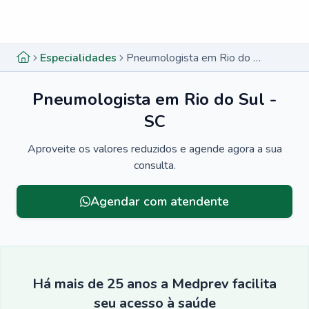
Menu lateral
Menu lateral
Especialidades
Pneumologista em Rio do Sul - SC
Pneumologista em Rio do Sul -
SC
Aproveite os valores reduzidos e agende agora a sua
consulta.
Agendar com atendente
Há mais de 25 anos a Medprev facilita
seu acesso à saúde