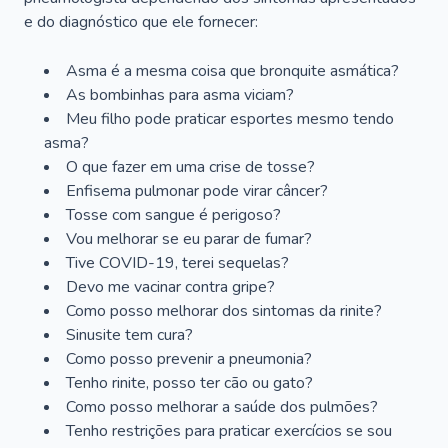
e do diagnóstico que ele fornecer:
Asma é a mesma coisa que bronquite asmática?
As bombinhas para asma viciam?
Meu filho pode praticar esportes mesmo tendo
asma?
O que fazer em uma crise de tosse?
Enfisema pulmonar pode virar câncer?
Tosse com sangue é perigoso?
Vou melhorar se eu parar de fumar?
Tive COVID-19, terei sequelas?
Devo me vacinar contra gripe?
Como posso melhorar dos sintomas da rinite?
Sinusite tem cura?
Como posso prevenir a pneumonia?
Tenho rinite, posso ter cão ou gato?
Como posso melhorar a saúde dos pulmões?
Tenho restrições para praticar exercícios se sou