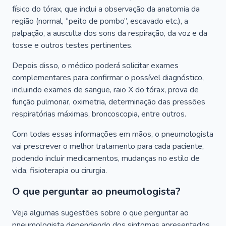
físico do tórax, que inclui a observação da anatomia da
região (normal, “peito de pombo”, escavado etc.), a
palpação, a ausculta dos sons da respiração, da voz e da
tosse e outros testes pertinentes.
Depois disso, o médico poderá solicitar exames
complementares para confirmar o possível diagnóstico,
incluindo exames de sangue, raio X do tórax, prova de
função pulmonar, oximetria, determinação das pressões
respiratórias máximas, broncoscopia, entre outros.
Com todas essas informações em mãos, o pneumologista
vai prescrever o melhor tratamento para cada paciente,
podendo incluir medicamentos, mudanças no estilo de
vida, fisioterapia ou cirurgia.
O que perguntar ao pneumologista?
Veja algumas sugestões sobre o que perguntar ao
pneumologista dependendo dos sintomas apresentados