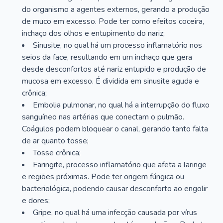
do organismo a agentes externos, gerando a produção
de muco em excesso. Pode ter como efeitos coceira,
inchaço dos olhos e entupimento do nariz;
Sinusite, no qual há um processo inflamatório nos
seios da face, resultando em um inchaço que gera
desde desconfortos até nariz entupido e produção de
mucosa em excesso. É dividida em sinusite aguda e
crônica;
Embolia pulmonar, no qual há a interrupção do fluxo
sanguíneo nas artérias que conectam o pulmão.
Coágulos podem bloquear o canal, gerando tanto falta
de ar quanto tosse;
Tosse crônica;
Faringite, processo inflamatório que afeta a laringe
e regiões próximas. Pode ter origem fúngica ou
bacteriológica, podendo causar desconforto ao engolir
e dores;
Gripe, no qual há uma infecção causada por vírus