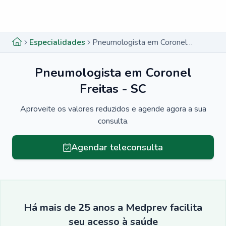
Menu lateral
Menu lateral
Especialidades
Pneumologista em Coronel Freitas - SC
Pneumologista em Coronel
Freitas - SC
Aproveite os valores reduzidos e agende agora a sua
consulta.
Agendar teleconsulta
Há mais de 25 anos a Medprev facilita
seu acesso à saúde