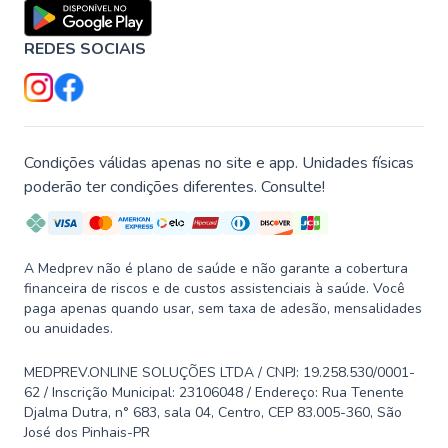
REDES SOCIAIS
Condições válidas apenas no site e app. Unidades físicas
poderão ter condições diferentes. Consulte!
A Medprev não é plano de saúde e não garante a cobertura
financeira de riscos e de custos assistenciais à saúde. Você
paga apenas quando usar, sem taxa de adesão, mensalidades
ou anuidades.
MEDPREV.ONLINE SOLUÇÕES LTDA / CNPJ: 19.258.530/0001-
62 / Inscrição Municipal: 23106048 / Endereço: Rua Tenente
Djalma Dutra, n° 683, sala 04, Centro, CEP 83.005-360, São
José dos Pinhais-PR