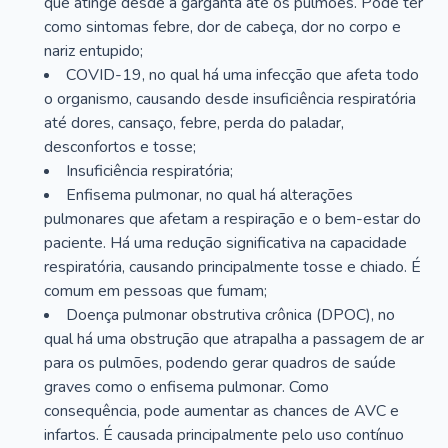
que atinge desde a garganta até os pulmões. Pode ter
como sintomas febre, dor de cabeça, dor no corpo e
nariz entupido;
COVID-19, no qual há uma infecção que afeta todo
o organismo, causando desde insuficiência respiratória
até dores, cansaço, febre, perda do paladar,
desconfortos e tosse;
Insuficiência respiratória;
Enfisema pulmonar, no qual há alterações
pulmonares que afetam a respiração e o bem-estar do
paciente. Há uma redução significativa na capacidade
respiratória, causando principalmente tosse e chiado. É
comum em pessoas que fumam;
Doença pulmonar obstrutiva crônica (DPOC), no
qual há uma obstrução que atrapalha a passagem de ar
para os pulmões, podendo gerar quadros de saúde
graves como o enfisema pulmonar. Como
consequência, pode aumentar as chances de AVC e
infartos. É causada principalmente pelo uso contínuo