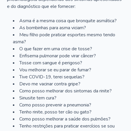
e do diagnóstico que ele fornecer:
Asma é a mesma coisa que bronquite asmática?
As bombinhas para asma viciam?
Meu filho pode praticar esportes mesmo tendo
asma?
O que fazer em uma crise de tosse?
Enfisema pulmonar pode virar câncer?
Tosse com sangue é perigoso?
Vou melhorar se eu parar de fumar?
Tive COVID-19, terei sequelas?
Devo me vacinar contra gripe?
Como posso melhorar dos sintomas da rinite?
Sinusite tem cura?
Como posso prevenir a pneumonia?
Tenho rinite, posso ter cão ou gato?
Como posso melhorar a saúde dos pulmões?
Tenho restrições para praticar exercícios se sou