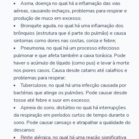
Asma, doença no qual há a inflamação das vias
aéreas, causando inchaços, problemas para respirar e
produção de muco em excesso;
Bronquite aguda, no qual há uma inflamação dos
brônquios (estrutura que é parte do pulmão) e causa
sintomas como dores nas costas, coriza e febre;
Pneumonia, no qual há um processo infeccioso
pulmonar e que afeta também a caixa torácica. Pode
haver o acúmulo de líquido (como pus) e levar à morte
nos piores casos. Causa desde catarro até calafrios e
problemas para respirar;
Tuberculose, no qual há uma infecção causada por
bactérias que atinge os pulmões. Pode causar desde
tosse até febre e suor em excesso;
Apneia do sono, distúrbio no qual há interrupções
da respiração em períodos curtos de tempo durante o
sono. Pode causar cansaço e atrapalhar a qualidade do
descanso;
Rinite alérgica, no qual há uma reação significativa