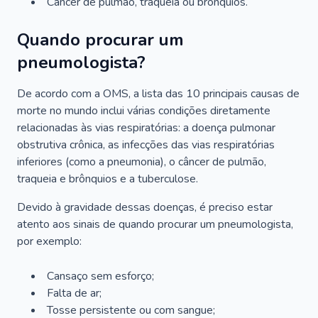
Câncer de pulmão, traqueia ou brônquios.
Quando procurar um
pneumologista?
De acordo com a OMS, a lista das 10 principais causas de
morte no mundo inclui várias condições diretamente
relacionadas às vias respiratórias: a doença pulmonar
obstrutiva crônica, as infecções das vias respiratórias
inferiores (como a pneumonia), o câncer de pulmão,
traqueia e brônquios e a tuberculose.
Devido à gravidade dessas doenças, é preciso estar
atento aos sinais de quando procurar um pneumologista,
por exemplo:
Cansaço sem esforço;
Falta de ar;
Tosse persistente ou com sangue;