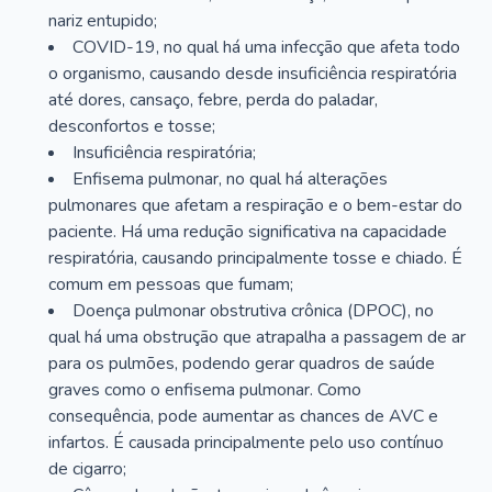
nariz entupido;
COVID-19, no qual há uma infecção que afeta todo
o organismo, causando desde insuficiência respiratória
até dores, cansaço, febre, perda do paladar,
desconfortos e tosse;
Insuficiência respiratória;
Enfisema pulmonar, no qual há alterações
pulmonares que afetam a respiração e o bem-estar do
paciente. Há uma redução significativa na capacidade
respiratória, causando principalmente tosse e chiado. É
comum em pessoas que fumam;
Doença pulmonar obstrutiva crônica (DPOC), no
qual há uma obstrução que atrapalha a passagem de ar
para os pulmões, podendo gerar quadros de saúde
graves como o enfisema pulmonar. Como
consequência, pode aumentar as chances de AVC e
infartos. É causada principalmente pelo uso contínuo
de cigarro;