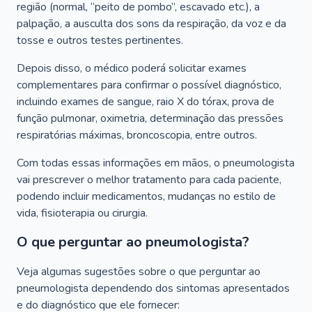
região (normal, “peito de pombo”, escavado etc.), a
palpação, a ausculta dos sons da respiração, da voz e da
tosse e outros testes pertinentes.
Depois disso, o médico poderá solicitar exames
complementares para confirmar o possível diagnóstico,
incluindo exames de sangue, raio X do tórax, prova de
função pulmonar, oximetria, determinação das pressões
respiratórias máximas, broncoscopia, entre outros.
Com todas essas informações em mãos, o pneumologista
vai prescrever o melhor tratamento para cada paciente,
podendo incluir medicamentos, mudanças no estilo de
vida, fisioterapia ou cirurgia.
O que perguntar ao pneumologista?
Veja algumas sugestões sobre o que perguntar ao
pneumologista dependendo dos sintomas apresentados
e do diagnóstico que ele fornecer: