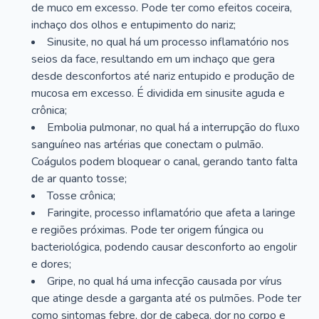
de muco em excesso. Pode ter como efeitos coceira,
inchaço dos olhos e entupimento do nariz;
Sinusite, no qual há um processo inflamatório nos
seios da face, resultando em um inchaço que gera
desde desconfortos até nariz entupido e produção de
mucosa em excesso. É dividida em sinusite aguda e
crônica;
Embolia pulmonar, no qual há a interrupção do fluxo
sanguíneo nas artérias que conectam o pulmão.
Coágulos podem bloquear o canal, gerando tanto falta
de ar quanto tosse;
Tosse crônica;
Faringite, processo inflamatório que afeta a laringe
e regiões próximas. Pode ter origem fúngica ou
bacteriológica, podendo causar desconforto ao engolir
e dores;
Gripe, no qual há uma infecção causada por vírus
que atinge desde a garganta até os pulmões. Pode ter
como sintomas febre, dor de cabeça, dor no corpo e