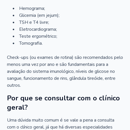
Hemograma;
Glicemia (em jejum);
TSH e T4 livre;
Eletrocardiograma;
Teste ergométrico;
Tomografia.
Check-ups (ou exames de rotina) são recomendados pelo
menos uma vez por ano e são fundamentais para a
avaliação do sistema imunológico, níveis de glicose no
sangue, funcionamento de rins, glândula tireóide, entre
outros.
Por que se consultar com o clínico
geral?
Uma dúvida muito comum é se vale a pena a consulta
com o clínico geral, já que há diversas especialidades