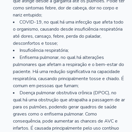
que atinge desde a garganta até os pulmões. Pode ter
como sintomas febre, dor de cabeça, dor no corpo e
nariz entupido;
COVID-19, no qual há uma infecção que afeta todo
o organismo, causando desde insuficiência respiratória
até dores, cansaço, febre, perda do paladar,
desconfortos e tosse;
Insuficiência respiratória;
Enfisema pulmonar, no qual há alterações
pulmonares que afetam a respiração e o bem-estar do
paciente. Há uma redução significativa na capacidade
respiratória, causando principalmente tosse e chiado. É
comum em pessoas que fumam;
Doença pulmonar obstrutiva crônica (DPOC), no
qual há uma obstrução que atrapalha a passagem de ar
para os pulmões, podendo gerar quadros de saúde
graves como o enfisema pulmonar. Como
consequência, pode aumentar as chances de AVC e
infartos. É causada principalmente pelo uso contínuo