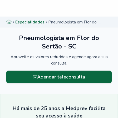
Menu lateral
Menu lateral
Especialidades
Pneumologista em Flor do Sertão - SC
Pneumologista em Flor do
Sertão - SC
Aproveite os valores reduzidos e agende agora a sua
consulta.
Agendar teleconsulta
Há mais de 25 anos a Medprev facilita
seu acesso à saúde