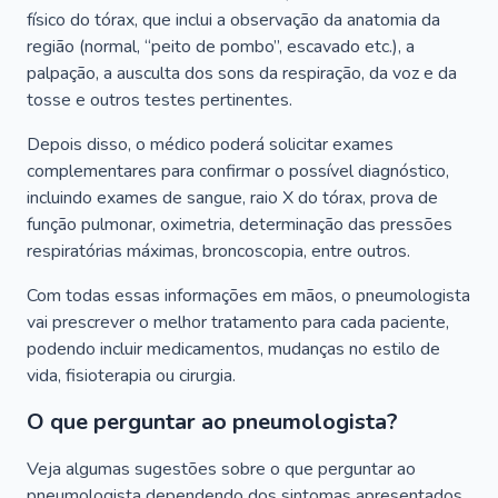
físico do tórax, que inclui a observação da anatomia da
região (normal, “peito de pombo”, escavado etc.), a
palpação, a ausculta dos sons da respiração, da voz e da
tosse e outros testes pertinentes.
Depois disso, o médico poderá solicitar exames
complementares para confirmar o possível diagnóstico,
incluindo exames de sangue, raio X do tórax, prova de
função pulmonar, oximetria, determinação das pressões
respiratórias máximas, broncoscopia, entre outros.
Com todas essas informações em mãos, o pneumologista
vai prescrever o melhor tratamento para cada paciente,
podendo incluir medicamentos, mudanças no estilo de
vida, fisioterapia ou cirurgia.
O que perguntar ao pneumologista?
Veja algumas sugestões sobre o que perguntar ao
pneumologista dependendo dos sintomas apresentados