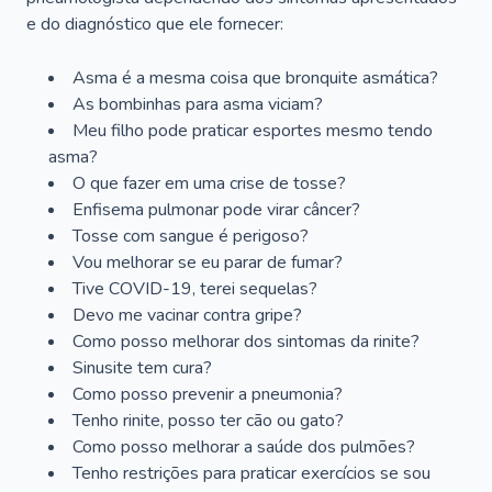
e do diagnóstico que ele fornecer:
Asma é a mesma coisa que bronquite asmática?
As bombinhas para asma viciam?
Meu filho pode praticar esportes mesmo tendo
asma?
O que fazer em uma crise de tosse?
Enfisema pulmonar pode virar câncer?
Tosse com sangue é perigoso?
Vou melhorar se eu parar de fumar?
Tive COVID-19, terei sequelas?
Devo me vacinar contra gripe?
Como posso melhorar dos sintomas da rinite?
Sinusite tem cura?
Como posso prevenir a pneumonia?
Tenho rinite, posso ter cão ou gato?
Como posso melhorar a saúde dos pulmões?
Tenho restrições para praticar exercícios se sou