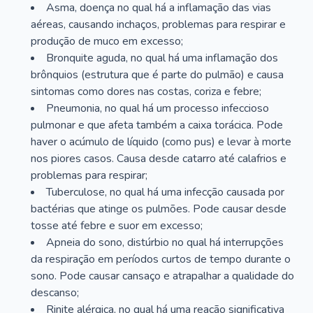
Asma, doença no qual há a inflamação das vias
aéreas, causando inchaços, problemas para respirar e
produção de muco em excesso;
Bronquite aguda, no qual há uma inflamação dos
brônquios (estrutura que é parte do pulmão) e causa
sintomas como dores nas costas, coriza e febre;
Pneumonia, no qual há um processo infeccioso
pulmonar e que afeta também a caixa torácica. Pode
haver o acúmulo de líquido (como pus) e levar à morte
nos piores casos. Causa desde catarro até calafrios e
problemas para respirar;
Tuberculose, no qual há uma infecção causada por
bactérias que atinge os pulmões. Pode causar desde
tosse até febre e suor em excesso;
Apneia do sono, distúrbio no qual há interrupções
da respiração em períodos curtos de tempo durante o
sono. Pode causar cansaço e atrapalhar a qualidade do
descanso;
Rinite alérgica, no qual há uma reação significativa