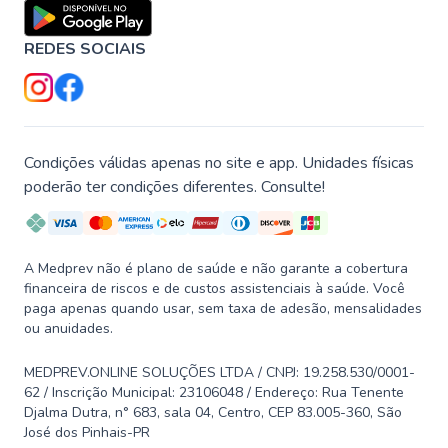
REDES SOCIAIS
Condições válidas apenas no site e app. Unidades físicas
poderão ter condições diferentes. Consulte!
A Medprev não é plano de saúde e não garante a cobertura
financeira de riscos e de custos assistenciais à saúde. Você
paga apenas quando usar, sem taxa de adesão, mensalidades
ou anuidades.
MEDPREV.ONLINE SOLUÇÕES LTDA / CNPJ: 19.258.530/0001-
62 / Inscrição Municipal: 23106048 / Endereço: Rua Tenente
Djalma Dutra, n° 683, sala 04, Centro, CEP 83.005-360, São
José dos Pinhais-PR