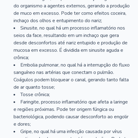
do organismo a agentes externos, gerando a produção
de muco em excesso. Pode ter como efeitos coceira,
inchaço dos olhos e entupimento do nariz;
Sinusite, no qual há um processo inflamatório nos
seios da face, resultando em um inchaço que gera
desde desconfortos até nariz entupido e produção de
mucosa em excesso. É dividida em sinusite aguda e
crônica;
Embolia pulmonar, no qual há a interrupção do fluxo
sanguíneo nas artérias que conectam o pulmão.
Coágulos podem bloquear o canal, gerando tanto falta
de ar quanto tosse;
Tosse crônica;
Faringite, processo inflamatório que afeta a laringe
e regiões próximas. Pode ter origem fúngica ou
bacteriológica, podendo causar desconforto ao engolir
e dores;
Gripe, no qual há uma infecção causada por vírus