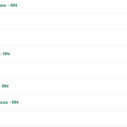
ano - RN
 - RN
- RN
oza - RN