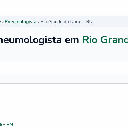
e
Pneumologista
Rio Grande do Norte - RN
neumologista
em
Rio Grand
a - RN