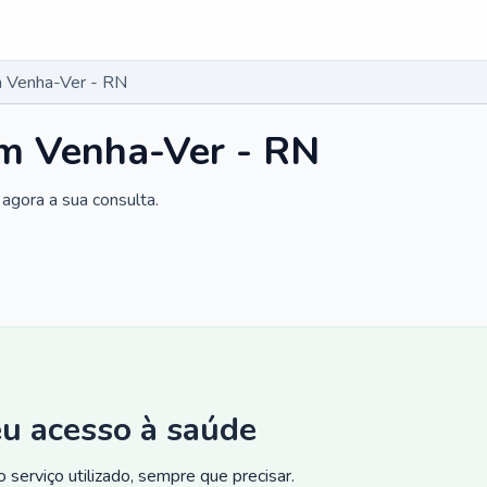
 Venha-Ver - RN
m Venha-Ver - RN
agora a sua consulta.
eu acesso à saúde
 serviço utilizado, sempre que precisar.