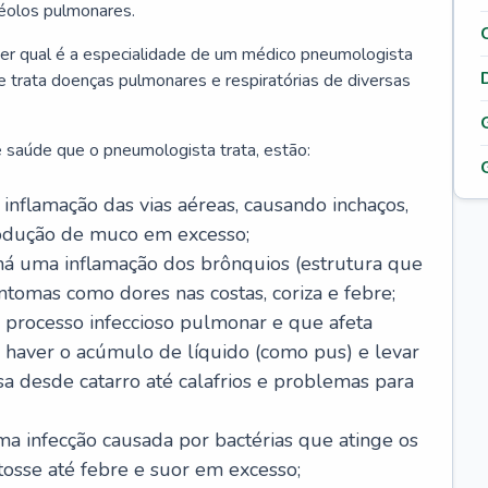
véolos pulmonares.
er qual é a especialidade de um médico pneumologista
 e trata doenças pulmonares e respiratórias de diversas
 saúde que o pneumologista trata, estão:
inflamação das vias aéreas, causando inchaços,
rodução de muco em excesso;
há uma inflamação dos brônquios (estrutura que
ntomas como dores nas costas, coriza e febre;
processo infeccioso pulmonar e que afeta
 haver o acúmulo de líquido (como pus) e levar
sa desde catarro até calafrios e problemas para
a infecção causada por bactérias que atinge os
osse até febre e suor em excesso;