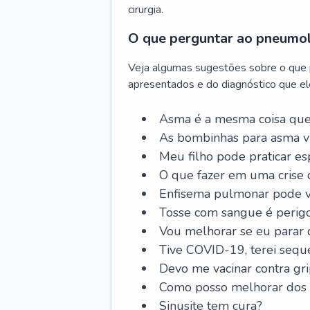
cirurgia.
O que perguntar ao pneumo
Veja algumas sugestões sobre o que
apresentados e do diagnóstico que ele
Asma é a mesma coisa que
As bombinhas para asma v
Meu filho pode praticar 
O que fazer em uma crise 
Enfisema pulmonar pode vi
Tosse com sangue é perig
Vou melhorar se eu parar
Tive COVID-19, terei sequ
Devo me vacinar contra gr
Como posso melhorar dos s
Sinusite tem cura?