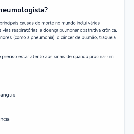
neumologista?
rincipais causas de morte no mundo inclui várias
vias respiratórias: a doença pulmonar obstrutiva crônica,
feriores (como a pneumonia), o câncer de pulmão, traqueia
 preciso estar atento aos sinais de quando procurar um
sangue;
ncia;