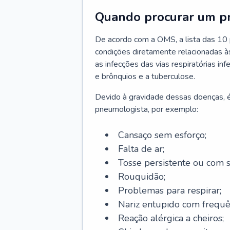
Quando procurar um p
De acordo com a OMS, a lista das 10 p
condições diretamente relacionadas às 
as infecções das vias respiratórias in
e brônquios e a tuberculose.
Devido à gravidade dessas doenças, é
pneumologista, por exemplo:
Cansaço sem esforço;
Falta de ar;
Tosse persistente ou com 
Rouquidão;
Problemas para respirar;
Nariz entupido com frequê
Reação alérgica a cheiros;