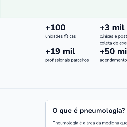
+100
+3 mil
unidades físicas
clínicas e pos
coleta de ex
+19 mil
+50 mi
profissionais parceiros
agendamentos
O que é pneumologia?
Pneumologia é a área da medicina que c