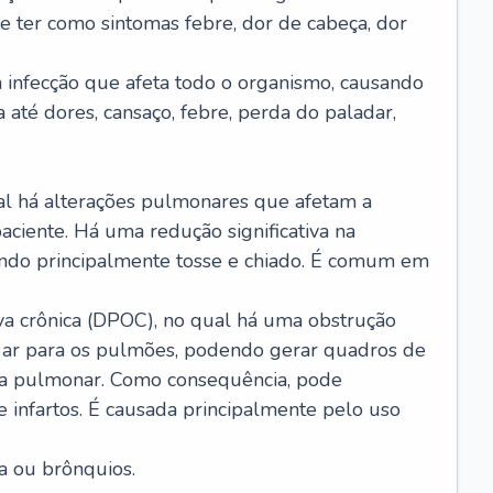
e ter como sintomas febre, dor de cabeça, dor
infecção que afeta todo o organismo, causando
a até dores, cansaço, febre, perda do paladar,
l há alterações pulmonares que afetam a
aciente. Há uma redução significativa na
sando principalmente tosse e chiado. É comum em
a crônica (DPOC), no qual há uma obstrução
 ar para os pulmões, podendo gerar quadros de
a pulmonar. Como consequência, pode
 infartos. É causada principalmente pelo uso
a ou brônquios.