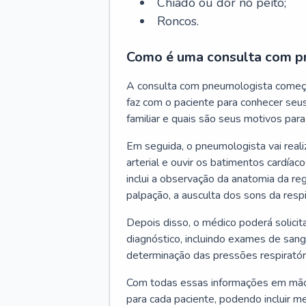
Chiado ou dor no peito;
Roncos.
Como é uma consulta com p
A consulta com pneumologista começ
faz com o paciente para conhecer seus
familiar e quais são seus motivos para 
Em seguida, o pneumologista vai reali
arterial e ouvir os batimentos cardíaco
inclui a observação da anatomia da reg
palpação, a ausculta dos sons da resp
Depois disso, o médico poderá solici
diagnóstico, incluindo exames de sangu
determinação das pressões respiratór
Com todas essas informações em mãos
para cada paciente, podendo incluir m