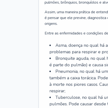
pulmões, brônquios, bronquíolos e al
Assim, uma maneira prática de entend
é pensar que ele previne, diagnostica
origens.
Entre as enfermidades e condições de
Asma, doença no qual há a 
problemas para respirar e p
Bronquite aguda, no qual 
é parte do pulmão) e causa si
Pneumonia, no qual há um 
também a caixa torácica. Pode
à morte nos piores casos. Cau
respirar;
Tuberculose, no qual há um
pulmões. Pode causar desde t