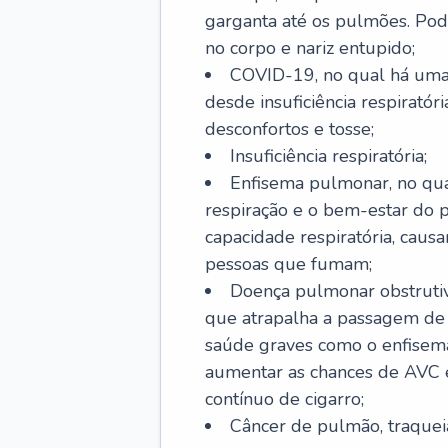
garganta até os pulmões. Pod
no corpo e nariz entupido;
COVID-19, no qual há uma 
desde insuficiência respiratóri
desconfortos e tosse;
Insuficiência respiratória;
Enfisema pulmonar, no qua
respiração e o bem-estar do p
capacidade respiratória, cau
pessoas que fumam;
Doença pulmonar obstrutiv
que atrapalha a passagem de
saúde graves como o enfisem
aumentar as chances de AVC e
contínuo de cigarro;
Câncer de pulmão, traquei