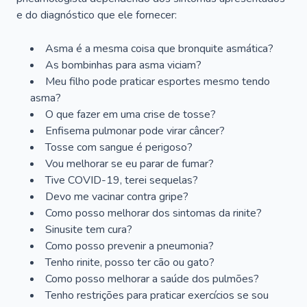
e do diagnóstico que ele fornecer:
Asma é a mesma coisa que bronquite asmática?
As bombinhas para asma viciam?
Meu filho pode praticar esportes mesmo tendo
asma?
O que fazer em uma crise de tosse?
Enfisema pulmonar pode virar câncer?
Tosse com sangue é perigoso?
Vou melhorar se eu parar de fumar?
Tive COVID-19, terei sequelas?
Devo me vacinar contra gripe?
Como posso melhorar dos sintomas da rinite?
Sinusite tem cura?
Como posso prevenir a pneumonia?
Tenho rinite, posso ter cão ou gato?
Como posso melhorar a saúde dos pulmões?
Tenho restrições para praticar exercícios se sou