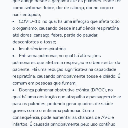
que atinge desde a garganta até os pulmões. Pode ter
como sintomas febre, dor de cabeça, dor no corpo e
nariz entupido;
COVID-19, no qual há uma infecção que afeta todo
o organismo, causando desde insuficiência respiratória
até dores, cansaço, febre, perda do paladar,
desconfortos e tosse;
Insuficiência respiratória;
Enfisema pulmonar, no qual há alterações
pulmonares que afetam a respiração e o bem-estar do
paciente. Há uma redução significativa na capacidade
respiratória, causando principalmente tosse e chiado. É
comum em pessoas que fumam;
Doença pulmonar obstrutiva crônica (DPOC), no
qual há uma obstrução que atrapalha a passagem de ar
para os pulmões, podendo gerar quadros de saúde
graves como o enfisema pulmonar. Como
consequência, pode aumentar as chances de AVC e
infartos. É causada principalmente pelo uso contínuo