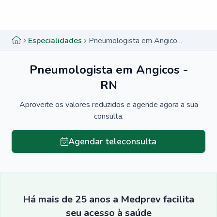
Menu lateral
Menu lateral
Especialidades
Pneumologista em Angicos - RN
Pneumologista em Angicos -
RN
Aproveite os valores reduzidos e agende agora a sua
consulta.
Agendar teleconsulta
Há mais de 25 anos a Medprev facilita
seu acesso à saúde