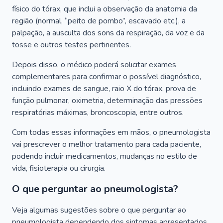
físico do tórax, que inclui a observação da anatomia da
região (normal, “peito de pombo”, escavado etc.), a
palpação, a ausculta dos sons da respiração, da voz e da
tosse e outros testes pertinentes.
Depois disso, o médico poderá solicitar exames
complementares para confirmar o possível diagnóstico,
incluindo exames de sangue, raio X do tórax, prova de
função pulmonar, oximetria, determinação das pressões
respiratórias máximas, broncoscopia, entre outros.
Com todas essas informações em mãos, o pneumologista
vai prescrever o melhor tratamento para cada paciente,
podendo incluir medicamentos, mudanças no estilo de
vida, fisioterapia ou cirurgia.
O que perguntar ao pneumologista?
Veja algumas sugestões sobre o que perguntar ao
pneumologista dependendo dos sintomas apresentados