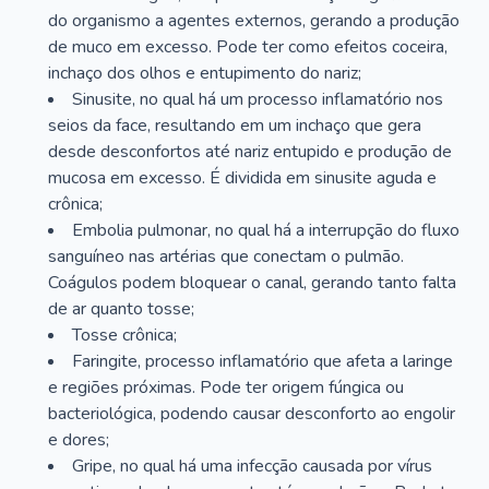
do organismo a agentes externos, gerando a produção
de muco em excesso. Pode ter como efeitos coceira,
inchaço dos olhos e entupimento do nariz;
Sinusite, no qual há um processo inflamatório nos
seios da face, resultando em um inchaço que gera
desde desconfortos até nariz entupido e produção de
mucosa em excesso. É dividida em sinusite aguda e
crônica;
Embolia pulmonar, no qual há a interrupção do fluxo
sanguíneo nas artérias que conectam o pulmão.
Coágulos podem bloquear o canal, gerando tanto falta
de ar quanto tosse;
Tosse crônica;
Faringite, processo inflamatório que afeta a laringe
e regiões próximas. Pode ter origem fúngica ou
bacteriológica, podendo causar desconforto ao engolir
e dores;
Gripe, no qual há uma infecção causada por vírus