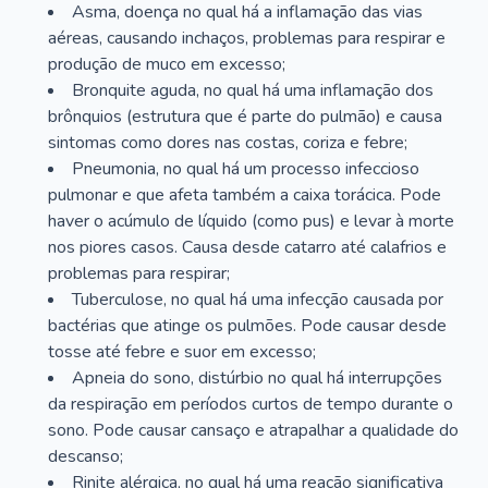
Asma, doença no qual há a inflamação das vias
aéreas, causando inchaços, problemas para respirar e
produção de muco em excesso;
Bronquite aguda, no qual há uma inflamação dos
brônquios (estrutura que é parte do pulmão) e causa
sintomas como dores nas costas, coriza e febre;
Pneumonia, no qual há um processo infeccioso
pulmonar e que afeta também a caixa torácica. Pode
haver o acúmulo de líquido (como pus) e levar à morte
nos piores casos. Causa desde catarro até calafrios e
problemas para respirar;
Tuberculose, no qual há uma infecção causada por
bactérias que atinge os pulmões. Pode causar desde
tosse até febre e suor em excesso;
Apneia do sono, distúrbio no qual há interrupções
da respiração em períodos curtos de tempo durante o
sono. Pode causar cansaço e atrapalhar a qualidade do
descanso;
Rinite alérgica, no qual há uma reação significativa