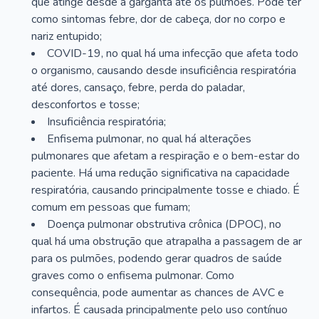
que atinge desde a garganta até os pulmões. Pode ter
como sintomas febre, dor de cabeça, dor no corpo e
nariz entupido;
COVID-19, no qual há uma infecção que afeta todo
o organismo, causando desde insuficiência respiratória
até dores, cansaço, febre, perda do paladar,
desconfortos e tosse;
Insuficiência respiratória;
Enfisema pulmonar, no qual há alterações
pulmonares que afetam a respiração e o bem-estar do
paciente. Há uma redução significativa na capacidade
respiratória, causando principalmente tosse e chiado. É
comum em pessoas que fumam;
Doença pulmonar obstrutiva crônica (DPOC), no
qual há uma obstrução que atrapalha a passagem de ar
para os pulmões, podendo gerar quadros de saúde
graves como o enfisema pulmonar. Como
consequência, pode aumentar as chances de AVC e
infartos. É causada principalmente pelo uso contínuo