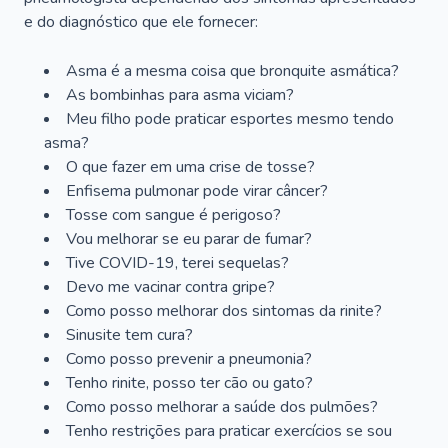
e do diagnóstico que ele fornecer:
Asma é a mesma coisa que bronquite asmática?
As bombinhas para asma viciam?
Meu filho pode praticar esportes mesmo tendo
asma?
O que fazer em uma crise de tosse?
Enfisema pulmonar pode virar câncer?
Tosse com sangue é perigoso?
Vou melhorar se eu parar de fumar?
Tive COVID-19, terei sequelas?
Devo me vacinar contra gripe?
Como posso melhorar dos sintomas da rinite?
Sinusite tem cura?
Como posso prevenir a pneumonia?
Tenho rinite, posso ter cão ou gato?
Como posso melhorar a saúde dos pulmões?
Tenho restrições para praticar exercícios se sou