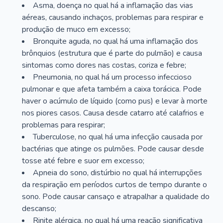
Asma, doença no qual há a inflamação das vias
aéreas, causando inchaços, problemas para respirar e
produção de muco em excesso;
Bronquite aguda, no qual há uma inflamação dos
brônquios (estrutura que é parte do pulmão) e causa
sintomas como dores nas costas, coriza e febre;
Pneumonia, no qual há um processo infeccioso
pulmonar e que afeta também a caixa torácica. Pode
haver o acúmulo de líquido (como pus) e levar à morte
nos piores casos. Causa desde catarro até calafrios e
problemas para respirar;
Tuberculose, no qual há uma infecção causada por
bactérias que atinge os pulmões. Pode causar desde
tosse até febre e suor em excesso;
Apneia do sono, distúrbio no qual há interrupções
da respiração em períodos curtos de tempo durante o
sono. Pode causar cansaço e atrapalhar a qualidade do
descanso;
Rinite alérgica, no qual há uma reação significativa