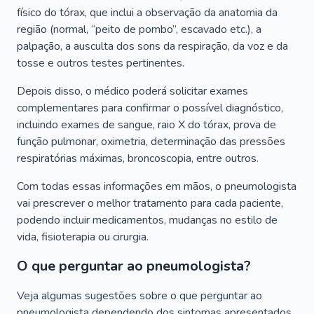
físico do tórax, que inclui a observação da anatomia da
região (normal, “peito de pombo”, escavado etc.), a
palpação, a ausculta dos sons da respiração, da voz e da
tosse e outros testes pertinentes.
Depois disso, o médico poderá solicitar exames
complementares para confirmar o possível diagnóstico,
incluindo exames de sangue, raio X do tórax, prova de
função pulmonar, oximetria, determinação das pressões
respiratórias máximas, broncoscopia, entre outros.
Com todas essas informações em mãos, o pneumologista
vai prescrever o melhor tratamento para cada paciente,
podendo incluir medicamentos, mudanças no estilo de
vida, fisioterapia ou cirurgia.
O que perguntar ao pneumologista?
Veja algumas sugestões sobre o que perguntar ao
pneumologista dependendo dos sintomas apresentados