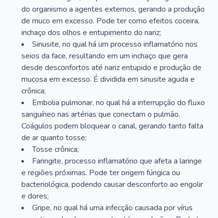
do organismo a agentes externos, gerando a produção
de muco em excesso. Pode ter como efeitos coceira,
inchaço dos olhos e entupimento do nariz;
Sinusite, no qual há um processo inflamatório nos
seios da face, resultando em um inchaço que gera
desde desconfortos até nariz entupido e produção de
mucosa em excesso. É dividida em sinusite aguda e
crônica;
Embolia pulmonar, no qual há a interrupção do fluxo
sanguíneo nas artérias que conectam o pulmão.
Coágulos podem bloquear o canal, gerando tanto falta
de ar quanto tosse;
Tosse crônica;
Faringite, processo inflamatório que afeta a laringe
e regiões próximas. Pode ter origem fúngica ou
bacteriológica, podendo causar desconforto ao engolir
e dores;
Gripe, no qual há uma infecção causada por vírus