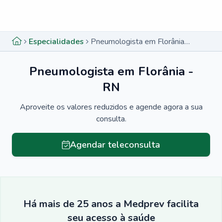
Menu lateral
Menu lateral
Especialidades
Pneumologista em Florânia - RN
Pneumologista em Florânia -
RN
Aproveite os valores reduzidos e agende agora a sua
consulta.
Agendar teleconsulta
Há mais de 25 anos a Medprev facilita
seu acesso à saúde