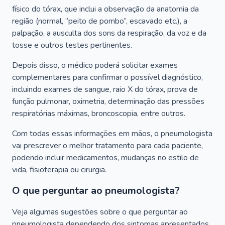
físico do tórax, que inclui a observação da anatomia da
região (normal, “peito de pombo”, escavado etc.), a
palpação, a ausculta dos sons da respiração, da voz e da
tosse e outros testes pertinentes.
Depois disso, o médico poderá solicitar exames
complementares para confirmar o possível diagnóstico,
incluindo exames de sangue, raio X do tórax, prova de
função pulmonar, oximetria, determinação das pressões
respiratórias máximas, broncoscopia, entre outros.
Com todas essas informações em mãos, o pneumologista
vai prescrever o melhor tratamento para cada paciente,
podendo incluir medicamentos, mudanças no estilo de
vida, fisioterapia ou cirurgia.
O que perguntar ao pneumologista?
Veja algumas sugestões sobre o que perguntar ao
pneumologista dependendo dos sintomas apresentados