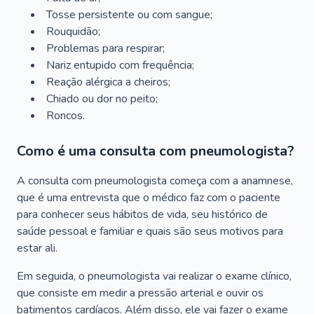
Tosse persistente ou com sangue;
Rouquidão;
Problemas para respirar;
Nariz entupido com frequência;
Reação alérgica a cheiros;
Chiado ou dor no peito;
Roncos.
Como é uma consulta com pneumologista?
A consulta com pneumologista começa com a anamnese,
que é uma entrevista que o médico faz com o paciente
para conhecer seus hábitos de vida, seu histórico de
saúde pessoal e familiar e quais são seus motivos para
estar ali.
Em seguida, o pneumologista vai realizar o exame clínico,
que consiste em medir a pressão arterial e ouvir os
batimentos cardíacos. Além disso, ele vai fazer o exame