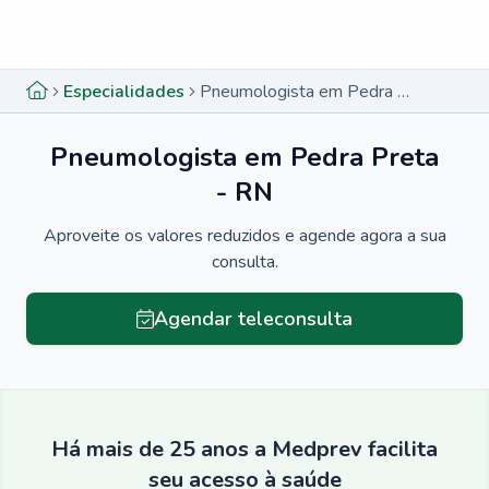
Menu lateral
Menu lateral
Especialidades
Pneumologista em Pedra Preta - RN
Pneumologista em Pedra Preta
- RN
Aproveite os valores reduzidos e agende agora a sua
consulta.
Agendar teleconsulta
Há mais de 25 anos a Medprev facilita
seu acesso à saúde