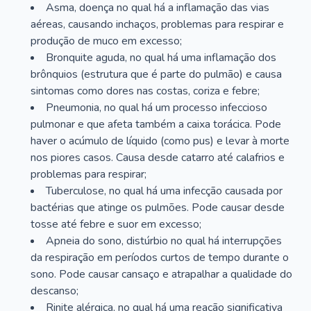
Asma, doença no qual há a inflamação das vias
aéreas, causando inchaços, problemas para respirar e
produção de muco em excesso;
Bronquite aguda, no qual há uma inflamação dos
brônquios (estrutura que é parte do pulmão) e causa
sintomas como dores nas costas, coriza e febre;
Pneumonia, no qual há um processo infeccioso
pulmonar e que afeta também a caixa torácica. Pode
haver o acúmulo de líquido (como pus) e levar à morte
nos piores casos. Causa desde catarro até calafrios e
problemas para respirar;
Tuberculose, no qual há uma infecção causada por
bactérias que atinge os pulmões. Pode causar desde
tosse até febre e suor em excesso;
Apneia do sono, distúrbio no qual há interrupções
da respiração em períodos curtos de tempo durante o
sono. Pode causar cansaço e atrapalhar a qualidade do
descanso;
Rinite alérgica, no qual há uma reação significativa