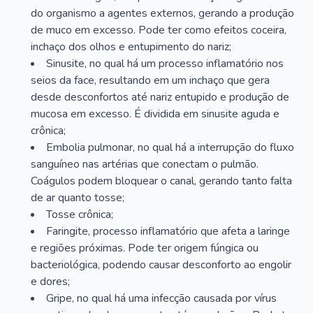
do organismo a agentes externos, gerando a produção
de muco em excesso. Pode ter como efeitos coceira,
inchaço dos olhos e entupimento do nariz;
Sinusite, no qual há um processo inflamatório nos
seios da face, resultando em um inchaço que gera
desde desconfortos até nariz entupido e produção de
mucosa em excesso. É dividida em sinusite aguda e
crônica;
Embolia pulmonar, no qual há a interrupção do fluxo
sanguíneo nas artérias que conectam o pulmão.
Coágulos podem bloquear o canal, gerando tanto falta
de ar quanto tosse;
Tosse crônica;
Faringite, processo inflamatório que afeta a laringe
e regiões próximas. Pode ter origem fúngica ou
bacteriológica, podendo causar desconforto ao engolir
e dores;
Gripe, no qual há uma infecção causada por vírus