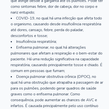
que atinge desde a garganta até os pulmões. Pode ter
como sintomas febre, dor de cabeça, dor no corpo e
nariz entupido;
COVID-19, no qual há uma infecção que afeta todo
o organismo, causando desde insuficiência respiratória
até dores, cansaço, febre, perda do paladar,
desconfortos e tosse;
Insuficiência respiratória;
Enfisema pulmonar, no qual há alterações
pulmonares que afetam a respiração e o bem-estar do
paciente. Há uma redução significativa na capacidade
respiratória, causando principalmente tosse e chiado. É
comum em pessoas que fumam;
Doença pulmonar obstrutiva crônica (DPOC), no
qual há uma obstrução que atrapalha a passagem de ar
para os pulmões, podendo gerar quadros de saúde
graves como o enfisema pulmonar. Como
consequência, pode aumentar as chances de AVC e
infartos. É causada principalmente pelo uso contínuo