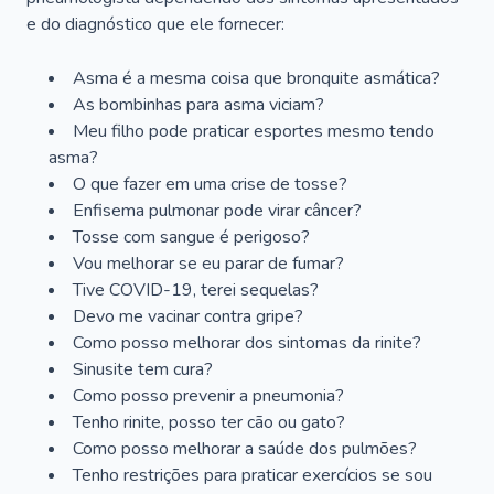
e do diagnóstico que ele fornecer:
Asma é a mesma coisa que bronquite asmática?
As bombinhas para asma viciam?
Meu filho pode praticar esportes mesmo tendo
asma?
O que fazer em uma crise de tosse?
Enfisema pulmonar pode virar câncer?
Tosse com sangue é perigoso?
Vou melhorar se eu parar de fumar?
Tive COVID-19, terei sequelas?
Devo me vacinar contra gripe?
Como posso melhorar dos sintomas da rinite?
Sinusite tem cura?
Como posso prevenir a pneumonia?
Tenho rinite, posso ter cão ou gato?
Como posso melhorar a saúde dos pulmões?
Tenho restrições para praticar exercícios se sou