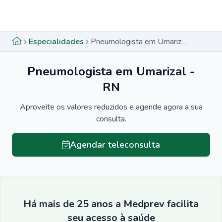
Menu lateral
Menu lateral
Especialidades
Pneumologista em Umarizal - RN
Pneumologista em Umarizal -
RN
Aproveite os valores reduzidos e agende agora a sua
consulta.
Agendar teleconsulta
Há mais de 25 anos a Medprev facilita
seu acesso à saúde