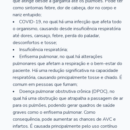
que atinge desde a garganta até os pulmões. Pode ter
como sintomas febre, dor de cabeça, dor no corpo e
nariz entupido;
COVID-19, no qual há uma infecção que afeta todo
o organismo, causando desde insuficiência respiratória
até dores, cansaço, febre, perda do paladar,
desconfortos e tosse;
Insuficiência respiratória;
Enfisema pulmonar, no qual há alterações
pulmonares que afetam a respiração e o bem-estar do
paciente. Há uma redução significativa na capacidade
respiratória, causando principalmente tosse e chiado. É
comum em pessoas que fumam;
Doença pulmonar obstrutiva crônica (DPOC), no
qual há uma obstrução que atrapalha a passagem de ar
para os pulmões, podendo gerar quadros de saúde
graves como o enfisema pulmonar. Como
consequência, pode aumentar as chances de AVC e
infartos. É causada principalmente pelo uso contínuo