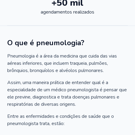
+50 mil
agendamentos realizados
O que é pneumologia?
Pneumologia é a área da medicina que cuida das vias
aéreas inferiores, que incluem traqueia, pulmões,
brônquios, bronquíolos e alvéolos pulmonares.
Assim, uma maneira prática de entender qual é a
especialidade de um médico pneumologista é pensar que
ele previne, diagnostica e trata doenças pulmonares e
respiratórias de diversas origens.
Entre as enfermidades e condições de saúde que o
pneumologista trata, estão: