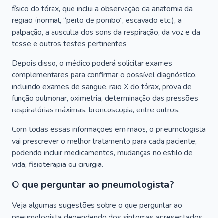
físico do tórax, que inclui a observação da anatomia da
região (normal, “peito de pombo”, escavado etc.), a
palpação, a ausculta dos sons da respiração, da voz e da
tosse e outros testes pertinentes.
Depois disso, o médico poderá solicitar exames
complementares para confirmar o possível diagnóstico,
incluindo exames de sangue, raio X do tórax, prova de
função pulmonar, oximetria, determinação das pressões
respiratórias máximas, broncoscopia, entre outros.
Com todas essas informações em mãos, o pneumologista
vai prescrever o melhor tratamento para cada paciente,
podendo incluir medicamentos, mudanças no estilo de
vida, fisioterapia ou cirurgia.
O que perguntar ao pneumologista?
Veja algumas sugestões sobre o que perguntar ao
pneumologista dependendo dos sintomas apresentados