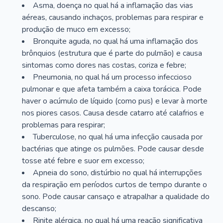
Asma, doença no qual há a inflamação das vias
aéreas, causando inchaços, problemas para respirar e
produção de muco em excesso;
Bronquite aguda, no qual há uma inflamação dos
brônquios (estrutura que é parte do pulmão) e causa
sintomas como dores nas costas, coriza e febre;
Pneumonia, no qual há um processo infeccioso
pulmonar e que afeta também a caixa torácica. Pode
haver o acúmulo de líquido (como pus) e levar à morte
nos piores casos. Causa desde catarro até calafrios e
problemas para respirar;
Tuberculose, no qual há uma infecção causada por
bactérias que atinge os pulmões. Pode causar desde
tosse até febre e suor em excesso;
Apneia do sono, distúrbio no qual há interrupções
da respiração em períodos curtos de tempo durante o
sono. Pode causar cansaço e atrapalhar a qualidade do
descanso;
Rinite alérgica, no qual há uma reação significativa