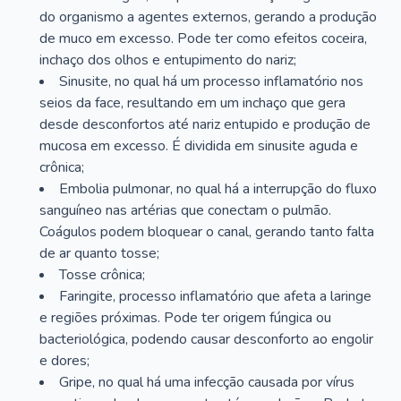
do organismo a agentes externos, gerando a produção
de muco em excesso. Pode ter como efeitos coceira,
inchaço dos olhos e entupimento do nariz;
Sinusite, no qual há um processo inflamatório nos
seios da face, resultando em um inchaço que gera
desde desconfortos até nariz entupido e produção de
mucosa em excesso. É dividida em sinusite aguda e
crônica;
Embolia pulmonar, no qual há a interrupção do fluxo
sanguíneo nas artérias que conectam o pulmão.
Coágulos podem bloquear o canal, gerando tanto falta
de ar quanto tosse;
Tosse crônica;
Faringite, processo inflamatório que afeta a laringe
e regiões próximas. Pode ter origem fúngica ou
bacteriológica, podendo causar desconforto ao engolir
e dores;
Gripe, no qual há uma infecção causada por vírus