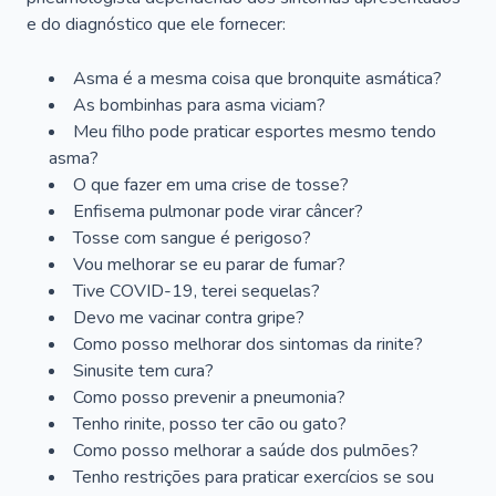
e do diagnóstico que ele fornecer:
Asma é a mesma coisa que bronquite asmática?
As bombinhas para asma viciam?
Meu filho pode praticar esportes mesmo tendo
asma?
O que fazer em uma crise de tosse?
Enfisema pulmonar pode virar câncer?
Tosse com sangue é perigoso?
Vou melhorar se eu parar de fumar?
Tive COVID-19, terei sequelas?
Devo me vacinar contra gripe?
Como posso melhorar dos sintomas da rinite?
Sinusite tem cura?
Como posso prevenir a pneumonia?
Tenho rinite, posso ter cão ou gato?
Como posso melhorar a saúde dos pulmões?
Tenho restrições para praticar exercícios se sou