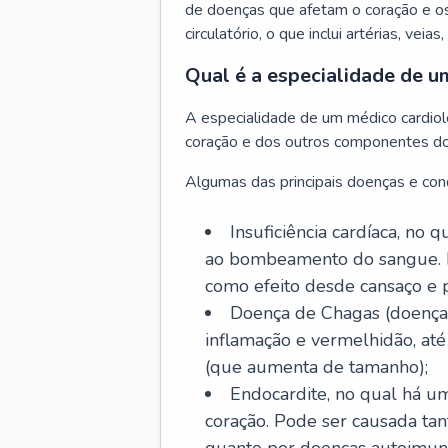
de doenças que afetam o coração e o
circulatório, o que inclui artérias, veias
Qual é a especialidade de u
A especialidade de um médico cardiolo
coração e dos outros componentes do 
Algumas das principais doenças e cond
Insuficiência cardíaca, no
ao bombeamento do sangue. 
como efeito desde cansaço e p
Doença de Chagas (doença 
inflamação e vermelhidão, at
(que aumenta de tamanho);
Endocardite, no qual há um
coração. Pode ser causada tant