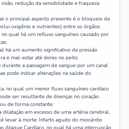
visão, redução da sensibilidade e fraqueza
l o principal aspecto presente é o bloqueio da
lui oxigênio e nutrientes) entre os órgãos;
l, no qual há um refluxo sanguíneo causado por
as;
ual há um aumento significativo da pressão
ra e mal-estar até dores no peito;
e durante a passagem de sangue por um canal
as pode indicar alterações na saúde do
ca, no qual um menor fluxo sanguíneo cardíaco
 pode ser resultante de doenças no coração.
ou de forma constante;
 dilatação em excesso de uma artéria cerebral,
 levar à morte; Infarto agudo do miocárdio
o Ataque Cardíaco, no qual há uma interrupção