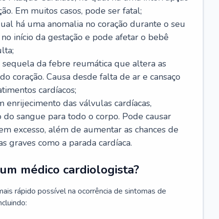
ão. Em muitos casos, pode ser fatal;
 qual há uma anomalia no coração durante o seu
no início da gestação e pode afetar o bebê
lta;
 sequela da febre reumática que altera as
o coração. Causa desde falta de ar e cansaço
timentos cardíacos;
m enrijecimento das válvulas cardíacas,
do sangue para todo o corpo. Pode causar
o em excesso, além de aumentar as chances de
as graves como a parada cardíaca.
um médico cardiologista?
 mais rápido possível na ocorrência de sintomas de
ncluindo: