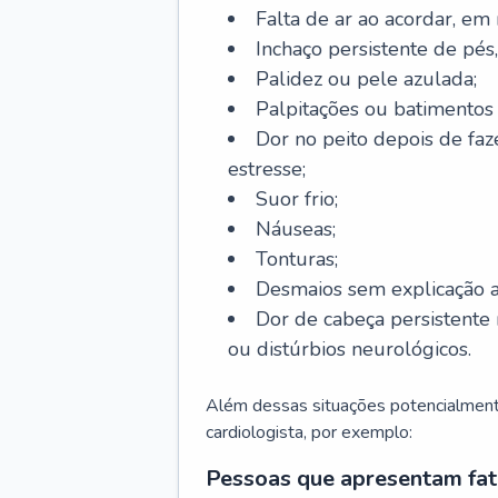
Falta de ar ao acordar, em
Inchaço persistente de pés,
Palidez ou pele azulada;
Palpitações ou batimentos
Dor no peito depois de faze
estresse;
Suor frio;
Náuseas;
Tonturas;
Desmaios sem explicação a
Dor de cabeça persistente 
ou distúrbios neurológicos.
Além dessas situações potencialmente
cardiologista, por exemplo:
Pessoas que apresentam fat