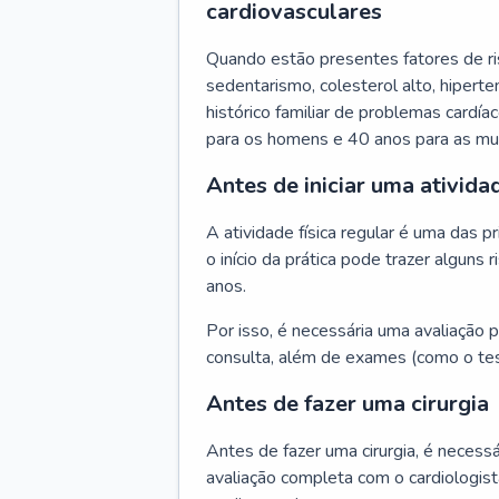
cardiovasculares
Quando estão presentes fatores de r
sedentarismo, colesterol alto, hipert
histórico familiar de problemas cardíac
para os homens e 40 anos para as mu
Antes de iniciar uma atividad
A atividade física regular é uma das 
o início da prática pode trazer algun
anos.
Por isso, é necessária uma avaliação pe
consulta, além de exames (como o tes
Antes de fazer uma cirurgia
Antes de fazer uma cirurgia, é necessá
avaliação completa com o cardiologis