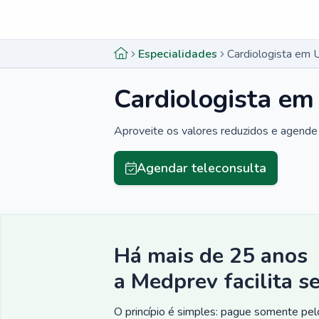
Menu lateral
Menu lateral
Especialidades
Cardiologista em 
Cardiologista em
Aproveite os valores reduzidos e agende 
Agendar teleconsulta
Há mais de 25 anos
a Medprev facilita s
O princípio é simples: pague somente pelo