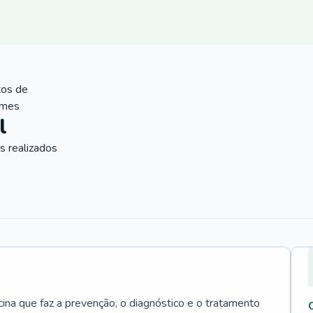
tos de
ames
l
 realizados
cina que faz a prevenção, o diagnóstico e o tratamento