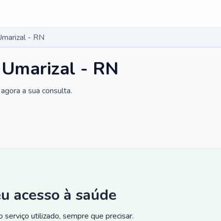
Umarizal - RN
 Umarizal - RN
agora a sua consulta.
eu acesso à saúde
 serviço utilizado, sempre que precisar.