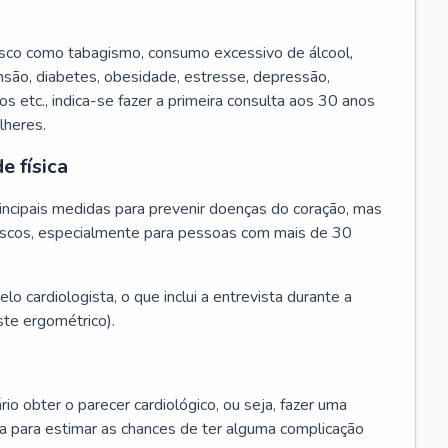
isco como tabagismo, consumo excessivo de álcool,
ensão, diabetes, obesidade, estresse, depressão,
os etc., indica-se fazer a primeira consulta aos 30 anos
lheres.
e física
principais medidas para prevenir doenças do coração, mas
s riscos, especialmente para pessoas com mais de 30
lo cardiologista, o que inclui a entrevista durante a
te ergométrico).
rio obter o parecer cardiológico, ou seja, fazer uma
ta para estimar as chances de ter alguma complicação