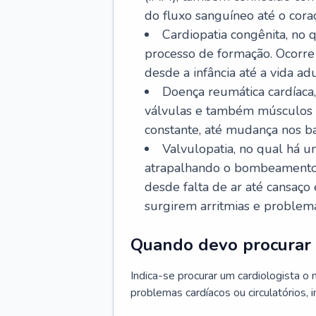
do fluxo sanguíneo até o coraç
Cardiopatia congênita, no
processo de formação. Ocorre 
desde a infância até a vida adu
Doença reumática cardíaca,
válvulas e também músculos d
constante, até mudança nos ba
Valvulopatia, no qual há u
atrapalhando o bombeamento 
desde falta de ar até cansaç
surgirem arritmias e problem
Quando devo procurar 
Indica-se procurar um cardiologista o
problemas cardíacos ou circulatórios, i