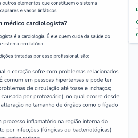
s outros elementos que constituem o sistema
, capilares e vasos linfáticos.
m médico cardiologista?
gista é a cardiologia. É ele quem cuida da saúde do
sistema circulatório.
ições tratadas por esse profissional, são:
 qual o coração sofre com problemas relacionados
É comum em pessoas hipertensas e pode ter
roblemas de circulação até tosse e inchaços;
causada por protozoário), no qual ocorre desde
é alteração no tamanho de órgãos como o fígado
 processo inflamatório na região interna do
o por infecções (fúngicas ou bacteriológicas)