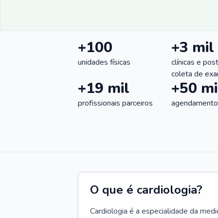
+100
+3 mil
unidades físicas
clínicas e pos
coleta de ex
+19 mil
+50 mi
profissionais parceiros
agendamentos
O que é cardiologia?
Cardiologia é a especialidade da medi