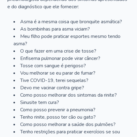
e do diagnóstico que ele fornecer:
Asma é a mesma coisa que bronquite asmática?
As bombinhas para asma viciam?
Meu filho pode praticar esportes mesmo tendo
asma?
O que fazer em uma crise de tosse?
Enfisema pulmonar pode virar câncer?
Tosse com sangue é perigoso?
Vou melhorar se eu parar de fumar?
Tive COVID-19, terei sequelas?
Devo me vacinar contra gripe?
Como posso melhorar dos sintomas da rinite?
Sinusite tem cura?
Como posso prevenir a pneumonia?
Tenho rinite, posso ter cão ou gato?
Como posso melhorar a saúde dos pulmões?
Tenho restrições para praticar exercícios se sou