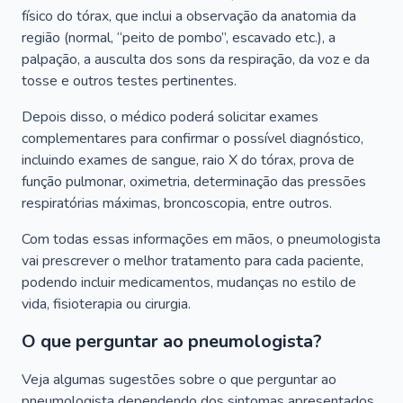
físico do tórax, que inclui a observação da anatomia da
região (normal, “peito de pombo”, escavado etc.), a
palpação, a ausculta dos sons da respiração, da voz e da
tosse e outros testes pertinentes.
Depois disso, o médico poderá solicitar exames
complementares para confirmar o possível diagnóstico,
incluindo exames de sangue, raio X do tórax, prova de
função pulmonar, oximetria, determinação das pressões
respiratórias máximas, broncoscopia, entre outros.
Com todas essas informações em mãos, o pneumologista
vai prescrever o melhor tratamento para cada paciente,
podendo incluir medicamentos, mudanças no estilo de
vida, fisioterapia ou cirurgia.
O que perguntar ao pneumologista?
Veja algumas sugestões sobre o que perguntar ao
pneumologista dependendo dos sintomas apresentados