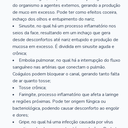
do organismo a agentes externos, gerando a produção
de muco em excesso. Pode ter como efeitos coceira,
inchaço dos olhos e entupimento do nariz;
Sinusite, no qual há um processo inflamatório nos
seios da face, resultando em um inchaço que gera
desde desconfortos até nariz entupido e produção de
mucosa em excesso. É dividida em sinusite aguda e
crônica;
Embolia pulmonar, no qual há a interrupção do fluxo
sanguíneo nas artérias que conectam o pulmão.
Coágulos podem bloquear o canal, gerando tanto falta
de ar quanto tosse;
Tosse crônica;
Faringite, processo inflamatório que afeta a laringe
e regiões próximas. Pode ter origem fúngica ou
bacteriológica, podendo causar desconforto ao engolir
e dores;
Gripe, no qual há uma infecção causada por vírus