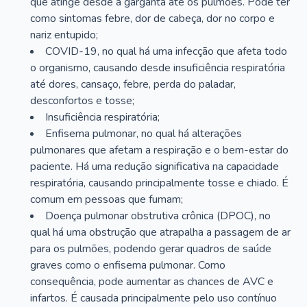
que atinge desde a garganta até os pulmões. Pode ter
como sintomas febre, dor de cabeça, dor no corpo e
nariz entupido;
COVID-19, no qual há uma infecção que afeta todo
o organismo, causando desde insuficiência respiratória
até dores, cansaço, febre, perda do paladar,
desconfortos e tosse;
Insuficiência respiratória;
Enfisema pulmonar, no qual há alterações
pulmonares que afetam a respiração e o bem-estar do
paciente. Há uma redução significativa na capacidade
respiratória, causando principalmente tosse e chiado. É
comum em pessoas que fumam;
Doença pulmonar obstrutiva crônica (DPOC), no
qual há uma obstrução que atrapalha a passagem de ar
para os pulmões, podendo gerar quadros de saúde
graves como o enfisema pulmonar. Como
consequência, pode aumentar as chances de AVC e
infartos. É causada principalmente pelo uso contínuo