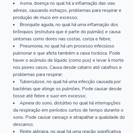
Asma, doença no qual há a inflamação das vias
aéreas, causando inchaços, problemas para respirar e
produção de muco em excesso;
Bronquite aguda, no qual há uma inflamação dos
brônquios (estrutura que é parte do pulmão) e causa
sintomas como dores nas costas, coriza e febre;
Pneumonia, no qual há um processo infeccioso
pulmonar e que afeta também a caixa torácica. Pode
haver o acúmulo de líquido (como pus) e levar à morte
nos piores casos. Causa desde catarro até calafrios e
problemas para respirar;
Tuberculose, no qual há uma infecção causada por
bactérias que atinge os pulmões. Pode causar desde
tosse até febre e suor em excesso;
Apneia do sono, distúrbio no qual há interrupções
da respiração em períodos curtos de tempo durante o
sono. Pode causar cansaço e atrapalhar a qualidade do
descanso;
Rinite alérgica, no qual há uma reação significativa