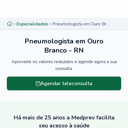
Menu lateral
Menu lateral
Especialidades
Pneumologista em Ouro Branco - RN
Pneumologista em Ouro
Branco - RN
Aproveite os valores reduzidos e agende agora a sua
consulta.
Agendar teleconsulta
Há mais de 25 anos a Medprev facilita
seu acesso à saúde