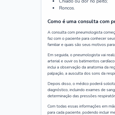
Chiado ou dor no peito;
Roncos.
Como é uma consulta com p
A consulta com pneumologista começ
faz com o paciente para conhecer seus
familiar e quais são seus motivos para 
Em seguida, o pneumologista vai reali
arterial e ouvir os batimentos cardíaco
inclui a observação da anatomia da reg
palpação, a ausculta dos sons da resp
Depois disso, o médico poderá solici
diagnóstico, incluindo exames de sangu
determinação das pressões respiratór
Com todas essas informações em mãos
para cada paciente, podendo incluir m