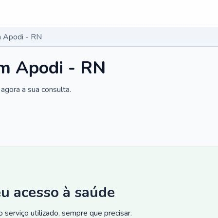
 Apodi - RN
m Apodi - RN
agora a sua consulta.
eu acesso à saúde
 serviço utilizado, sempre que precisar.