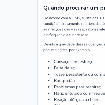
Quando procurar um p
De acordo com a OMS, a lista das 10 p
condições diretamente relacionadas às 
as infecções das vias respiratórias in
e brônquios e a tuberculose.
Devido à gravidade dessas doenças, é
pneumologista, por exemplo:
Cansaço sem esforço;
Falta de ar;
Tosse persistente ou com 
Rouquidão;
Problemas para respirar;
Nariz entupido com frequê
Reação alérgica a cheiros;