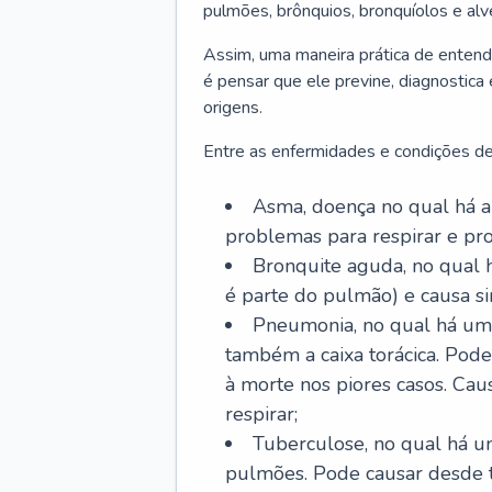
pulmões, brônquios, bronquíolos e al
Assim, uma maneira prática de entend
é pensar que ele previne, diagnostica
origens.
Entre as enfermidades e condições de
Asma, doença no qual há a 
problemas para respirar e p
Bronquite aguda, no qual 
é parte do pulmão) e causa si
Pneumonia, no qual há um 
também a caixa torácica. Pode
à morte nos piores casos. Cau
respirar;
Tuberculose, no qual há um
pulmões. Pode causar desde t