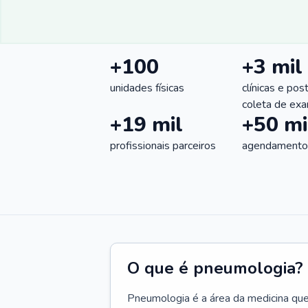
+100
+3 mil
unidades físicas
clínicas e pos
coleta de ex
+19 mil
+50 mi
profissionais parceiros
agendamentos
O que é pneumologia?
Pneumologia é a área da medicina que c