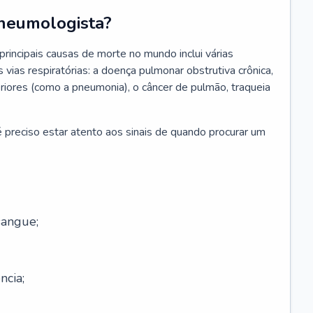
neumologista?
rincipais causas de morte no mundo inclui várias
vias respiratórias: a doença pulmonar obstrutiva crônica,
feriores (como a pneumonia), o câncer de pulmão, traqueia
 preciso estar atento aos sinais de quando procurar um
sangue;
ncia;