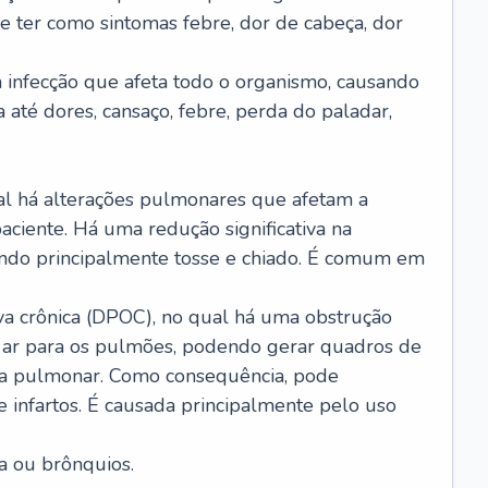
e ter como sintomas febre, dor de cabeça, dor
infecção que afeta todo o organismo, causando
a até dores, cansaço, febre, perda do paladar,
l há alterações pulmonares que afetam a
aciente. Há uma redução significativa na
sando principalmente tosse e chiado. É comum em
a crônica (DPOC), no qual há uma obstrução
 ar para os pulmões, podendo gerar quadros de
a pulmonar. Como consequência, pode
 infartos. É causada principalmente pelo uso
a ou brônquios.