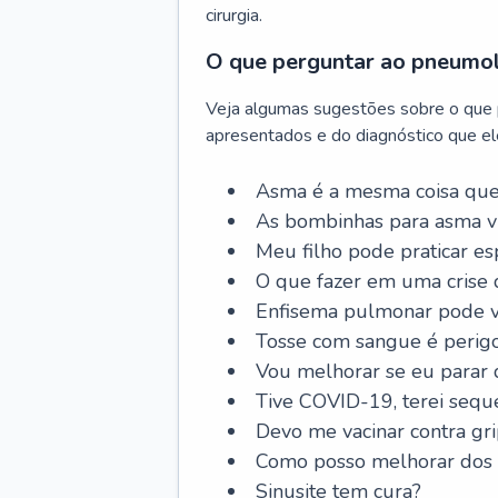
cirurgia.
O que perguntar ao pneumo
Veja algumas sugestões sobre o que
apresentados e do diagnóstico que ele
Asma é a mesma coisa que
As bombinhas para asma v
Meu filho pode praticar 
O que fazer em uma crise 
Enfisema pulmonar pode vi
Tosse com sangue é perig
Vou melhorar se eu parar
Tive COVID-19, terei sequ
Devo me vacinar contra gr
Como posso melhorar dos s
Sinusite tem cura?