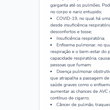
garganta até os pulmões. Pod
no corpo e nariz entupido;
COVID-19, no qual há uma 
desde insuficiência respiratóri
desconfortos e tosse;
Insuficiência respiratória;
Enfisema pulmonar, no qua
respiração e o bem-estar do p
capacidade respiratória, cau
pessoas que fumam;
Doença pulmonar obstrutiv
que atrapalha a passagem de
saúde graves como o enfisem
aumentar as chances de AVC e
contínuo de cigarro;
Câncer de pulmão, traquei