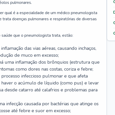
véolos pulmonares.
er qual é a especialidade de um médico pneumologista
 e trata doenças pulmonares e respiratórias de diversas
 saúde que o pneumologista trata, estão:
inflamação das vias aéreas, causando inchaços,
rodução de muco em excesso;
há uma inflamação dos brônquios (estrutura que
ntomas como dores nas costas, coriza e febre;
processo infeccioso pulmonar e que afeta
 haver o acúmulo de líquido (como pus) e levar
sa desde catarro até calafrios e problemas para
a infecção causada por bactérias que atinge os
osse até febre e suor em excesso;