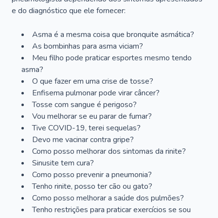
e do diagnóstico que ele fornecer:
Asma é a mesma coisa que bronquite asmática?
As bombinhas para asma viciam?
Meu filho pode praticar esportes mesmo tendo
asma?
O que fazer em uma crise de tosse?
Enfisema pulmonar pode virar câncer?
Tosse com sangue é perigoso?
Vou melhorar se eu parar de fumar?
Tive COVID-19, terei sequelas?
Devo me vacinar contra gripe?
Como posso melhorar dos sintomas da rinite?
Sinusite tem cura?
Como posso prevenir a pneumonia?
Tenho rinite, posso ter cão ou gato?
Como posso melhorar a saúde dos pulmões?
Tenho restrições para praticar exercícios se sou