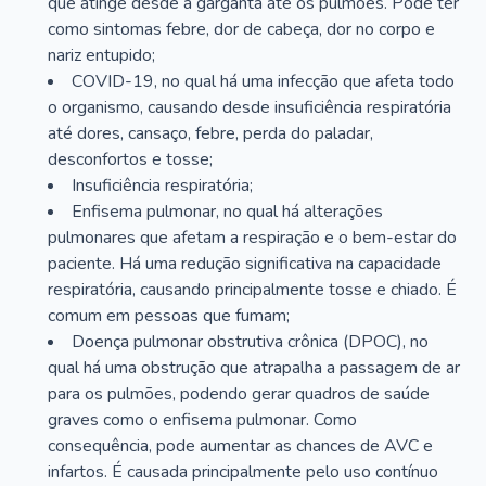
que atinge desde a garganta até os pulmões. Pode ter
como sintomas febre, dor de cabeça, dor no corpo e
nariz entupido;
COVID-19, no qual há uma infecção que afeta todo
o organismo, causando desde insuficiência respiratória
até dores, cansaço, febre, perda do paladar,
desconfortos e tosse;
Insuficiência respiratória;
Enfisema pulmonar, no qual há alterações
pulmonares que afetam a respiração e o bem-estar do
paciente. Há uma redução significativa na capacidade
respiratória, causando principalmente tosse e chiado. É
comum em pessoas que fumam;
Doença pulmonar obstrutiva crônica (DPOC), no
qual há uma obstrução que atrapalha a passagem de ar
para os pulmões, podendo gerar quadros de saúde
graves como o enfisema pulmonar. Como
consequência, pode aumentar as chances de AVC e
infartos. É causada principalmente pelo uso contínuo