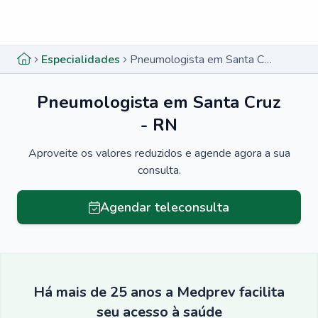
Menu lateral
Menu lateral
Especialidades
Pneumologista em Santa Cruz - RN
Pneumologista em Santa Cruz
- RN
Aproveite os valores reduzidos e agende agora a sua
consulta.
Agendar teleconsulta
Há mais de 25 anos a Medprev facilita
seu acesso à saúde