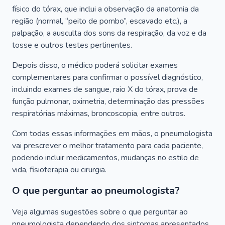
físico do tórax, que inclui a observação da anatomia da
região (normal, “peito de pombo”, escavado etc.), a
palpação, a ausculta dos sons da respiração, da voz e da
tosse e outros testes pertinentes.
Depois disso, o médico poderá solicitar exames
complementares para confirmar o possível diagnóstico,
incluindo exames de sangue, raio X do tórax, prova de
função pulmonar, oximetria, determinação das pressões
respiratórias máximas, broncoscopia, entre outros.
Com todas essas informações em mãos, o pneumologista
vai prescrever o melhor tratamento para cada paciente,
podendo incluir medicamentos, mudanças no estilo de
vida, fisioterapia ou cirurgia.
O que perguntar ao pneumologista?
Veja algumas sugestões sobre o que perguntar ao
pneumologista dependendo dos sintomas apresentados