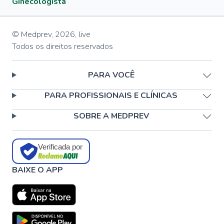
Ginecologista
© Medprev,
2026
,
live
Todos os direitos reservados
PARA VOCÊ
PARA PROFISSIONAIS E CLÍNICAS
SOBRE A MEDPREV
Verificada por
BAIXE O APP