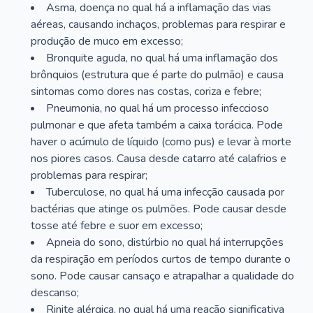
Asma, doença no qual há a inflamação das vias
aéreas, causando inchaços, problemas para respirar e
produção de muco em excesso;
Bronquite aguda, no qual há uma inflamação dos
brônquios (estrutura que é parte do pulmão) e causa
sintomas como dores nas costas, coriza e febre;
Pneumonia, no qual há um processo infeccioso
pulmonar e que afeta também a caixa torácica. Pode
haver o acúmulo de líquido (como pus) e levar à morte
nos piores casos. Causa desde catarro até calafrios e
problemas para respirar;
Tuberculose, no qual há uma infecção causada por
bactérias que atinge os pulmões. Pode causar desde
tosse até febre e suor em excesso;
Apneia do sono, distúrbio no qual há interrupções
da respiração em períodos curtos de tempo durante o
sono. Pode causar cansaço e atrapalhar a qualidade do
descanso;
Rinite alérgica, no qual há uma reação significativa