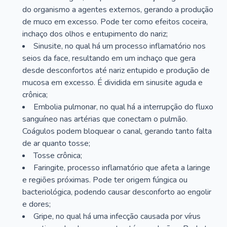
do organismo a agentes externos, gerando a produção
de muco em excesso. Pode ter como efeitos coceira,
inchaço dos olhos e entupimento do nariz;
Sinusite, no qual há um processo inflamatório nos
seios da face, resultando em um inchaço que gera
desde desconfortos até nariz entupido e produção de
mucosa em excesso. É dividida em sinusite aguda e
crônica;
Embolia pulmonar, no qual há a interrupção do fluxo
sanguíneo nas artérias que conectam o pulmão.
Coágulos podem bloquear o canal, gerando tanto falta
de ar quanto tosse;
Tosse crônica;
Faringite, processo inflamatório que afeta a laringe
e regiões próximas. Pode ter origem fúngica ou
bacteriológica, podendo causar desconforto ao engolir
e dores;
Gripe, no qual há uma infecção causada por vírus