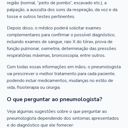
região (normal, “peito de pombo”, escavado etc.), a
palpação, a ausculta dos sons da respiração, da voz e da
tosse e outros testes pertinentes.
Depois disso, o médico poderá solicitar exames
complementares para confirmar o possível diagnóstico,
incluindo exames de sangue, raio X do tórax, prova de
função pulmonar, oximetria, determinação das pressões
respiratórias máximas, broncoscopia, entre outros.
Com todas essas informações em mãos, o pneumologista
vai prescrever o melhor tratamento para cada paciente,
podendo incluir medicamentos, mudanças no estilo de
vida, fisioterapia ou cirurgia.
O que perguntar ao pneumologista?
Veja algumas sugestões sobre o que perguntar ao
pneumologista dependendo dos sintomas apresentados
e do diagnóstico que ele fornecer: