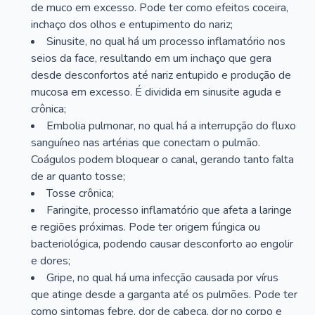
de muco em excesso. Pode ter como efeitos coceira,
inchaço dos olhos e entupimento do nariz;
Sinusite, no qual há um processo inflamatório nos
seios da face, resultando em um inchaço que gera
desde desconfortos até nariz entupido e produção de
mucosa em excesso. É dividida em sinusite aguda e
crônica;
Embolia pulmonar, no qual há a interrupção do fluxo
sanguíneo nas artérias que conectam o pulmão.
Coágulos podem bloquear o canal, gerando tanto falta
de ar quanto tosse;
Tosse crônica;
Faringite, processo inflamatório que afeta a laringe
e regiões próximas. Pode ter origem fúngica ou
bacteriológica, podendo causar desconforto ao engolir
e dores;
Gripe, no qual há uma infecção causada por vírus
que atinge desde a garganta até os pulmões. Pode ter
como sintomas febre, dor de cabeça, dor no corpo e