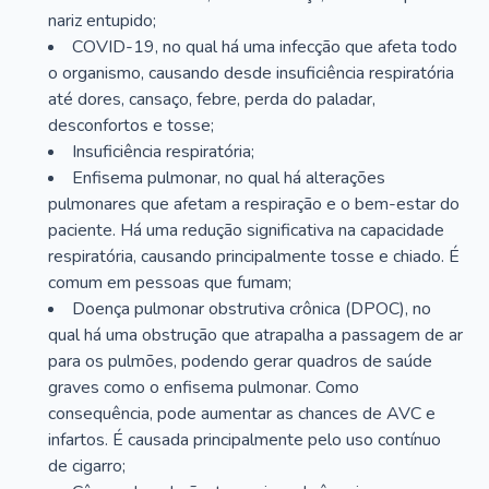
nariz entupido;
COVID-19, no qual há uma infecção que afeta todo
o organismo, causando desde insuficiência respiratória
até dores, cansaço, febre, perda do paladar,
desconfortos e tosse;
Insuficiência respiratória;
Enfisema pulmonar, no qual há alterações
pulmonares que afetam a respiração e o bem-estar do
paciente. Há uma redução significativa na capacidade
respiratória, causando principalmente tosse e chiado. É
comum em pessoas que fumam;
Doença pulmonar obstrutiva crônica (DPOC), no
qual há uma obstrução que atrapalha a passagem de ar
para os pulmões, podendo gerar quadros de saúde
graves como o enfisema pulmonar. Como
consequência, pode aumentar as chances de AVC e
infartos. É causada principalmente pelo uso contínuo
de cigarro;