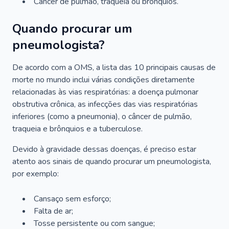
Câncer de pulmão, traqueia ou brônquios.
Quando procurar um
pneumologista?
De acordo com a OMS, a lista das 10 principais causas de
morte no mundo inclui várias condições diretamente
relacionadas às vias respiratórias: a doença pulmonar
obstrutiva crônica, as infecções das vias respiratórias
inferiores (como a pneumonia), o câncer de pulmão,
traqueia e brônquios e a tuberculose.
Devido à gravidade dessas doenças, é preciso estar
atento aos sinais de quando procurar um pneumologista,
por exemplo:
Cansaço sem esforço;
Falta de ar;
Tosse persistente ou com sangue;