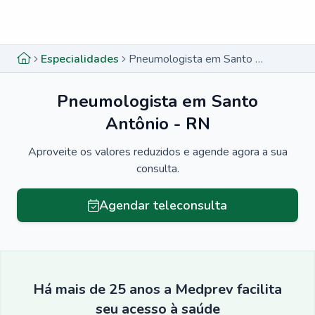
Menu lateral
Menu lateral
Especialidades
Pneumologista em Santo Antônio - RN
Pneumologista em Santo
Antônio - RN
Aproveite os valores reduzidos e agende agora a sua
consulta.
Agendar teleconsulta
Há mais de 25 anos a Medprev facilita
seu acesso à saúde