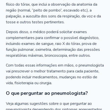
físico do tórax, que inclui a observação da anatomia da
região (normal, “peito de pombo”, escavado etc.), a
palpação, a ausculta dos sons da respiração, da voz e da
tosse e outros testes pertinentes.
Depois disso, o médico poderá solicitar exames
complementares para confirmar o possível diagnóstico,
incluindo exames de sangue, raio X do tórax, prova de
função pulmonar, oximetria, determinação das pressões
respiratórias máximas, broncoscopia, entre outros.
Com todas essas informações em mãos, o pneumologista
vai prescrever o melhor tratamento para cada paciente,
podendo incluir medicamentos, mudanças no estilo de
vida, fisioterapia ou cirurgia.
O que perguntar ao pneumologista?
Veja algumas sugestões sobre o que perguntar ao
pneumologista dependendo dos sintomas apresentados