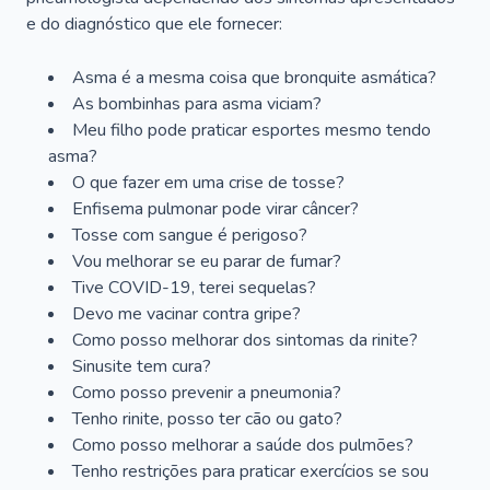
e do diagnóstico que ele fornecer:
Asma é a mesma coisa que bronquite asmática?
As bombinhas para asma viciam?
Meu filho pode praticar esportes mesmo tendo
asma?
O que fazer em uma crise de tosse?
Enfisema pulmonar pode virar câncer?
Tosse com sangue é perigoso?
Vou melhorar se eu parar de fumar?
Tive COVID-19, terei sequelas?
Devo me vacinar contra gripe?
Como posso melhorar dos sintomas da rinite?
Sinusite tem cura?
Como posso prevenir a pneumonia?
Tenho rinite, posso ter cão ou gato?
Como posso melhorar a saúde dos pulmões?
Tenho restrições para praticar exercícios se sou