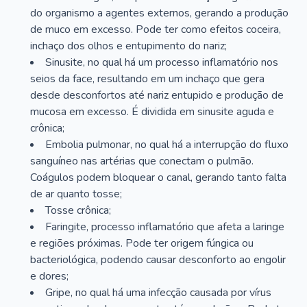
do organismo a agentes externos, gerando a produção
de muco em excesso. Pode ter como efeitos coceira,
inchaço dos olhos e entupimento do nariz;
Sinusite, no qual há um processo inflamatório nos
seios da face, resultando em um inchaço que gera
desde desconfortos até nariz entupido e produção de
mucosa em excesso. É dividida em sinusite aguda e
crônica;
Embolia pulmonar, no qual há a interrupção do fluxo
sanguíneo nas artérias que conectam o pulmão.
Coágulos podem bloquear o canal, gerando tanto falta
de ar quanto tosse;
Tosse crônica;
Faringite, processo inflamatório que afeta a laringe
e regiões próximas. Pode ter origem fúngica ou
bacteriológica, podendo causar desconforto ao engolir
e dores;
Gripe, no qual há uma infecção causada por vírus