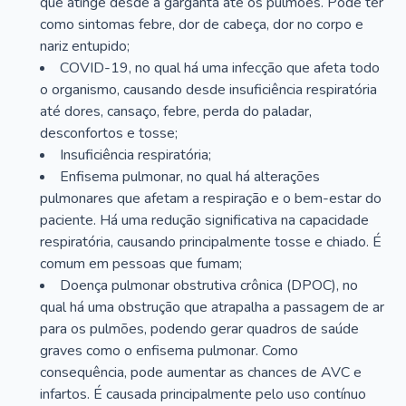
que atinge desde a garganta até os pulmões. Pode ter
como sintomas febre, dor de cabeça, dor no corpo e
nariz entupido;
COVID-19, no qual há uma infecção que afeta todo
o organismo, causando desde insuficiência respiratória
até dores, cansaço, febre, perda do paladar,
desconfortos e tosse;
Insuficiência respiratória;
Enfisema pulmonar, no qual há alterações
pulmonares que afetam a respiração e o bem-estar do
paciente. Há uma redução significativa na capacidade
respiratória, causando principalmente tosse e chiado. É
comum em pessoas que fumam;
Doença pulmonar obstrutiva crônica (DPOC), no
qual há uma obstrução que atrapalha a passagem de ar
para os pulmões, podendo gerar quadros de saúde
graves como o enfisema pulmonar. Como
consequência, pode aumentar as chances de AVC e
infartos. É causada principalmente pelo uso contínuo