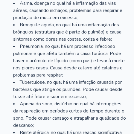
Asma, doença no qual há a inflamação das vias
aéreas, causando inchaços, problemas para respirar e
produção de muco em excesso;
Bronquite aguda, no qual há uma inflamação dos
brônquios (estrutura que é parte do pulmão) e causa
sintomas como dores nas costas, coriza e febre;
Pneumonia, no qual há um processo infeccioso
pulmonar e que afeta também a caixa torácica. Pode
haver o acúmulo de líquido (como pus) e levar à morte
nos piores casos. Causa desde catarro até calafrios e
problemas para respirar;
Tuberculose, no qual há uma infecção causada por
bactérias que atinge os pulmões. Pode causar desde
tosse até febre e suor em excesso;
Apneia do sono, distúrbio no qual há interrupções
da respiração em períodos curtos de tempo durante o
sono. Pode causar cansaço e atrapalhar a qualidade do
descanso;
Rinite alérgica, no qual há uma reação significativa