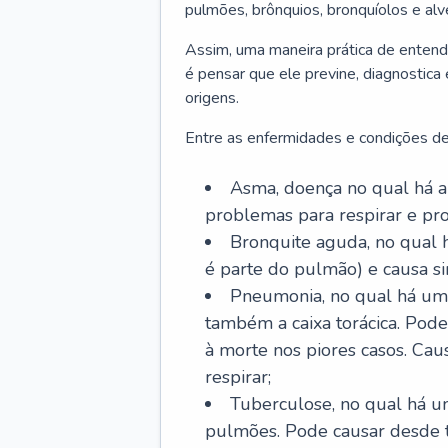
pulmões, brônquios, bronquíolos e al
Assim, uma maneira prática de entend
é pensar que ele previne, diagnostica
origens.
Entre as enfermidades e condições de
Asma, doença no qual há a 
problemas para respirar e p
Bronquite aguda, no qual 
é parte do pulmão) e causa si
Pneumonia, no qual há um 
também a caixa torácica. Pode
à morte nos piores casos. Cau
respirar;
Tuberculose, no qual há um
pulmões. Pode causar desde t