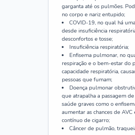
garganta até os pulmões. Pod
no corpo e nariz entupido;
COVID-19, no qual há uma 
desde insuficiência respiratóri
desconfortos e tosse;
Insuficiência respiratória;
Enfisema pulmonar, no qua
respiração e o bem-estar do p
capacidade respiratória, cau
pessoas que fumam;
Doença pulmonar obstrutiv
que atrapalha a passagem de
saúde graves como o enfisem
aumentar as chances de AVC e
contínuo de cigarro;
Câncer de pulmão, traquei