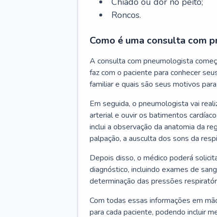
Chiado ou dor no peito;
Roncos.
Como é uma consulta com p
A consulta com pneumologista começ
faz com o paciente para conhecer seus
familiar e quais são seus motivos para 
Em seguida, o pneumologista vai reali
arterial e ouvir os batimentos cardíaco
inclui a observação da anatomia da reg
palpação, a ausculta dos sons da resp
Depois disso, o médico poderá solici
diagnóstico, incluindo exames de sangu
determinação das pressões respiratór
Com todas essas informações em mãos
para cada paciente, podendo incluir m