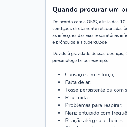
Quando procurar um p
De acordo com a OMS, a lista das 10 p
condições diretamente relacionadas às 
as infecções das vias respiratórias in
e brônquios e a tuberculose.
Devido à gravidade dessas doenças, é
pneumologista, por exemplo:
Cansaço sem esforço;
Falta de ar;
Tosse persistente ou com 
Rouquidão;
Problemas para respirar;
Nariz entupido com frequê
Reação alérgica a cheiros;