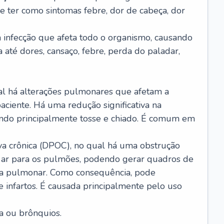
e ter como sintomas febre, dor de cabeça, dor
infecção que afeta todo o organismo, causando
a até dores, cansaço, febre, perda do paladar,
l há alterações pulmonares que afetam a
aciente. Há uma redução significativa na
sando principalmente tosse e chiado. É comum em
a crônica (DPOC), no qual há uma obstrução
 ar para os pulmões, podendo gerar quadros de
a pulmonar. Como consequência, pode
 infartos. É causada principalmente pelo uso
a ou brônquios.