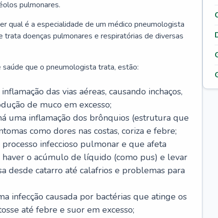
véolos pulmonares.
er qual é a especialidade de um médico pneumologista
 e trata doenças pulmonares e respiratórias de diversas
 saúde que o pneumologista trata, estão:
inflamação das vias aéreas, causando inchaços,
rodução de muco em excesso;
há uma inflamação dos brônquios (estrutura que
ntomas como dores nas costas, coriza e febre;
processo infeccioso pulmonar e que afeta
 haver o acúmulo de líquido (como pus) e levar
sa desde catarro até calafrios e problemas para
a infecção causada por bactérias que atinge os
osse até febre e suor em excesso;