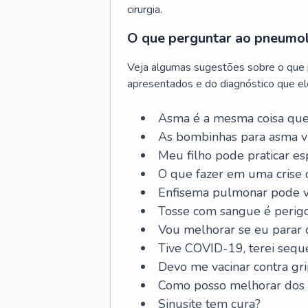
cirurgia.
O que perguntar ao pneumo
Veja algumas sugestões sobre o que
apresentados e do diagnóstico que ele
Asma é a mesma coisa que
As bombinhas para asma v
Meu filho pode praticar 
O que fazer em uma crise 
Enfisema pulmonar pode vi
Tosse com sangue é perig
Vou melhorar se eu parar
Tive COVID-19, terei sequ
Devo me vacinar contra gr
Como posso melhorar dos s
Sinusite tem cura?