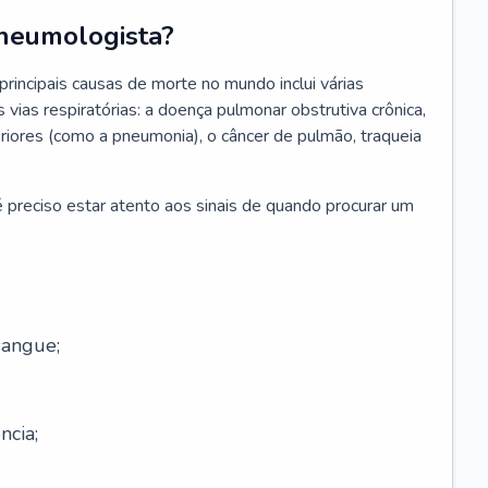
neumologista?
rincipais causas de morte no mundo inclui várias
vias respiratórias: a doença pulmonar obstrutiva crônica,
feriores (como a pneumonia), o câncer de pulmão, traqueia
 preciso estar atento aos sinais de quando procurar um
sangue;
ncia;