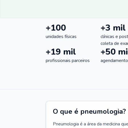
+100
+3 mil
unidades físicas
clínicas e pos
coleta de ex
+19 mil
+50 mi
profissionais parceiros
agendamentos
O que é pneumologia?
Pneumologia é a área da medicina que c