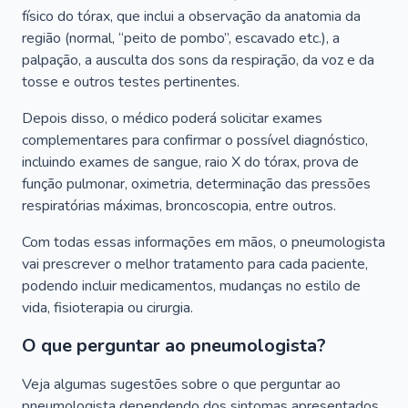
físico do tórax, que inclui a observação da anatomia da
região (normal, “peito de pombo”, escavado etc.), a
palpação, a ausculta dos sons da respiração, da voz e da
tosse e outros testes pertinentes.
Depois disso, o médico poderá solicitar exames
complementares para confirmar o possível diagnóstico,
incluindo exames de sangue, raio X do tórax, prova de
função pulmonar, oximetria, determinação das pressões
respiratórias máximas, broncoscopia, entre outros.
Com todas essas informações em mãos, o pneumologista
vai prescrever o melhor tratamento para cada paciente,
podendo incluir medicamentos, mudanças no estilo de
vida, fisioterapia ou cirurgia.
O que perguntar ao pneumologista?
Veja algumas sugestões sobre o que perguntar ao
pneumologista dependendo dos sintomas apresentados