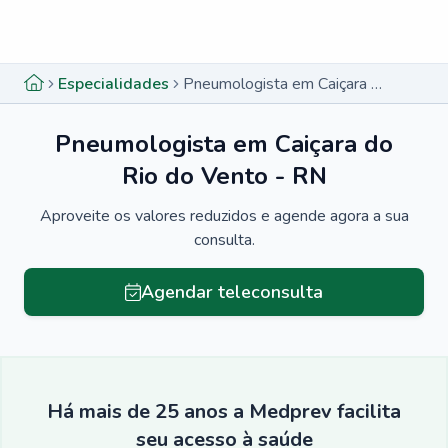
Menu lateral
Menu lateral
Especialidades
Pneumologista em Caiçara do Rio do Vento - RN
Pneumologista em Caiçara do
Rio do Vento - RN
Aproveite os valores reduzidos e agende agora a sua
consulta.
Agendar teleconsulta
Há mais de 25 anos a Medprev facilita
seu acesso à saúde