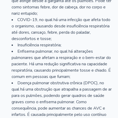
que atinge desde a garganta até os pulmões. Pode ter
como sintomas febre, dor de cabeça, dor no corpo e
nariz entupido;
COVID-19, no qual há uma infecção que afeta todo
o organismo, causando desde insuficiência respiratória
até dores, cansaço, febre, perda do paladar,
desconfortos e tosse;
Insuficiência respiratória;
Enfisema pulmonar, no qual há alterações
pulmonares que afetam a respiração e o bem-estar do
paciente. Há uma redução significativa na capacidade
respiratória, causando principalmente tosse e chiado. É
comum em pessoas que fumam;
Doença pulmonar obstrutiva crônica (DPOC), no
qual há uma obstrução que atrapalha a passagem de ar
para os pulmões, podendo gerar quadros de saúde
graves como o enfisema pulmonar. Como
consequência, pode aumentar as chances de AVC e
infartos. É causada principalmente pelo uso contínuo