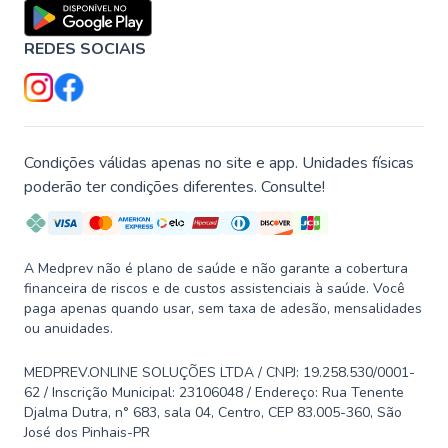
REDES SOCIAIS
Condições válidas apenas no site e app. Unidades físicas
poderão ter condições diferentes. Consulte!
A Medprev não é plano de saúde e não garante a cobertura
financeira de riscos e de custos assistenciais à saúde. Você
paga apenas quando usar, sem taxa de adesão, mensalidades
ou anuidades.
MEDPREV.ONLINE SOLUÇÕES LTDA / CNPJ: 19.258.530/0001-
62 / Inscrição Municipal: 23106048 / Endereço: Rua Tenente
Djalma Dutra, n° 683, sala 04, Centro, CEP 83.005-360, São
José dos Pinhais-PR