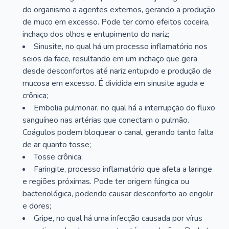
do organismo a agentes externos, gerando a produção
de muco em excesso. Pode ter como efeitos coceira,
inchaço dos olhos e entupimento do nariz;
Sinusite, no qual há um processo inflamatório nos
seios da face, resultando em um inchaço que gera
desde desconfortos até nariz entupido e produção de
mucosa em excesso. É dividida em sinusite aguda e
crônica;
Embolia pulmonar, no qual há a interrupção do fluxo
sanguíneo nas artérias que conectam o pulmão.
Coágulos podem bloquear o canal, gerando tanto falta
de ar quanto tosse;
Tosse crônica;
Faringite, processo inflamatório que afeta a laringe
e regiões próximas. Pode ter origem fúngica ou
bacteriológica, podendo causar desconforto ao engolir
e dores;
Gripe, no qual há uma infecção causada por vírus