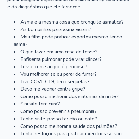
e do diagnóstico que ele fornecer:
Asma é a mesma coisa que bronquite asmática?
As bombinhas para asma viciam?
Meu filho pode praticar esportes mesmo tendo
asma?
O que fazer em uma crise de tosse?
Enfisema pulmonar pode virar câncer?
Tosse com sangue é perigoso?
Vou melhorar se eu parar de fumar?
Tive COVID-19, terei sequelas?
Devo me vacinar contra gripe?
Como posso melhorar dos sintomas da rinite?
Sinusite tem cura?
Como posso prevenir a pneumonia?
Tenho rinite, posso ter cão ou gato?
Como posso melhorar a saúde dos pulmões?
Tenho restrições para praticar exercícios se sou