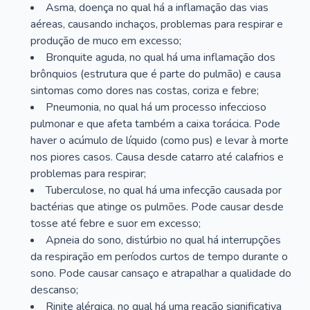
Asma, doença no qual há a inflamação das vias
aéreas, causando inchaços, problemas para respirar e
produção de muco em excesso;
Bronquite aguda, no qual há uma inflamação dos
brônquios (estrutura que é parte do pulmão) e causa
sintomas como dores nas costas, coriza e febre;
Pneumonia, no qual há um processo infeccioso
pulmonar e que afeta também a caixa torácica. Pode
haver o acúmulo de líquido (como pus) e levar à morte
nos piores casos. Causa desde catarro até calafrios e
problemas para respirar;
Tuberculose, no qual há uma infecção causada por
bactérias que atinge os pulmões. Pode causar desde
tosse até febre e suor em excesso;
Apneia do sono, distúrbio no qual há interrupções
da respiração em períodos curtos de tempo durante o
sono. Pode causar cansaço e atrapalhar a qualidade do
descanso;
Rinite alérgica, no qual há uma reação significativa