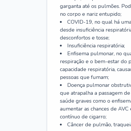
garganta até os pulmões. Pod
no corpo e nariz entupido;
COVID-19, no qual há uma 
desde insuficiência respiratóri
desconfortos e tosse;
Insuficiência respiratória;
Enfisema pulmonar, no qua
respiração e o bem-estar do p
capacidade respiratória, cau
pessoas que fumam;
Doença pulmonar obstrutiv
que atrapalha a passagem de
saúde graves como o enfisem
aumentar as chances de AVC e
contínuo de cigarro;
Câncer de pulmão, traquei