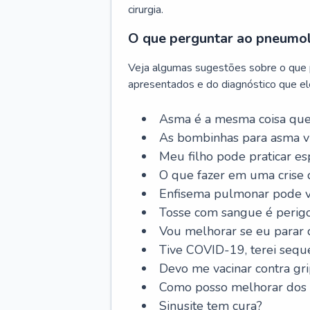
cirurgia.
O que perguntar ao pneumo
Veja algumas sugestões sobre o que
apresentados e do diagnóstico que ele
Asma é a mesma coisa que
As bombinhas para asma v
Meu filho pode praticar 
O que fazer em uma crise 
Enfisema pulmonar pode vi
Tosse com sangue é perig
Vou melhorar se eu parar
Tive COVID-19, terei sequ
Devo me vacinar contra gr
Como posso melhorar dos s
Sinusite tem cura?