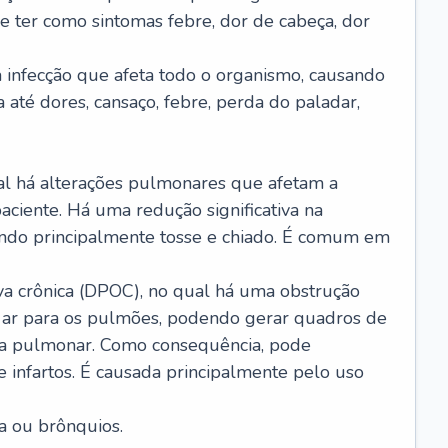
e ter como sintomas febre, dor de cabeça, dor
infecção que afeta todo o organismo, causando
a até dores, cansaço, febre, perda do paladar,
l há alterações pulmonares que afetam a
aciente. Há uma redução significativa na
sando principalmente tosse e chiado. É comum em
a crônica (DPOC), no qual há uma obstrução
 ar para os pulmões, podendo gerar quadros de
a pulmonar. Como consequência, pode
 infartos. É causada principalmente pelo uso
a ou brônquios.