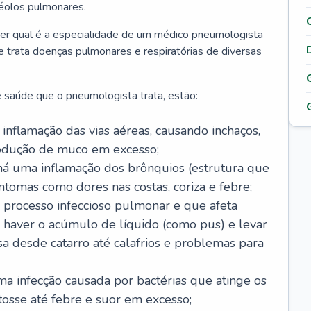
véolos pulmonares.
er qual é a especialidade de um médico pneumologista
 e trata doenças pulmonares e respiratórias de diversas
 saúde que o pneumologista trata, estão:
inflamação das vias aéreas, causando inchaços,
rodução de muco em excesso;
há uma inflamação dos brônquios (estrutura que
ntomas como dores nas costas, coriza e febre;
processo infeccioso pulmonar e que afeta
 haver o acúmulo de líquido (como pus) e levar
sa desde catarro até calafrios e problemas para
a infecção causada por bactérias que atinge os
osse até febre e suor em excesso;