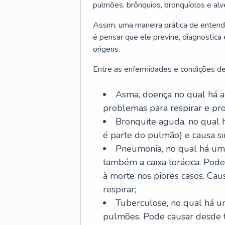
pulmões, brônquios, bronquíolos e al
Assim, uma maneira prática de entend
é pensar que ele previne, diagnostica
origens.
Entre as enfermidades e condições de
Asma, doença no qual há a 
problemas para respirar e p
Bronquite aguda, no qual 
é parte do pulmão) e causa si
Pneumonia, no qual há um 
também a caixa torácica. Pode
à morte nos piores casos. Cau
respirar;
Tuberculose, no qual há um
pulmões. Pode causar desde t