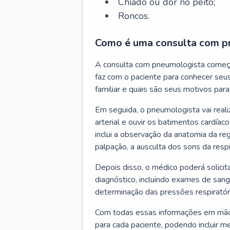
Chiado ou dor no peito;
Roncos.
Como é uma consulta com p
A consulta com pneumologista começ
faz com o paciente para conhecer seus
familiar e quais são seus motivos para 
Em seguida, o pneumologista vai reali
arterial e ouvir os batimentos cardíaco
inclui a observação da anatomia da reg
palpação, a ausculta dos sons da resp
Depois disso, o médico poderá solici
diagnóstico, incluindo exames de sangu
determinação das pressões respiratór
Com todas essas informações em mãos
para cada paciente, podendo incluir m