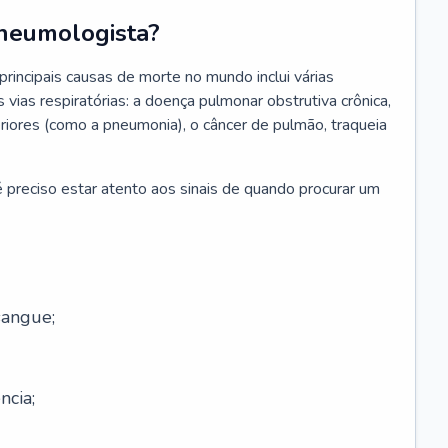
neumologista?
rincipais causas de morte no mundo inclui várias
vias respiratórias: a doença pulmonar obstrutiva crônica,
feriores (como a pneumonia), o câncer de pulmão, traqueia
 preciso estar atento aos sinais de quando procurar um
sangue;
ncia;