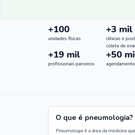
+100
+3 mil
unidades físicas
clínicas e pos
coleta de ex
+19 mil
+50 mi
profissionais parceiros
agendamentos
O que é pneumologia?
Pneumologia é a área da medicina que c