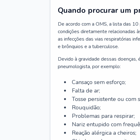
Quando procurar um p
De acordo com a OMS, a lista das 10 p
condições diretamente relacionadas às 
as infecções das vias respiratórias in
e brônquios e a tuberculose.
Devido à gravidade dessas doenças, é
pneumologista, por exemplo:
Cansaço sem esforço;
Falta de ar;
Tosse persistente ou com 
Rouquidão;
Problemas para respirar;
Nariz entupido com frequê
Reação alérgica a cheiros;