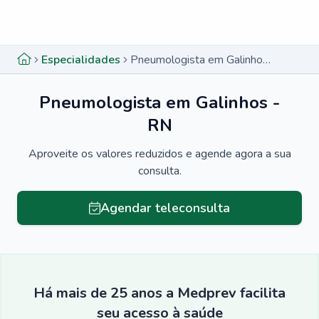
Menu lateral
Menu lateral
Especialidades
Pneumologista em Galinhos - RN
Pneumologista em Galinhos -
RN
Aproveite os valores reduzidos e agende agora a sua
consulta.
Agendar teleconsulta
Há mais de 25 anos a Medprev facilita
seu acesso à saúde