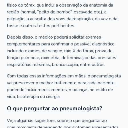
físico do tórax, que inclui a observação da anatomia da
região (normal, “peito de pombo”, escavado etc.), a
palpação, a ausculta dos sons da respiração, da voz e da
tosse e outros testes pertinentes.
Depois disso, o médico poderá solicitar exames
complementares para confirmar o possível diagnóstico,
incluindo exames de sangue, raio X do tórax, prova de
função pulmonar, oximetria, determinação das pressões
respiratórias máximas, broncoscopia, entre outros.
Com todas essas informações em mãos, o pneumologista
vai prescrever o melhor tratamento para cada paciente,
podendo incluir medicamentos, mudanças no estilo de
vida, fisioterapia ou cirurgia.
O que perguntar ao pneumologista?
Veja algumas sugestões sobre o que perguntar ao
pneumologista dependendo dos sintomas apresentados