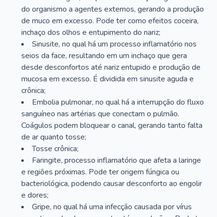
do organismo a agentes externos, gerando a produção
de muco em excesso. Pode ter como efeitos coceira,
inchaço dos olhos e entupimento do nariz;
Sinusite, no qual há um processo inflamatório nos
seios da face, resultando em um inchaço que gera
desde desconfortos até nariz entupido e produção de
mucosa em excesso. É dividida em sinusite aguda e
crônica;
Embolia pulmonar, no qual há a interrupção do fluxo
sanguíneo nas artérias que conectam o pulmão.
Coágulos podem bloquear o canal, gerando tanto falta
de ar quanto tosse;
Tosse crônica;
Faringite, processo inflamatório que afeta a laringe
e regiões próximas. Pode ter origem fúngica ou
bacteriológica, podendo causar desconforto ao engolir
e dores;
Gripe, no qual há uma infecção causada por vírus