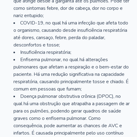
que atinge desde a garganta até os pulmões. Pode ter
como sintomas febre, dor de cabeça, dor no corpo e
nariz entupido;
COVID-19, no qual há uma infecção que afeta todo
o organismo, causando desde insuficiência respiratória
até dores, cansaço, febre, perda do paladar,
desconfortos e tosse;
Insuficiência respiratória;
Enfisema pulmonar, no qual há alterações
pulmonares que afetam a respiração e o bem-estar do
paciente. Há uma redução significativa na capacidade
respiratória, causando principalmente tosse e chiado. É
comum em pessoas que fumam;
Doença pulmonar obstrutiva crônica (DPOC), no
qual há uma obstrução que atrapalha a passagem de ar
para os pulmões, podendo gerar quadros de saúde
graves como o enfisema pulmonar. Como
consequência, pode aumentar as chances de AVC e
infartos. É causada principalmente pelo uso contínuo