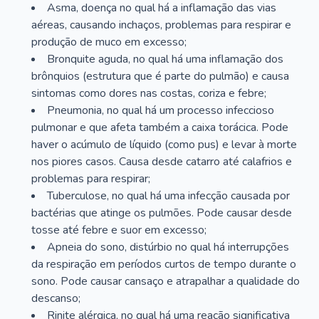
Asma, doença no qual há a inflamação das vias
aéreas, causando inchaços, problemas para respirar e
produção de muco em excesso;
Bronquite aguda, no qual há uma inflamação dos
brônquios (estrutura que é parte do pulmão) e causa
sintomas como dores nas costas, coriza e febre;
Pneumonia, no qual há um processo infeccioso
pulmonar e que afeta também a caixa torácica. Pode
haver o acúmulo de líquido (como pus) e levar à morte
nos piores casos. Causa desde catarro até calafrios e
problemas para respirar;
Tuberculose, no qual há uma infecção causada por
bactérias que atinge os pulmões. Pode causar desde
tosse até febre e suor em excesso;
Apneia do sono, distúrbio no qual há interrupções
da respiração em períodos curtos de tempo durante o
sono. Pode causar cansaço e atrapalhar a qualidade do
descanso;
Rinite alérgica, no qual há uma reação significativa