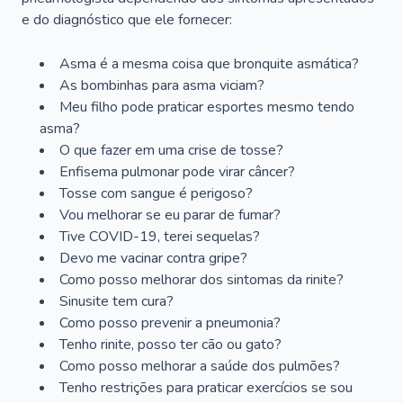
e do diagnóstico que ele fornecer:
Asma é a mesma coisa que bronquite asmática?
As bombinhas para asma viciam?
Meu filho pode praticar esportes mesmo tendo
asma?
O que fazer em uma crise de tosse?
Enfisema pulmonar pode virar câncer?
Tosse com sangue é perigoso?
Vou melhorar se eu parar de fumar?
Tive COVID-19, terei sequelas?
Devo me vacinar contra gripe?
Como posso melhorar dos sintomas da rinite?
Sinusite tem cura?
Como posso prevenir a pneumonia?
Tenho rinite, posso ter cão ou gato?
Como posso melhorar a saúde dos pulmões?
Tenho restrições para praticar exercícios se sou