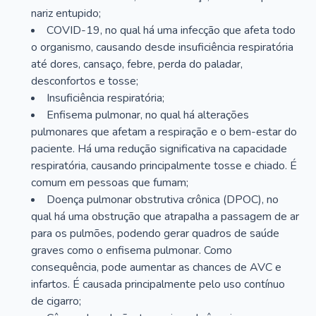
nariz entupido;
COVID-19, no qual há uma infecção que afeta todo
o organismo, causando desde insuficiência respiratória
até dores, cansaço, febre, perda do paladar,
desconfortos e tosse;
Insuficiência respiratória;
Enfisema pulmonar, no qual há alterações
pulmonares que afetam a respiração e o bem-estar do
paciente. Há uma redução significativa na capacidade
respiratória, causando principalmente tosse e chiado. É
comum em pessoas que fumam;
Doença pulmonar obstrutiva crônica (DPOC), no
qual há uma obstrução que atrapalha a passagem de ar
para os pulmões, podendo gerar quadros de saúde
graves como o enfisema pulmonar. Como
consequência, pode aumentar as chances de AVC e
infartos. É causada principalmente pelo uso contínuo
de cigarro;