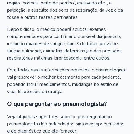
região (normal, “peito de pombo”, escavado etc.), a
palpação, a ausculta dos sons da respiração, da voz e da
tosse e outros testes pertinentes.
Depois disso, o médico poderá solicitar exames
complementares para confirmar o possível diagnóstico,
incluindo exames de sangue, raio X do tórax, prova de
função pulmonar, oximetria, determinação das pressões
respiratórias máximas, broncoscopia, entre outros.
Com todas essas informações em mãos, o pneumologista
vai prescrever o melhor tratamento para cada paciente,
podendo incluir medicamentos, mudanças no estilo de
vida, fisioterapia ou cirurgia.
O que perguntar ao pneumologista?
Veja algumas sugestões sobre o que perguntar ao
pneumologista dependendo dos sintomas apresentados
e do diagnóstico que ele fornecer: