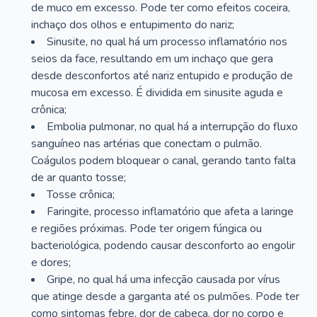
de muco em excesso. Pode ter como efeitos coceira,
inchaço dos olhos e entupimento do nariz;
Sinusite, no qual há um processo inflamatório nos
seios da face, resultando em um inchaço que gera
desde desconfortos até nariz entupido e produção de
mucosa em excesso. É dividida em sinusite aguda e
crônica;
Embolia pulmonar, no qual há a interrupção do fluxo
sanguíneo nas artérias que conectam o pulmão.
Coágulos podem bloquear o canal, gerando tanto falta
de ar quanto tosse;
Tosse crônica;
Faringite, processo inflamatório que afeta a laringe
e regiões próximas. Pode ter origem fúngica ou
bacteriológica, podendo causar desconforto ao engolir
e dores;
Gripe, no qual há uma infecção causada por vírus
que atinge desde a garganta até os pulmões. Pode ter
como sintomas febre, dor de cabeça, dor no corpo e