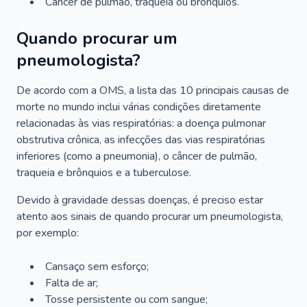
Câncer de pulmão, traqueia ou brônquios.
Quando procurar um
pneumologista?
De acordo com a OMS, a lista das 10 principais causas de
morte no mundo inclui várias condições diretamente
relacionadas às vias respiratórias: a doença pulmonar
obstrutiva crônica, as infecções das vias respiratórias
inferiores (como a pneumonia), o câncer de pulmão,
traqueia e brônquios e a tuberculose.
Devido à gravidade dessas doenças, é preciso estar
atento aos sinais de quando procurar um pneumologista,
por exemplo:
Cansaço sem esforço;
Falta de ar;
Tosse persistente ou com sangue;