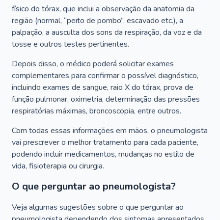
físico do tórax, que inclui a observação da anatomia da
região (normal, “peito de pombo”, escavado etc.), a
palpação, a ausculta dos sons da respiração, da voz e da
tosse e outros testes pertinentes.
Depois disso, o médico poderá solicitar exames
complementares para confirmar o possível diagnóstico,
incluindo exames de sangue, raio X do tórax, prova de
função pulmonar, oximetria, determinação das pressões
respiratórias máximas, broncoscopia, entre outros.
Com todas essas informações em mãos, o pneumologista
vai prescrever o melhor tratamento para cada paciente,
podendo incluir medicamentos, mudanças no estilo de
vida, fisioterapia ou cirurgia.
O que perguntar ao pneumologista?
Veja algumas sugestões sobre o que perguntar ao
pneumologista dependendo dos sintomas apresentados