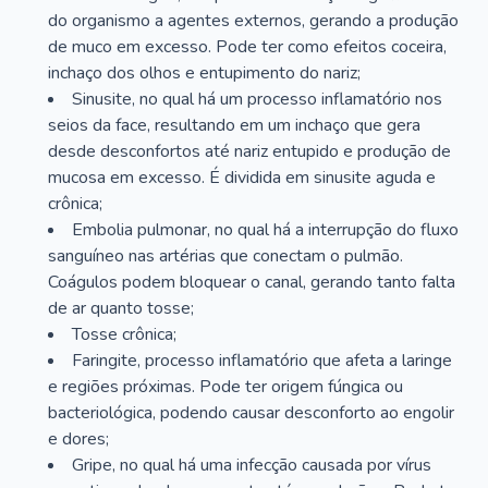
do organismo a agentes externos, gerando a produção
de muco em excesso. Pode ter como efeitos coceira,
inchaço dos olhos e entupimento do nariz;
Sinusite, no qual há um processo inflamatório nos
seios da face, resultando em um inchaço que gera
desde desconfortos até nariz entupido e produção de
mucosa em excesso. É dividida em sinusite aguda e
crônica;
Embolia pulmonar, no qual há a interrupção do fluxo
sanguíneo nas artérias que conectam o pulmão.
Coágulos podem bloquear o canal, gerando tanto falta
de ar quanto tosse;
Tosse crônica;
Faringite, processo inflamatório que afeta a laringe
e regiões próximas. Pode ter origem fúngica ou
bacteriológica, podendo causar desconforto ao engolir
e dores;
Gripe, no qual há uma infecção causada por vírus