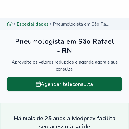
Menu lateral
Menu lateral
Especialidades
Pneumologista em São Rafael - RN
Pneumologista em São Rafael
- RN
Aproveite os valores reduzidos e agende agora a sua
consulta.
Agendar teleconsulta
Há mais de 25 anos a Medprev facilita
seu acesso à saúde