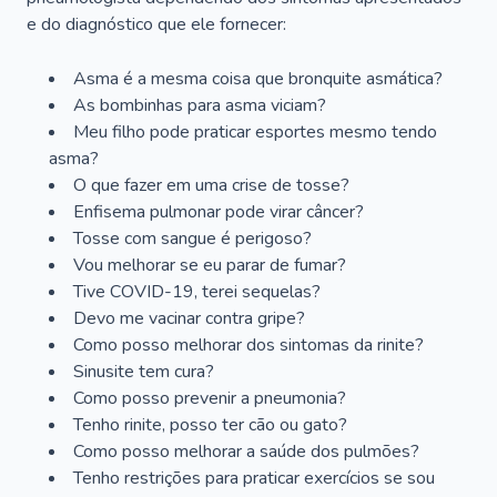
e do diagnóstico que ele fornecer:
Asma é a mesma coisa que bronquite asmática?
As bombinhas para asma viciam?
Meu filho pode praticar esportes mesmo tendo
asma?
O que fazer em uma crise de tosse?
Enfisema pulmonar pode virar câncer?
Tosse com sangue é perigoso?
Vou melhorar se eu parar de fumar?
Tive COVID-19, terei sequelas?
Devo me vacinar contra gripe?
Como posso melhorar dos sintomas da rinite?
Sinusite tem cura?
Como posso prevenir a pneumonia?
Tenho rinite, posso ter cão ou gato?
Como posso melhorar a saúde dos pulmões?
Tenho restrições para praticar exercícios se sou