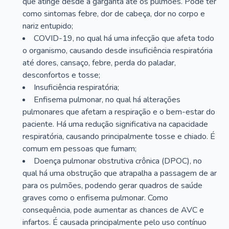
que atinge desde a garganta até os pulmões. Pode ter
como sintomas febre, dor de cabeça, dor no corpo e
nariz entupido;
COVID-19, no qual há uma infecção que afeta todo
o organismo, causando desde insuficiência respiratória
até dores, cansaço, febre, perda do paladar,
desconfortos e tosse;
Insuficiência respiratória;
Enfisema pulmonar, no qual há alterações
pulmonares que afetam a respiração e o bem-estar do
paciente. Há uma redução significativa na capacidade
respiratória, causando principalmente tosse e chiado. É
comum em pessoas que fumam;
Doença pulmonar obstrutiva crônica (DPOC), no
qual há uma obstrução que atrapalha a passagem de ar
para os pulmões, podendo gerar quadros de saúde
graves como o enfisema pulmonar. Como
consequência, pode aumentar as chances de AVC e
infartos. É causada principalmente pelo uso contínuo