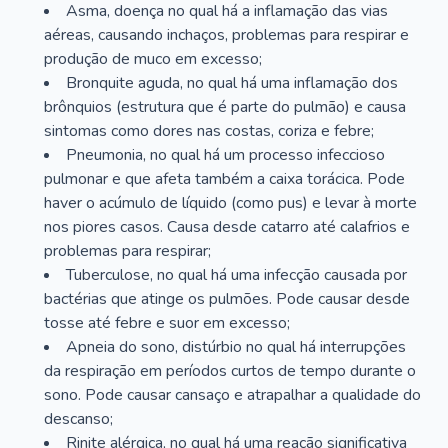
Asma, doença no qual há a inflamação das vias
aéreas, causando inchaços, problemas para respirar e
produção de muco em excesso;
Bronquite aguda, no qual há uma inflamação dos
brônquios (estrutura que é parte do pulmão) e causa
sintomas como dores nas costas, coriza e febre;
Pneumonia, no qual há um processo infeccioso
pulmonar e que afeta também a caixa torácica. Pode
haver o acúmulo de líquido (como pus) e levar à morte
nos piores casos. Causa desde catarro até calafrios e
problemas para respirar;
Tuberculose, no qual há uma infecção causada por
bactérias que atinge os pulmões. Pode causar desde
tosse até febre e suor em excesso;
Apneia do sono, distúrbio no qual há interrupções
da respiração em períodos curtos de tempo durante o
sono. Pode causar cansaço e atrapalhar a qualidade do
descanso;
Rinite alérgica, no qual há uma reação significativa