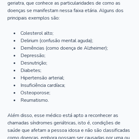
geriatra, que conhece as particularidades de como as
doenças se manifestam nessa faixa etária. Alguns dos
principais exemplos são:
Colesterol alto;
Delirium
(confusão mental aguda);
Demências (como doença de Alzheimer);
Depressão;
Desnutrição;
Diabetes;
Hipertensão arterial;
Insuficiência cardíaca;
Osteoporose;
Reumatismo.
Além disso, esse médico está apto a reconhecer as
chamadas síndromes geriátricas, isto é, condições de
saúde que afetam a pessoa idosa e não são classificadas
como doenças, embora possam ser causadas por uma ou