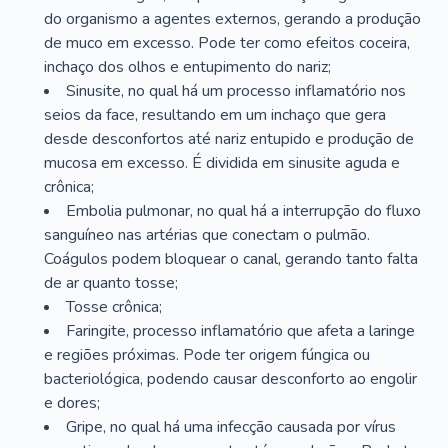
do organismo a agentes externos, gerando a produção
de muco em excesso. Pode ter como efeitos coceira,
inchaço dos olhos e entupimento do nariz;
Sinusite, no qual há um processo inflamatório nos
seios da face, resultando em um inchaço que gera
desde desconfortos até nariz entupido e produção de
mucosa em excesso. É dividida em sinusite aguda e
crônica;
Embolia pulmonar, no qual há a interrupção do fluxo
sanguíneo nas artérias que conectam o pulmão.
Coágulos podem bloquear o canal, gerando tanto falta
de ar quanto tosse;
Tosse crônica;
Faringite, processo inflamatório que afeta a laringe
e regiões próximas. Pode ter origem fúngica ou
bacteriológica, podendo causar desconforto ao engolir
e dores;
Gripe, no qual há uma infecção causada por vírus