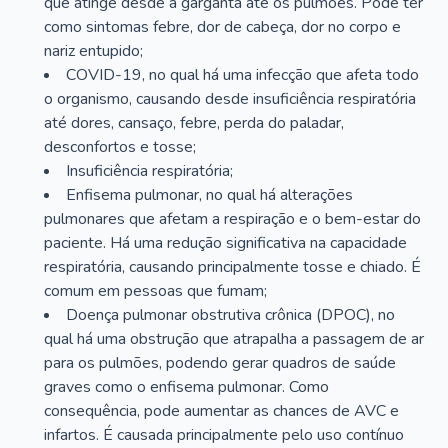
que atinge desde a garganta até os pulmões. Pode ter
como sintomas febre, dor de cabeça, dor no corpo e
nariz entupido;
COVID-19, no qual há uma infecção que afeta todo
o organismo, causando desde insuficiência respiratória
até dores, cansaço, febre, perda do paladar,
desconfortos e tosse;
Insuficiência respiratória;
Enfisema pulmonar, no qual há alterações
pulmonares que afetam a respiração e o bem-estar do
paciente. Há uma redução significativa na capacidade
respiratória, causando principalmente tosse e chiado. É
comum em pessoas que fumam;
Doença pulmonar obstrutiva crônica (DPOC), no
qual há uma obstrução que atrapalha a passagem de ar
para os pulmões, podendo gerar quadros de saúde
graves como o enfisema pulmonar. Como
consequência, pode aumentar as chances de AVC e
infartos. É causada principalmente pelo uso contínuo