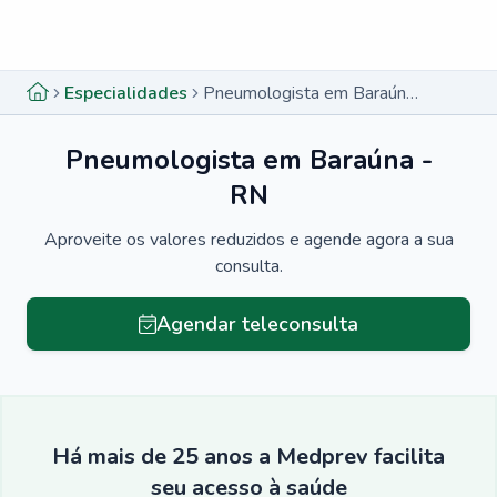
Menu lateral
Menu lateral
Especialidades
Pneumologista em Baraúna - RN
Pneumologista em Baraúna -
RN
Aproveite os valores reduzidos e agende agora a sua
consulta.
Agendar teleconsulta
Há mais de 25 anos a Medprev facilita
seu acesso à saúde