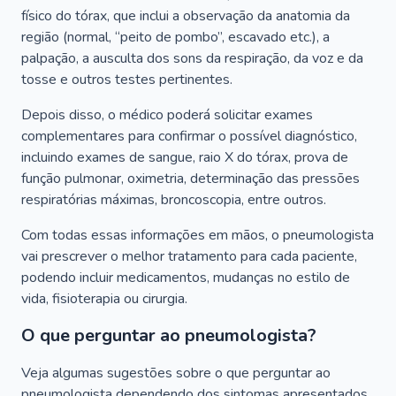
físico do tórax, que inclui a observação da anatomia da
região (normal, “peito de pombo”, escavado etc.), a
palpação, a ausculta dos sons da respiração, da voz e da
tosse e outros testes pertinentes.
Depois disso, o médico poderá solicitar exames
complementares para confirmar o possível diagnóstico,
incluindo exames de sangue, raio X do tórax, prova de
função pulmonar, oximetria, determinação das pressões
respiratórias máximas, broncoscopia, entre outros.
Com todas essas informações em mãos, o pneumologista
vai prescrever o melhor tratamento para cada paciente,
podendo incluir medicamentos, mudanças no estilo de
vida, fisioterapia ou cirurgia.
O que perguntar ao pneumologista?
Veja algumas sugestões sobre o que perguntar ao
pneumologista dependendo dos sintomas apresentados