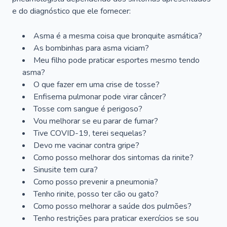
e do diagnóstico que ele fornecer:
Asma é a mesma coisa que bronquite asmática?
As bombinhas para asma viciam?
Meu filho pode praticar esportes mesmo tendo
asma?
O que fazer em uma crise de tosse?
Enfisema pulmonar pode virar câncer?
Tosse com sangue é perigoso?
Vou melhorar se eu parar de fumar?
Tive COVID-19, terei sequelas?
Devo me vacinar contra gripe?
Como posso melhorar dos sintomas da rinite?
Sinusite tem cura?
Como posso prevenir a pneumonia?
Tenho rinite, posso ter cão ou gato?
Como posso melhorar a saúde dos pulmões?
Tenho restrições para praticar exercícios se sou