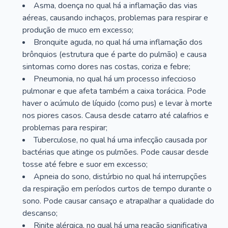
Asma, doença no qual há a inflamação das vias
aéreas, causando inchaços, problemas para respirar e
produção de muco em excesso;
Bronquite aguda, no qual há uma inflamação dos
brônquios (estrutura que é parte do pulmão) e causa
sintomas como dores nas costas, coriza e febre;
Pneumonia, no qual há um processo infeccioso
pulmonar e que afeta também a caixa torácica. Pode
haver o acúmulo de líquido (como pus) e levar à morte
nos piores casos. Causa desde catarro até calafrios e
problemas para respirar;
Tuberculose, no qual há uma infecção causada por
bactérias que atinge os pulmões. Pode causar desde
tosse até febre e suor em excesso;
Apneia do sono, distúrbio no qual há interrupções
da respiração em períodos curtos de tempo durante o
sono. Pode causar cansaço e atrapalhar a qualidade do
descanso;
Rinite alérgica, no qual há uma reação significativa