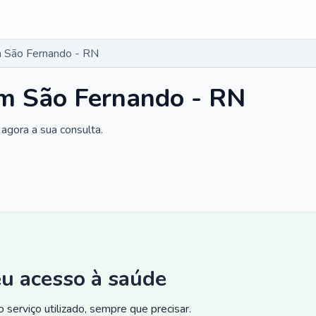
 São Fernando - RN
m São Fernando - RN
agora a sua consulta.
eu acesso à saúde
 serviço utilizado, sempre que precisar.