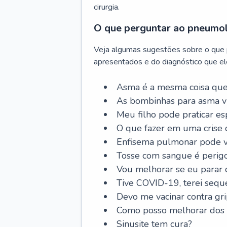
cirurgia.
O que perguntar ao pneumo
Veja algumas sugestões sobre o que
apresentados e do diagnóstico que ele
Asma é a mesma coisa que
As bombinhas para asma v
Meu filho pode praticar 
O que fazer em uma crise 
Enfisema pulmonar pode vi
Tosse com sangue é perig
Vou melhorar se eu parar
Tive COVID-19, terei sequ
Devo me vacinar contra gr
Como posso melhorar dos s
Sinusite tem cura?