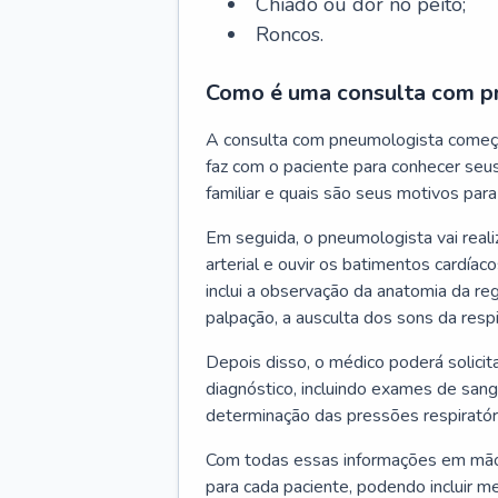
Chiado ou dor no peito;
Roncos.
Como é uma consulta com p
A consulta com pneumologista começ
faz com o paciente para conhecer seus
familiar e quais são seus motivos para 
Em seguida, o pneumologista vai reali
arterial e ouvir os batimentos cardíaco
inclui a observação da anatomia da reg
palpação, a ausculta dos sons da resp
Depois disso, o médico poderá solici
diagnóstico, incluindo exames de sangu
determinação das pressões respiratór
Com todas essas informações em mãos
para cada paciente, podendo incluir m