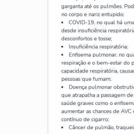
garganta até os pulmões. Pod
no corpo e nariz entupido;
COVID-19, no qual há uma 
desde insuficiência respiratóri
desconfortos e tosse;
Insuficiência respiratória;
Enfisema pulmonar, no qua
respiração e o bem-estar do p
capacidade respiratória, cau
pessoas que fumam;
Doença pulmonar obstrutiv
que atrapalha a passagem de
saúde graves como o enfisem
aumentar as chances de AVC e
contínuo de cigarro;
Câncer de pulmão, traquei