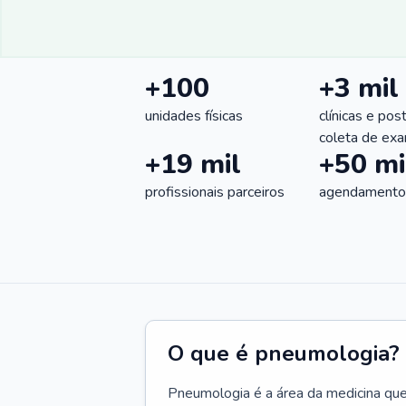
+100
+3 mil
unidades físicas
clínicas e pos
coleta de ex
+19 mil
+50 mi
profissionais parceiros
agendamentos
O que é pneumologia?
Pneumologia é a área da medicina que c