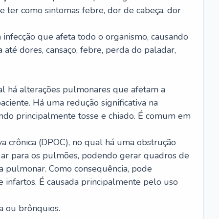
e ter como sintomas febre, dor de cabeça, dor
infecção que afeta todo o organismo, causando
a até dores, cansaço, febre, perda do paladar,
l há alterações pulmonares que afetam a
aciente. Há uma redução significativa na
sando principalmente tosse e chiado. É comum em
a crônica (DPOC), no qual há uma obstrução
 ar para os pulmões, podendo gerar quadros de
a pulmonar. Como consequência, pode
 infartos. É causada principalmente pelo uso
a ou brônquios.