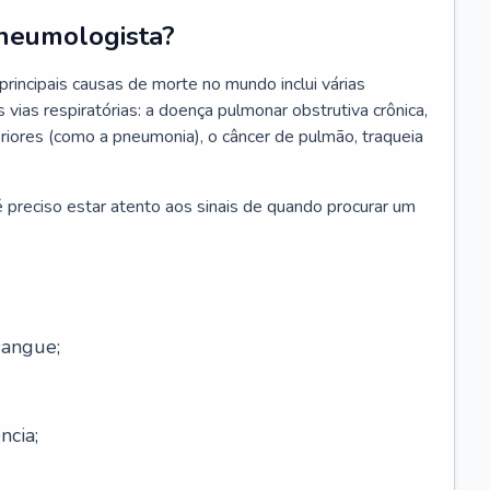
neumologista?
rincipais causas de morte no mundo inclui várias
vias respiratórias: a doença pulmonar obstrutiva crônica,
feriores (como a pneumonia), o câncer de pulmão, traqueia
 preciso estar atento aos sinais de quando procurar um
sangue;
ncia;