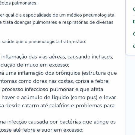
véolos pulmonares.
er qual é a especialidade de um médico pneumologista
 e trata doenças pulmonares e respiratórias de diversas
 saúde que o pneumologista trata, estão:
inflamação das vias aéreas, causando inchaços,
rodução de muco em excesso;
há uma inflamação dos brônquios (estrutura que
ntomas como dores nas costas, coriza e febre;
processo infeccioso pulmonar e que afeta
 haver o acúmulo de líquido (como pus) e levar
sa desde catarro até calafrios e problemas para
a infecção causada por bactérias que atinge os
osse até febre e suor em excesso;