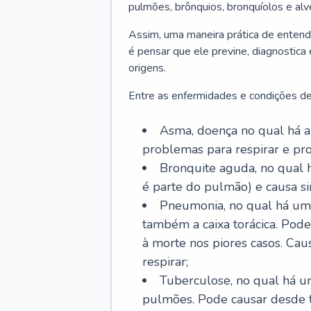
pulmões, brônquios, bronquíolos e al
Assim, uma maneira prática de entend
é pensar que ele previne, diagnostica
origens.
Entre as enfermidades e condições de
Asma, doença no qual há a 
problemas para respirar e p
Bronquite aguda, no qual 
é parte do pulmão) e causa si
Pneumonia, no qual há um 
também a caixa torácica. Pode
à morte nos piores casos. Cau
respirar;
Tuberculose, no qual há um
pulmões. Pode causar desde t