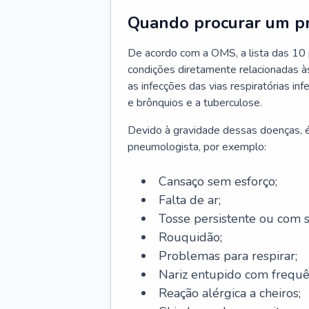
Quando procurar um p
De acordo com a OMS, a lista das 10 p
condições diretamente relacionadas às 
as infecções das vias respiratórias in
e brônquios e a tuberculose.
Devido à gravidade dessas doenças, é
pneumologista, por exemplo:
Cansaço sem esforço;
Falta de ar;
Tosse persistente ou com 
Rouquidão;
Problemas para respirar;
Nariz entupido com frequê
Reação alérgica a cheiros;