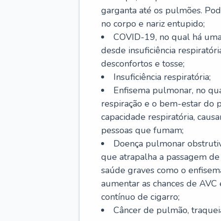
garganta até os pulmões. Pod
no corpo e nariz entupido;
COVID-19, no qual há uma 
desde insuficiência respiratóri
desconfortos e tosse;
Insuficiência respiratória;
Enfisema pulmonar, no qua
respiração e o bem-estar do p
capacidade respiratória, cau
pessoas que fumam;
Doença pulmonar obstrutiv
que atrapalha a passagem de
saúde graves como o enfisem
aumentar as chances de AVC e
contínuo de cigarro;
Câncer de pulmão, traquei