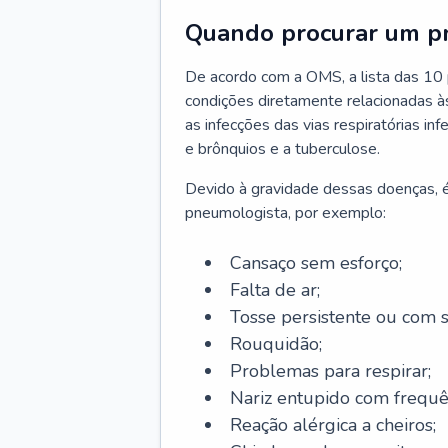
Quando procurar um p
De acordo com a OMS, a lista das 10 p
condições diretamente relacionadas às 
as infecções das vias respiratórias in
e brônquios e a tuberculose.
Devido à gravidade dessas doenças, é
pneumologista, por exemplo:
Cansaço sem esforço;
Falta de ar;
Tosse persistente ou com 
Rouquidão;
Problemas para respirar;
Nariz entupido com frequê
Reação alérgica a cheiros;