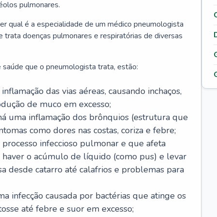
véolos pulmonares.
er qual é a especialidade de um médico pneumologista
 e trata doenças pulmonares e respiratórias de diversas
 saúde que o pneumologista trata, estão:
inflamação das vias aéreas, causando inchaços,
rodução de muco em excesso;
há uma inflamação dos brônquios (estrutura que
ntomas como dores nas costas, coriza e febre;
processo infeccioso pulmonar e que afeta
 haver o acúmulo de líquido (como pus) e levar
sa desde catarro até calafrios e problemas para
a infecção causada por bactérias que atinge os
osse até febre e suor em excesso;