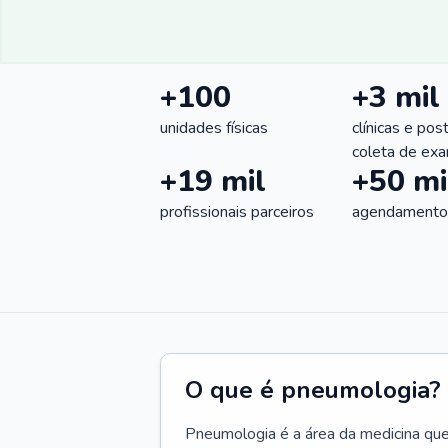
+100
+3 mil
unidades físicas
clínicas e pos
coleta de ex
+19 mil
+50 mi
profissionais parceiros
agendamentos
O que é pneumologia?
Pneumologia é a área da medicina que c