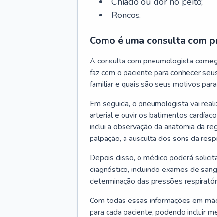
Chiado ou dor no peito;
Roncos.
Como é uma consulta com p
A consulta com pneumologista começ
faz com o paciente para conhecer seus
familiar e quais são seus motivos para 
Em seguida, o pneumologista vai reali
arterial e ouvir os batimentos cardíaco
inclui a observação da anatomia da reg
palpação, a ausculta dos sons da resp
Depois disso, o médico poderá solici
diagnóstico, incluindo exames de sangu
determinação das pressões respiratór
Com todas essas informações em mãos
para cada paciente, podendo incluir m