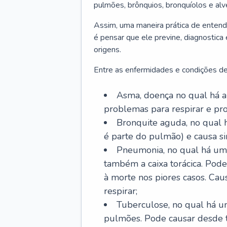
pulmões, brônquios, bronquíolos e al
Assim, uma maneira prática de entend
é pensar que ele previne, diagnostica
origens.
Entre as enfermidades e condições de
Asma, doença no qual há a 
problemas para respirar e p
Bronquite aguda, no qual 
é parte do pulmão) e causa si
Pneumonia, no qual há um 
também a caixa torácica. Pode
à morte nos piores casos. Cau
respirar;
Tuberculose, no qual há um
pulmões. Pode causar desde t