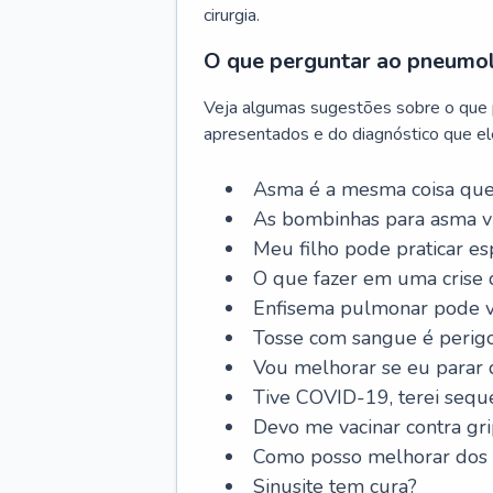
cirurgia.
O que perguntar ao pneumo
Veja algumas sugestões sobre o que
apresentados e do diagnóstico que ele
Asma é a mesma coisa que
As bombinhas para asma v
Meu filho pode praticar 
O que fazer em uma crise 
Enfisema pulmonar pode vi
Tosse com sangue é perig
Vou melhorar se eu parar
Tive COVID-19, terei sequ
Devo me vacinar contra gr
Como posso melhorar dos s
Sinusite tem cura?