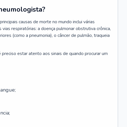
neumologista?
rincipais causas de morte no mundo inclui várias
vias respiratórias: a doença pulmonar obstrutiva crônica,
feriores (como a pneumonia), o câncer de pulmão, traqueia
 preciso estar atento aos sinais de quando procurar um
sangue;
ncia;