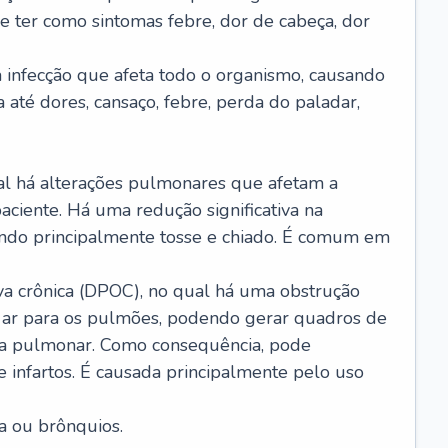
e ter como sintomas febre, dor de cabeça, dor
infecção que afeta todo o organismo, causando
a até dores, cansaço, febre, perda do paladar,
l há alterações pulmonares que afetam a
aciente. Há uma redução significativa na
sando principalmente tosse e chiado. É comum em
a crônica (DPOC), no qual há uma obstrução
 ar para os pulmões, podendo gerar quadros de
a pulmonar. Como consequência, pode
 infartos. É causada principalmente pelo uso
a ou brônquios.