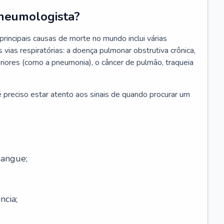
neumologista?
rincipais causas de morte no mundo inclui várias
vias respiratórias: a doença pulmonar obstrutiva crônica,
feriores (como a pneumonia), o câncer de pulmão, traqueia
 preciso estar atento aos sinais de quando procurar um
sangue;
ncia;