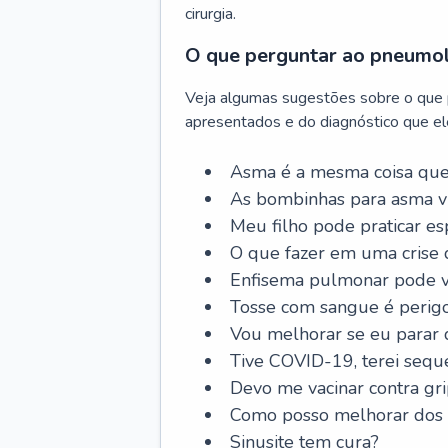
cirurgia.
O que perguntar ao pneumo
Veja algumas sugestões sobre o que
apresentados e do diagnóstico que ele
Asma é a mesma coisa que
As bombinhas para asma v
Meu filho pode praticar 
O que fazer em uma crise 
Enfisema pulmonar pode vi
Tosse com sangue é perig
Vou melhorar se eu parar
Tive COVID-19, terei sequ
Devo me vacinar contra gr
Como posso melhorar dos s
Sinusite tem cura?