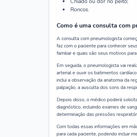
Chiado ou dor no peito;
Roncos.
Como é uma consulta com p
A consulta com pneumologista começ
faz com o paciente para conhecer seus
familiar e quais são seus motivos para 
Em seguida, o pneumologista vai reali
arterial e ouvir os batimentos cardíaco
inclui a observação da anatomia da reg
palpação, a ausculta dos sons da resp
Depois disso, o médico poderá solici
diagnóstico, incluindo exames de sangu
determinação das pressões respiratór
Com todas essas informações em mãos
para cada paciente, podendo incluir m