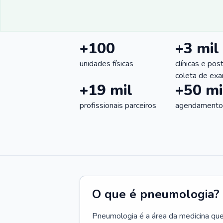
+100
+3 mil
unidades físicas
clínicas e pos
coleta de ex
+19 mil
+50 mi
profissionais parceiros
agendamentos
O que é pneumologia?
Pneumologia é a área da medicina que c