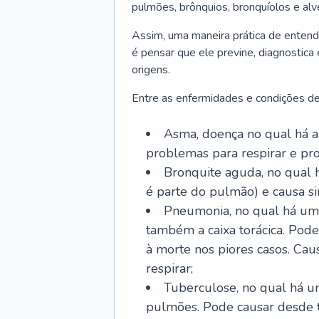
pulmões, brônquios, bronquíolos e al
Assim, uma maneira prática de entend
é pensar que ele previne, diagnostica
origens.
Entre as enfermidades e condições de
Asma, doença no qual há a 
problemas para respirar e p
Bronquite aguda, no qual 
é parte do pulmão) e causa si
Pneumonia, no qual há um 
também a caixa torácica. Pode
à morte nos piores casos. Cau
respirar;
Tuberculose, no qual há um
pulmões. Pode causar desde t