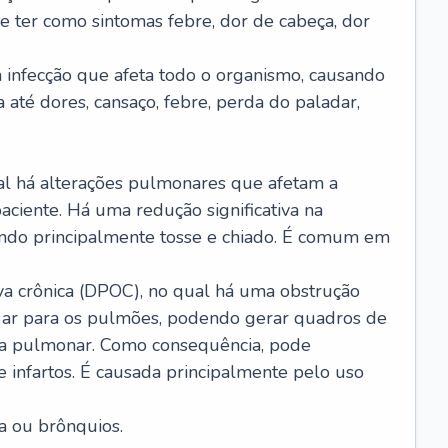
e ter como sintomas febre, dor de cabeça, dor
infecção que afeta todo o organismo, causando
a até dores, cansaço, febre, perda do paladar,
l há alterações pulmonares que afetam a
aciente. Há uma redução significativa na
sando principalmente tosse e chiado. É comum em
a crônica (DPOC), no qual há uma obstrução
 ar para os pulmões, podendo gerar quadros de
a pulmonar. Como consequência, pode
 infartos. É causada principalmente pelo uso
a ou brônquios.