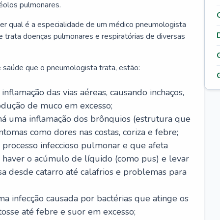
véolos pulmonares.
er qual é a especialidade de um médico pneumologista
 e trata doenças pulmonares e respiratórias de diversas
 saúde que o pneumologista trata, estão:
inflamação das vias aéreas, causando inchaços,
rodução de muco em excesso;
há uma inflamação dos brônquios (estrutura que
ntomas como dores nas costas, coriza e febre;
processo infeccioso pulmonar e que afeta
 haver o acúmulo de líquido (como pus) e levar
sa desde catarro até calafrios e problemas para
a infecção causada por bactérias que atinge os
osse até febre e suor em excesso;