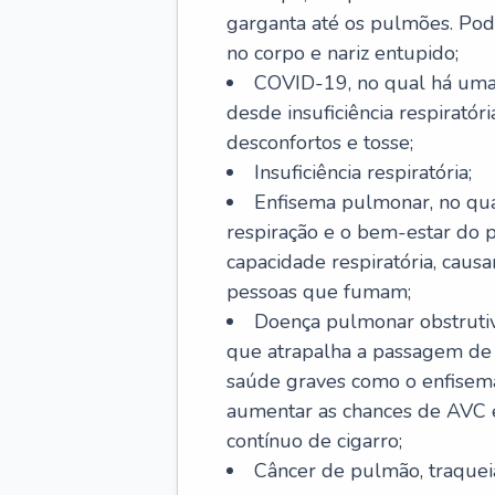
garganta até os pulmões. Pod
no corpo e nariz entupido;
COVID-19, no qual há uma 
desde insuficiência respiratóri
desconfortos e tosse;
Insuficiência respiratória;
Enfisema pulmonar, no qua
respiração e o bem-estar do p
capacidade respiratória, cau
pessoas que fumam;
Doença pulmonar obstrutiv
que atrapalha a passagem de
saúde graves como o enfisem
aumentar as chances de AVC e
contínuo de cigarro;
Câncer de pulmão, traquei