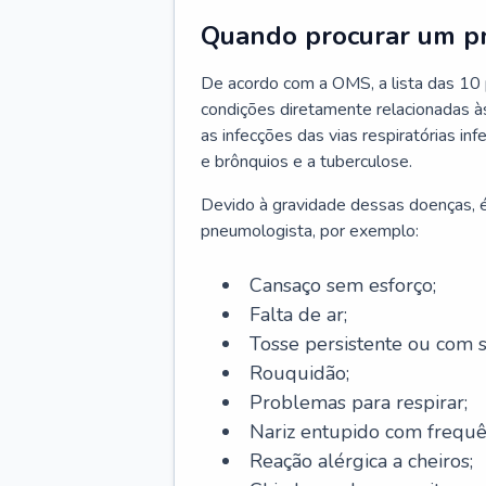
Quando procurar um p
De acordo com a OMS, a lista das 10 p
condições diretamente relacionadas às 
as infecções das vias respiratórias in
e brônquios e a tuberculose.
Devido à gravidade dessas doenças, é
pneumologista, por exemplo:
Cansaço sem esforço;
Falta de ar;
Tosse persistente ou com 
Rouquidão;
Problemas para respirar;
Nariz entupido com frequê
Reação alérgica a cheiros;