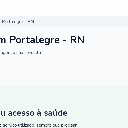
 Portalegre - RN
m Portalegre - RN
agora a sua consulta.
eu acesso à saúde
 serviço utilizado, sempre que precisar.