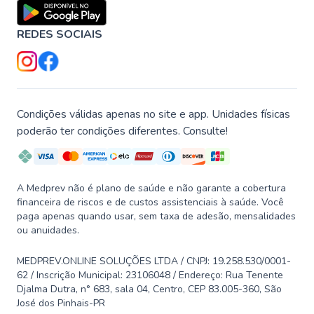
REDES SOCIAIS
Condições válidas apenas no site e app. Unidades físicas
poderão ter condições diferentes. Consulte!
A Medprev não é plano de saúde e não garante a cobertura
financeira de riscos e de custos assistenciais à saúde. Você
paga apenas quando usar, sem taxa de adesão, mensalidades
ou anuidades.
MEDPREV.ONLINE SOLUÇÕES LTDA / CNPJ: 19.258.530/0001-
62 / Inscrição Municipal: 23106048 / Endereço: Rua Tenente
Djalma Dutra, n° 683, sala 04, Centro, CEP 83.005-360, São
José dos Pinhais-PR