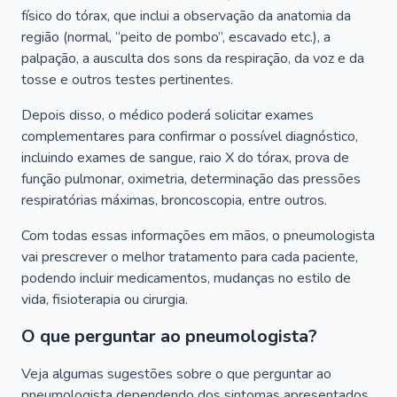
físico do tórax, que inclui a observação da anatomia da
região (normal, “peito de pombo”, escavado etc.), a
palpação, a ausculta dos sons da respiração, da voz e da
tosse e outros testes pertinentes.
Depois disso, o médico poderá solicitar exames
complementares para confirmar o possível diagnóstico,
incluindo exames de sangue, raio X do tórax, prova de
função pulmonar, oximetria, determinação das pressões
respiratórias máximas, broncoscopia, entre outros.
Com todas essas informações em mãos, o pneumologista
vai prescrever o melhor tratamento para cada paciente,
podendo incluir medicamentos, mudanças no estilo de
vida, fisioterapia ou cirurgia.
O que perguntar ao pneumologista?
Veja algumas sugestões sobre o que perguntar ao
pneumologista dependendo dos sintomas apresentados