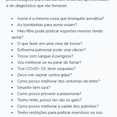
e do diagnóstico que ele fornecer:
Asma é a mesma coisa que bronquite asmática?
As bombinhas para asma viciam?
Meu filho pode praticar esportes mesmo tendo
asma?
O que fazer em uma crise de tosse?
Enfisema pulmonar pode virar câncer?
Tosse com sangue é perigoso?
Vou melhorar se eu parar de fumar?
Tive COVID-19, terei sequelas?
Devo me vacinar contra gripe?
Como posso melhorar dos sintomas da rinite?
Sinusite tem cura?
Como posso prevenir a pneumonia?
Tenho rinite, posso ter cão ou gato?
Como posso melhorar a saúde dos pulmões?
Tenho restrições para praticar exercícios se sou