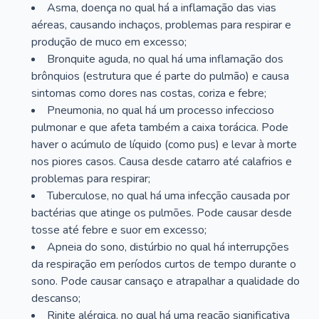
Asma, doença no qual há a inflamação das vias
aéreas, causando inchaços, problemas para respirar e
produção de muco em excesso;
Bronquite aguda, no qual há uma inflamação dos
brônquios (estrutura que é parte do pulmão) e causa
sintomas como dores nas costas, coriza e febre;
Pneumonia, no qual há um processo infeccioso
pulmonar e que afeta também a caixa torácica. Pode
haver o acúmulo de líquido (como pus) e levar à morte
nos piores casos. Causa desde catarro até calafrios e
problemas para respirar;
Tuberculose, no qual há uma infecção causada por
bactérias que atinge os pulmões. Pode causar desde
tosse até febre e suor em excesso;
Apneia do sono, distúrbio no qual há interrupções
da respiração em períodos curtos de tempo durante o
sono. Pode causar cansaço e atrapalhar a qualidade do
descanso;
Rinite alérgica, no qual há uma reação significativa