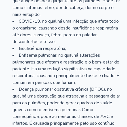
que atinge desde a garganta até os pulmões. Pode ter
como sintomas febre, dor de cabeça, dor no corpo e
nariz entupido;
COVID-19, no qual há uma infecção que afeta todo
o organismo, causando desde insuficiência respiratória
até dores, cansaço, febre, perda do paladar,
desconfortos e tosse;
Insuficiência respiratória;
Enfisema pulmonar, no qual há alterações
pulmonares que afetam a respiração e o bem-estar do
paciente. Há uma redução significativa na capacidade
respiratória, causando principalmente tosse e chiado. É
comum em pessoas que fumam;
Doença pulmonar obstrutiva crônica (DPOC), no
qual há uma obstrução que atrapalha a passagem de ar
para os pulmões, podendo gerar quadros de saúde
graves como o enfisema pulmonar. Como
consequência, pode aumentar as chances de AVC e
infartos. É causada principalmente pelo uso contínuo