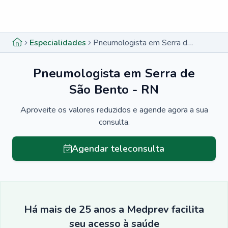
Menu lateral
Menu lateral
Especialidades
Pneumologista em Serra de São Bento - RN
Pneumologista em Serra de
São Bento - RN
Aproveite os valores reduzidos e agende agora a sua
consulta.
Agendar teleconsulta
Há mais de 25 anos a Medprev facilita
seu acesso à saúde