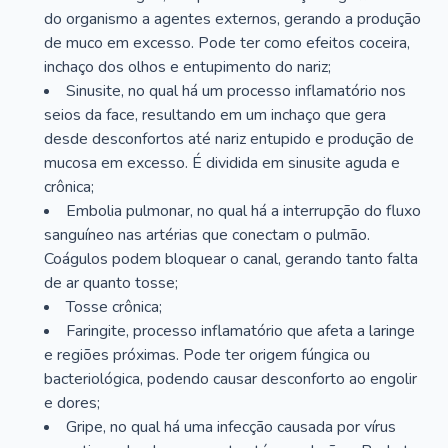
do organismo a agentes externos, gerando a produção
de muco em excesso. Pode ter como efeitos coceira,
inchaço dos olhos e entupimento do nariz;
Sinusite, no qual há um processo inflamatório nos
seios da face, resultando em um inchaço que gera
desde desconfortos até nariz entupido e produção de
mucosa em excesso. É dividida em sinusite aguda e
crônica;
Embolia pulmonar, no qual há a interrupção do fluxo
sanguíneo nas artérias que conectam o pulmão.
Coágulos podem bloquear o canal, gerando tanto falta
de ar quanto tosse;
Tosse crônica;
Faringite, processo inflamatório que afeta a laringe
e regiões próximas. Pode ter origem fúngica ou
bacteriológica, podendo causar desconforto ao engolir
e dores;
Gripe, no qual há uma infecção causada por vírus