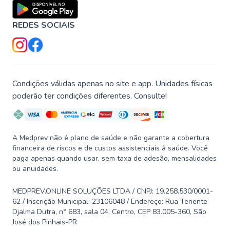
REDES SOCIAIS
Condições válidas apenas no site e app. Unidades físicas
poderão ter condições diferentes. Consulte!
A Medprev não é plano de saúde e não garante a cobertura
financeira de riscos e de custos assistenciais à saúde. Você
paga apenas quando usar, sem taxa de adesão, mensalidades
ou anuidades.
MEDPREV.ONLINE SOLUÇÕES LTDA / CNPJ: 19.258.530/0001-
62 / Inscrição Municipal: 23106048 / Endereço: Rua Tenente
Djalma Dutra, n° 683, sala 04, Centro, CEP 83.005-360, São
José dos Pinhais-PR