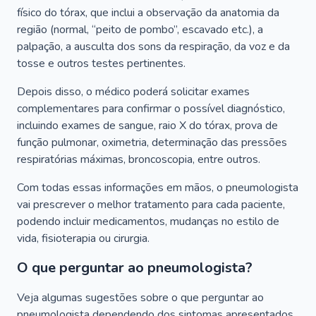
físico do tórax, que inclui a observação da anatomia da
região (normal, “peito de pombo”, escavado etc.), a
palpação, a ausculta dos sons da respiração, da voz e da
tosse e outros testes pertinentes.
Depois disso, o médico poderá solicitar exames
complementares para confirmar o possível diagnóstico,
incluindo exames de sangue, raio X do tórax, prova de
função pulmonar, oximetria, determinação das pressões
respiratórias máximas, broncoscopia, entre outros.
Com todas essas informações em mãos, o pneumologista
vai prescrever o melhor tratamento para cada paciente,
podendo incluir medicamentos, mudanças no estilo de
vida, fisioterapia ou cirurgia.
O que perguntar ao pneumologista?
Veja algumas sugestões sobre o que perguntar ao
pneumologista dependendo dos sintomas apresentados