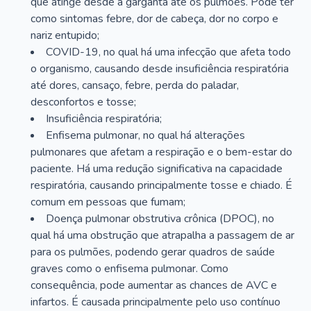
que atinge desde a garganta até os pulmões. Pode ter
como sintomas febre, dor de cabeça, dor no corpo e
nariz entupido;
COVID-19, no qual há uma infecção que afeta todo
o organismo, causando desde insuficiência respiratória
até dores, cansaço, febre, perda do paladar,
desconfortos e tosse;
Insuficiência respiratória;
Enfisema pulmonar, no qual há alterações
pulmonares que afetam a respiração e o bem-estar do
paciente. Há uma redução significativa na capacidade
respiratória, causando principalmente tosse e chiado. É
comum em pessoas que fumam;
Doença pulmonar obstrutiva crônica (DPOC), no
qual há uma obstrução que atrapalha a passagem de ar
para os pulmões, podendo gerar quadros de saúde
graves como o enfisema pulmonar. Como
consequência, pode aumentar as chances de AVC e
infartos. É causada principalmente pelo uso contínuo