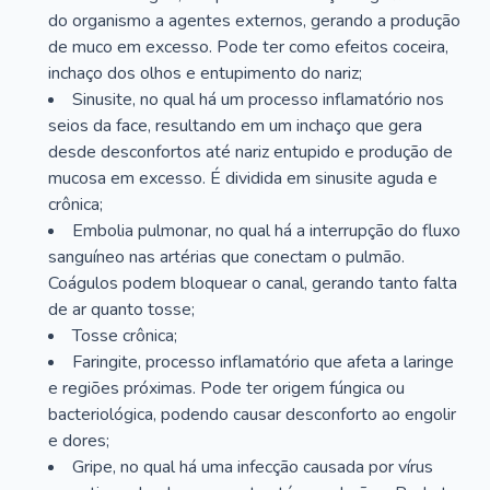
do organismo a agentes externos, gerando a produção
de muco em excesso. Pode ter como efeitos coceira,
inchaço dos olhos e entupimento do nariz;
Sinusite, no qual há um processo inflamatório nos
seios da face, resultando em um inchaço que gera
desde desconfortos até nariz entupido e produção de
mucosa em excesso. É dividida em sinusite aguda e
crônica;
Embolia pulmonar, no qual há a interrupção do fluxo
sanguíneo nas artérias que conectam o pulmão.
Coágulos podem bloquear o canal, gerando tanto falta
de ar quanto tosse;
Tosse crônica;
Faringite, processo inflamatório que afeta a laringe
e regiões próximas. Pode ter origem fúngica ou
bacteriológica, podendo causar desconforto ao engolir
e dores;
Gripe, no qual há uma infecção causada por vírus