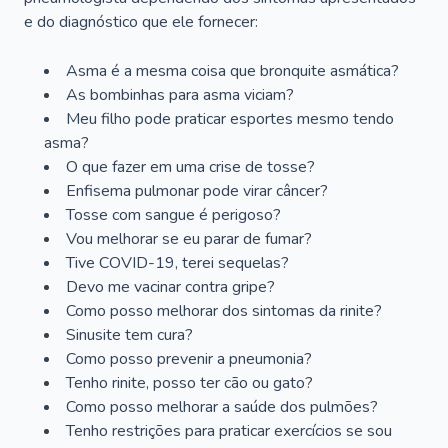
e do diagnóstico que ele fornecer:
Asma é a mesma coisa que bronquite asmática?
As bombinhas para asma viciam?
Meu filho pode praticar esportes mesmo tendo
asma?
O que fazer em uma crise de tosse?
Enfisema pulmonar pode virar câncer?
Tosse com sangue é perigoso?
Vou melhorar se eu parar de fumar?
Tive COVID-19, terei sequelas?
Devo me vacinar contra gripe?
Como posso melhorar dos sintomas da rinite?
Sinusite tem cura?
Como posso prevenir a pneumonia?
Tenho rinite, posso ter cão ou gato?
Como posso melhorar a saúde dos pulmões?
Tenho restrições para praticar exercícios se sou