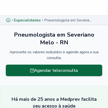
Menu lateral
Menu lateral
Especialidades
Pneumologista em Severiano Melo - RN
Pneumologista em Severiano
Melo - RN
Aproveite os valores reduzidos e agende agora a sua
consulta.
Agendar teleconsulta
Há mais de 25 anos a Medprev facilita
seu acesso à saúde