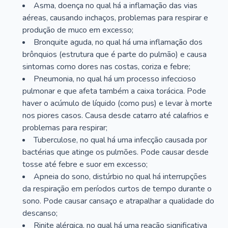
Asma, doença no qual há a inflamação das vias
aéreas, causando inchaços, problemas para respirar e
produção de muco em excesso;
Bronquite aguda, no qual há uma inflamação dos
brônquios (estrutura que é parte do pulmão) e causa
sintomas como dores nas costas, coriza e febre;
Pneumonia, no qual há um processo infeccioso
pulmonar e que afeta também a caixa torácica. Pode
haver o acúmulo de líquido (como pus) e levar à morte
nos piores casos. Causa desde catarro até calafrios e
problemas para respirar;
Tuberculose, no qual há uma infecção causada por
bactérias que atinge os pulmões. Pode causar desde
tosse até febre e suor em excesso;
Apneia do sono, distúrbio no qual há interrupções
da respiração em períodos curtos de tempo durante o
sono. Pode causar cansaço e atrapalhar a qualidade do
descanso;
Rinite alérgica, no qual há uma reação significativa