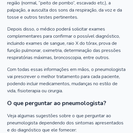
região (normal, “peito de pombo”, escavado etc.), a
palpação, a ausculta dos sons da respiração, da voz e da
tosse e outros testes pertinentes.
Depois disso, o médico poderá solicitar exames
complementares para confirmar o possível diagnóstico,
incluindo exames de sangue, raio X do tórax, prova de
função pulmonar, oximetria, determinação das pressões
respiratórias máximas, broncoscopia, entre outros.
Com todas essas informações em mãos, o pneumologista
vai prescrever o melhor tratamento para cada paciente,
podendo incluir medicamentos, mudanças no estilo de
vida, fisioterapia ou cirurgia.
O que perguntar ao pneumologista?
Veja algumas sugestões sobre o que perguntar ao
pneumologista dependendo dos sintomas apresentados
e do diagnóstico que ele fornecer: