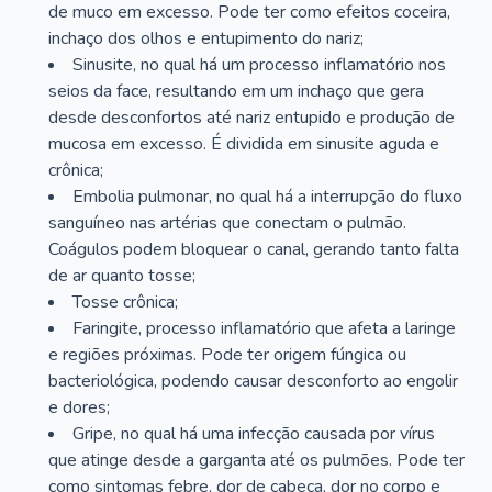
de muco em excesso. Pode ter como efeitos coceira,
inchaço dos olhos e entupimento do nariz;
Sinusite, no qual há um processo inflamatório nos
seios da face, resultando em um inchaço que gera
desde desconfortos até nariz entupido e produção de
mucosa em excesso. É dividida em sinusite aguda e
crônica;
Embolia pulmonar, no qual há a interrupção do fluxo
sanguíneo nas artérias que conectam o pulmão.
Coágulos podem bloquear o canal, gerando tanto falta
de ar quanto tosse;
Tosse crônica;
Faringite, processo inflamatório que afeta a laringe
e regiões próximas. Pode ter origem fúngica ou
bacteriológica, podendo causar desconforto ao engolir
e dores;
Gripe, no qual há uma infecção causada por vírus
que atinge desde a garganta até os pulmões. Pode ter
como sintomas febre, dor de cabeça, dor no corpo e