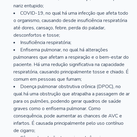
nariz entupido;
COVID-19, no qual há uma infecção que afeta todo
o organismo, causando desde insuficiência respiratória
até dores, cansaço, febre, perda do paladar,
desconfortos e tosse;
Insuficiência respiratória;
Enfisema pulmonar, no qual há alterações
pulmonares que afetam a respiração e o bem-estar do
paciente. Há uma redução significativa na capacidade
respiratória, causando principalmente tosse e chiado. É
comum em pessoas que fumam;
Doença pulmonar obstrutiva crônica (DPOC), no
qual há uma obstrução que atrapalha a passagem de ar
para os pulmões, podendo gerar quadros de saúde
graves como o enfisema pulmonar. Como
consequência, pode aumentar as chances de AVC e
infartos. É causada principalmente pelo uso contínuo
de cigarro;