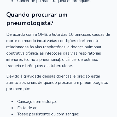
Câncer de pulmão, traqueia ou brônquios.
Quando procurar um
pneumologista?
De acordo com a OMS, a lista das 10 principais causas de
morte no mundo inclui várias condições diretamente
relacionadas às vias respiratórias: a doença pulmonar
obstrutiva crônica, as infecções das vias respiratórias
inferiores (como a pneumonia), o câncer de pulmão,
traqueia e brônquios e a tuberculose.
Devido à gravidade dessas doenças, é preciso estar
atento aos sinais de quando procurar um pneumologista,
por exemplo:
Cansaço sem esforço;
Falta de ar;
Tosse persistente ou com sangue;