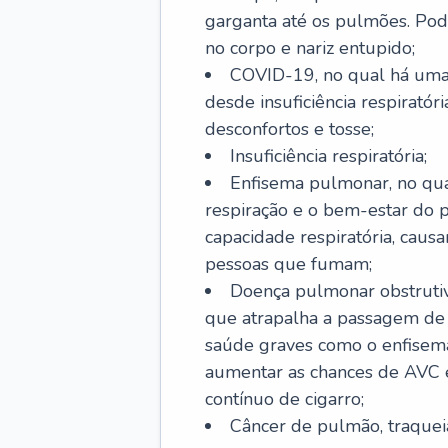
garganta até os pulmões. Pod
no corpo e nariz entupido;
COVID-19, no qual há uma 
desde insuficiência respiratóri
desconfortos e tosse;
Insuficiência respiratória;
Enfisema pulmonar, no qua
respiração e o bem-estar do p
capacidade respiratória, cau
pessoas que fumam;
Doença pulmonar obstrutiv
que atrapalha a passagem de
saúde graves como o enfisem
aumentar as chances de AVC e
contínuo de cigarro;
Câncer de pulmão, traquei