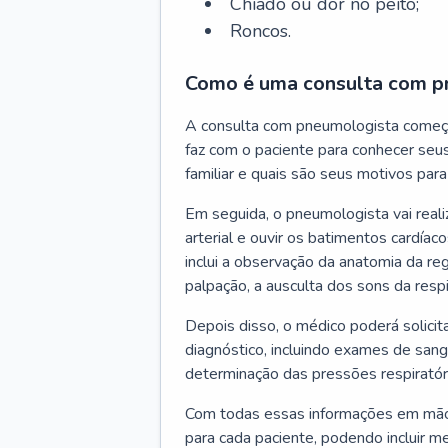
Chiado ou dor no peito;
Roncos.
Como é uma consulta com p
A consulta com pneumologista começ
faz com o paciente para conhecer seus
familiar e quais são seus motivos para 
Em seguida, o pneumologista vai reali
arterial e ouvir os batimentos cardíaco
inclui a observação da anatomia da reg
palpação, a ausculta dos sons da resp
Depois disso, o médico poderá solici
diagnóstico, incluindo exames de sangu
determinação das pressões respiratór
Com todas essas informações em mãos
para cada paciente, podendo incluir m