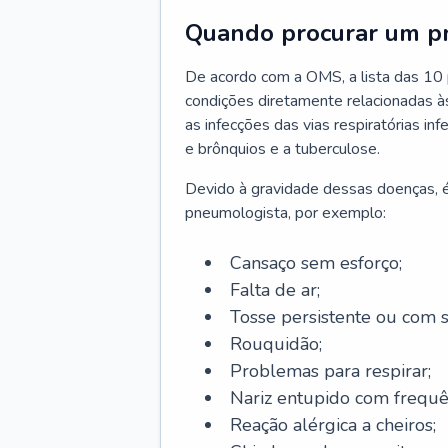
Quando procurar um p
De acordo com a OMS, a lista das 10 p
condições diretamente relacionadas às 
as infecções das vias respiratórias in
e brônquios e a tuberculose.
Devido à gravidade dessas doenças, é
pneumologista, por exemplo:
Cansaço sem esforço;
Falta de ar;
Tosse persistente ou com 
Rouquidão;
Problemas para respirar;
Nariz entupido com frequê
Reação alérgica a cheiros;