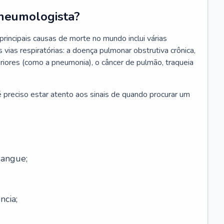
neumologista?
rincipais causas de morte no mundo inclui várias
vias respiratórias: a doença pulmonar obstrutiva crônica,
feriores (como a pneumonia), o câncer de pulmão, traqueia
 preciso estar atento aos sinais de quando procurar um
sangue;
ncia;