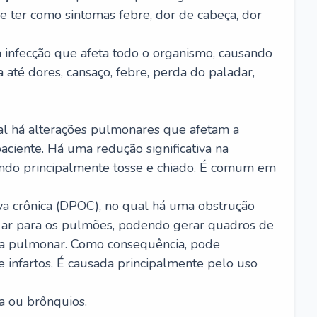
e ter como sintomas febre, dor de cabeça, dor
infecção que afeta todo o organismo, causando
a até dores, cansaço, febre, perda do paladar,
l há alterações pulmonares que afetam a
aciente. Há uma redução significativa na
sando principalmente tosse e chiado. É comum em
a crônica (DPOC), no qual há uma obstrução
 ar para os pulmões, podendo gerar quadros de
a pulmonar. Como consequência, pode
 infartos. É causada principalmente pelo uso
a ou brônquios.