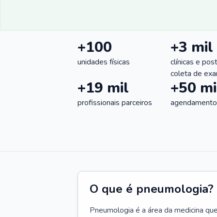
+100
+3 mil
unidades físicas
clínicas e pos
coleta de ex
+19 mil
+50 mi
profissionais parceiros
agendamentos
O que é pneumologia?
Pneumologia é a área da medicina que c