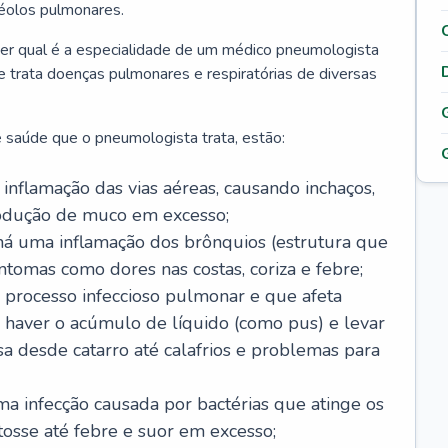
véolos pulmonares.
er qual é a especialidade de um médico pneumologista
 e trata doenças pulmonares e respiratórias de diversas
 saúde que o pneumologista trata, estão:
inflamação das vias aéreas, causando inchaços,
rodução de muco em excesso;
há uma inflamação dos brônquios (estrutura que
ntomas como dores nas costas, coriza e febre;
processo infeccioso pulmonar e que afeta
 haver o acúmulo de líquido (como pus) e levar
sa desde catarro até calafrios e problemas para
a infecção causada por bactérias que atinge os
osse até febre e suor em excesso;