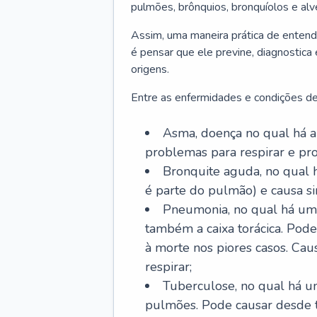
pulmões, brônquios, bronquíolos e al
Assim, uma maneira prática de entend
é pensar que ele previne, diagnostica
origens.
Entre as enfermidades e condições de
Asma, doença no qual há a 
problemas para respirar e p
Bronquite aguda, no qual 
é parte do pulmão) e causa si
Pneumonia, no qual há um 
também a caixa torácica. Pode
à morte nos piores casos. Cau
respirar;
Tuberculose, no qual há um
pulmões. Pode causar desde t