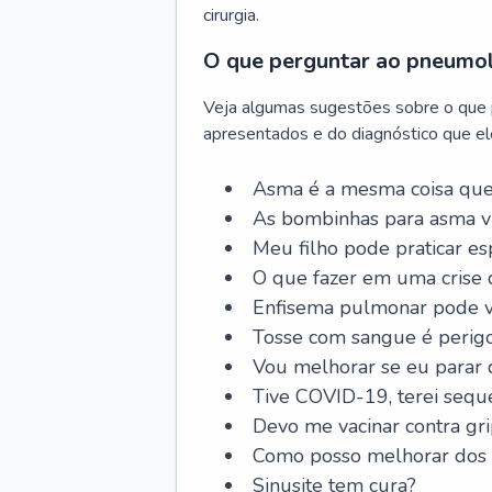
cirurgia.
O que perguntar ao pneumo
Veja algumas sugestões sobre o que
apresentados e do diagnóstico que ele
Asma é a mesma coisa que
As bombinhas para asma v
Meu filho pode praticar 
O que fazer em uma crise 
Enfisema pulmonar pode vi
Tosse com sangue é perig
Vou melhorar se eu parar
Tive COVID-19, terei sequ
Devo me vacinar contra gr
Como posso melhorar dos s
Sinusite tem cura?