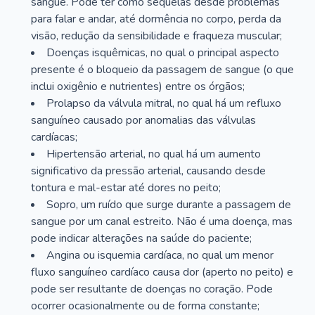
sangue. Pode ter como sequelas desde problemas
para falar e andar, até dormência no corpo, perda da
visão, redução da sensibilidade e fraqueza muscular;
Doenças isquêmicas, no qual o principal aspecto
presente é o bloqueio da passagem de sangue (o que
inclui oxigênio e nutrientes) entre os órgãos;
Prolapso da válvula mitral, no qual há um refluxo
sanguíneo causado por anomalias das válvulas
cardíacas;
Hipertensão arterial, no qual há um aumento
significativo da pressão arterial, causando desde
tontura e mal-estar até dores no peito;
Sopro, um ruído que surge durante a passagem de
sangue por um canal estreito. Não é uma doença, mas
pode indicar alterações na saúde do paciente;
Angina ou isquemia cardíaca, no qual um menor
fluxo sanguíneo cardíaco causa dor (aperto no peito) e
pode ser resultante de doenças no coração. Pode
ocorrer ocasionalmente ou de forma constante;