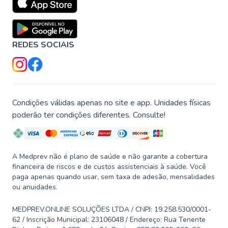
REDES SOCIAIS
Condições válidas apenas no site e app. Unidades físicas
poderão ter condições diferentes. Consulte!
A Medprev não é plano de saúde e não garante a cobertura
financeira de riscos e de custos assistenciais à saúde. Você
paga apenas quando usar, sem taxa de adesão, mensalidades
ou anuidades.
MEDPREV.ONLINE SOLUÇÕES LTDA / CNPJ: 19.258.530/0001-
62 / Inscrição Municipal: 23106048 / Endereço: Rua Tenente