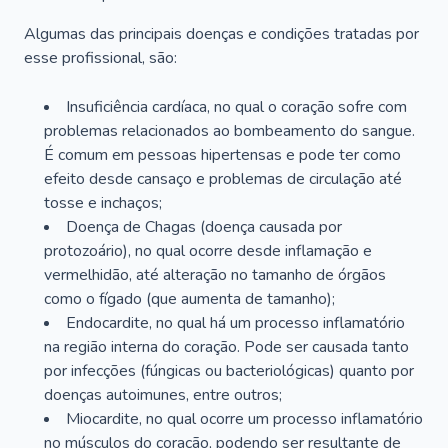
Algumas das principais doenças e condições tratadas por
esse profissional, são:
Insuficiência cardíaca, no qual o coração sofre com
problemas relacionados ao bombeamento do sangue.
É comum em pessoas hipertensas e pode ter como
efeito desde cansaço e problemas de circulação até
tosse e inchaços;
Doença de Chagas (doença causada por
protozoário), no qual ocorre desde inflamação e
vermelhidão, até alteração no tamanho de órgãos
como o fígado (que aumenta de tamanho);
Endocardite, no qual há um processo inflamatório
na região interna do coração. Pode ser causada tanto
por infecções (fúngicas ou bacteriológicas) quanto por
doenças autoimunes, entre outros;
Miocardite, no qual ocorre um processo inflamatório
no músculos do coração, podendo ser resultante de