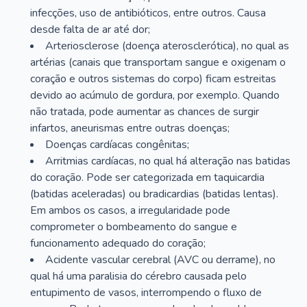
infecções, uso de antibióticos, entre outros. Causa
desde falta de ar até dor;
Arteriosclerose (doença aterosclerótica), no qual as
artérias (canais que transportam sangue e oxigenam o
coração e outros sistemas do corpo) ficam estreitas
devido ao acúmulo de gordura, por exemplo. Quando
não tratada, pode aumentar as chances de surgir
infartos, aneurismas entre outras doenças;
Doenças cardíacas congênitas;
Arritmias cardíacas, no qual há alteração nas batidas
do coração. Pode ser categorizada em taquicardia
(batidas aceleradas) ou bradicardias (batidas lentas).
Em ambos os casos, a irregularidade pode
comprometer o bombeamento do sangue e
funcionamento adequado do coração;
Acidente vascular cerebral (AVC ou derrame), no
qual há uma paralisia do cérebro causada pelo
entupimento de vasos, interrompendo o fluxo de