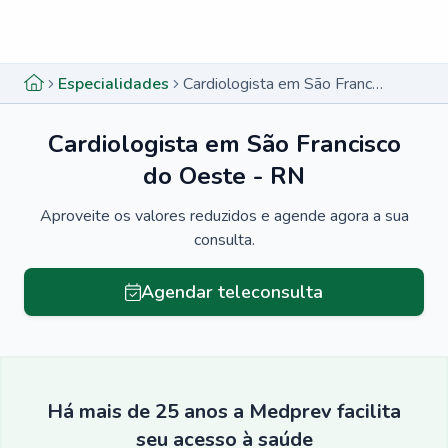
Menu lateral
Menu lateral
Especialidades
Cardiologista em São Francisco do Oeste - RN
Cardiologista em São Francisco
do Oeste - RN
Aproveite os valores reduzidos e agende agora a sua
consulta.
Agendar teleconsulta
Há mais de 25 anos a Medprev facilita
seu acesso à saúde