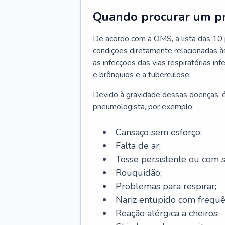
Quando procurar um p
De acordo com a OMS, a lista das 10 p
condições diretamente relacionadas às 
as infecções das vias respiratórias in
e brônquios e a tuberculose.
Devido à gravidade dessas doenças, é
pneumologista, por exemplo:
Cansaço sem esforço;
Falta de ar;
Tosse persistente ou com 
Rouquidão;
Problemas para respirar;
Nariz entupido com frequê
Reação alérgica a cheiros;