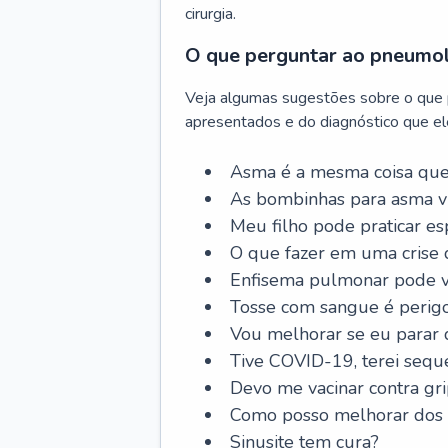
cirurgia.
O que perguntar ao pneumo
Veja algumas sugestões sobre o que
apresentados e do diagnóstico que ele
Asma é a mesma coisa que
As bombinhas para asma v
Meu filho pode praticar 
O que fazer em uma crise 
Enfisema pulmonar pode vi
Tosse com sangue é perig
Vou melhorar se eu parar
Tive COVID-19, terei sequ
Devo me vacinar contra gr
Como posso melhorar dos s
Sinusite tem cura?