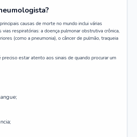
neumologista?
rincipais causas de morte no mundo inclui várias
vias respiratórias: a doença pulmonar obstrutiva crônica,
feriores (como a pneumonia), o câncer de pulmão, traqueia
 preciso estar atento aos sinais de quando procurar um
sangue;
ncia;