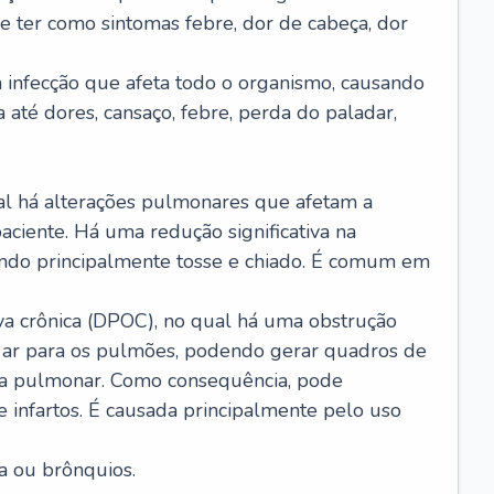
e ter como sintomas febre, dor de cabeça, dor
infecção que afeta todo o organismo, causando
a até dores, cansaço, febre, perda do paladar,
l há alterações pulmonares que afetam a
aciente. Há uma redução significativa na
sando principalmente tosse e chiado. É comum em
a crônica (DPOC), no qual há uma obstrução
 ar para os pulmões, podendo gerar quadros de
a pulmonar. Como consequência, pode
 infartos. É causada principalmente pelo uso
a ou brônquios.