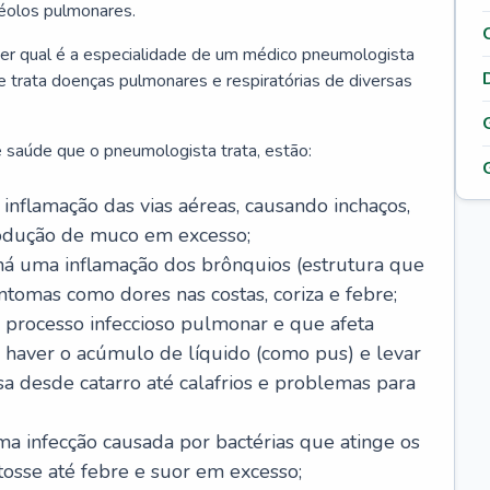
véolos pulmonares.
er qual é a especialidade de um médico pneumologista
 e trata doenças pulmonares e respiratórias de diversas
 saúde que o pneumologista trata, estão:
inflamação das vias aéreas, causando inchaços,
rodução de muco em excesso;
há uma inflamação dos brônquios (estrutura que
ntomas como dores nas costas, coriza e febre;
processo infeccioso pulmonar e que afeta
 haver o acúmulo de líquido (como pus) e levar
sa desde catarro até calafrios e problemas para
a infecção causada por bactérias que atinge os
osse até febre e suor em excesso;