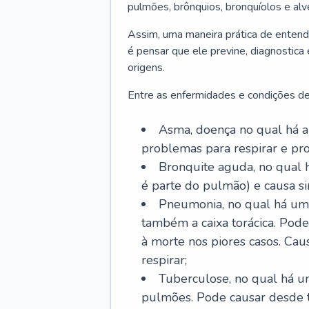
pulmões, brônquios, bronquíolos e al
Assim, uma maneira prática de entend
é pensar que ele previne, diagnostica
origens.
Entre as enfermidades e condições de
Asma, doença no qual há a 
problemas para respirar e p
Bronquite aguda, no qual 
é parte do pulmão) e causa si
Pneumonia, no qual há um 
também a caixa torácica. Pode
à morte nos piores casos. Cau
respirar;
Tuberculose, no qual há um
pulmões. Pode causar desde t