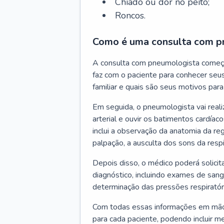
Chiado ou dor no peito;
Roncos.
Como é uma consulta com p
A consulta com pneumologista começ
faz com o paciente para conhecer seus
familiar e quais são seus motivos para 
Em seguida, o pneumologista vai reali
arterial e ouvir os batimentos cardíaco
inclui a observação da anatomia da reg
palpação, a ausculta dos sons da resp
Depois disso, o médico poderá solici
diagnóstico, incluindo exames de sangu
determinação das pressões respiratór
Com todas essas informações em mãos
para cada paciente, podendo incluir m