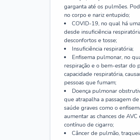
garganta até os pulmões. Pod
no corpo e nariz entupido;
COVID-19, no qual há uma 
desde insuficiência respiratóri
desconfortos e tosse;
Insuficiência respiratória;
Enfisema pulmonar, no qua
respiração e o bem-estar do p
capacidade respiratória, cau
pessoas que fumam;
Doença pulmonar obstrutiv
que atrapalha a passagem de
saúde graves como o enfisem
aumentar as chances de AVC e
contínuo de cigarro;
Câncer de pulmão, traquei