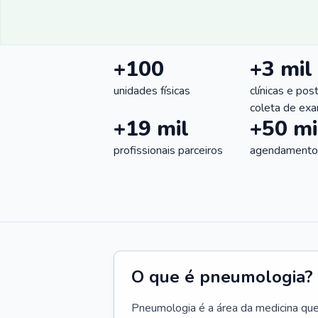
+100
+3 mil
unidades físicas
clínicas e pos
coleta de ex
+19 mil
+50 mi
profissionais parceiros
agendamentos
O que é pneumologia?
Pneumologia é a área da medicina que c