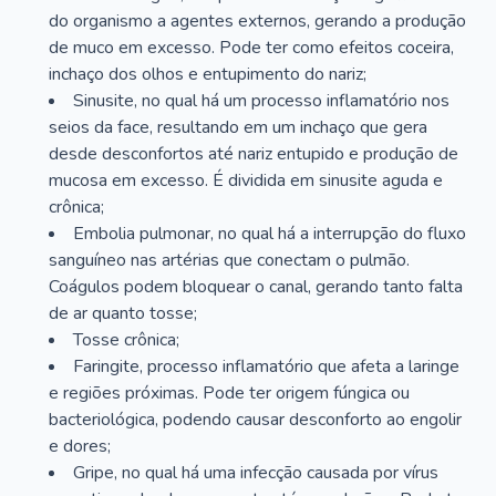
do organismo a agentes externos, gerando a produção
de muco em excesso. Pode ter como efeitos coceira,
inchaço dos olhos e entupimento do nariz;
Sinusite, no qual há um processo inflamatório nos
seios da face, resultando em um inchaço que gera
desde desconfortos até nariz entupido e produção de
mucosa em excesso. É dividida em sinusite aguda e
crônica;
Embolia pulmonar, no qual há a interrupção do fluxo
sanguíneo nas artérias que conectam o pulmão.
Coágulos podem bloquear o canal, gerando tanto falta
de ar quanto tosse;
Tosse crônica;
Faringite, processo inflamatório que afeta a laringe
e regiões próximas. Pode ter origem fúngica ou
bacteriológica, podendo causar desconforto ao engolir
e dores;
Gripe, no qual há uma infecção causada por vírus