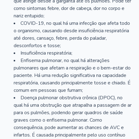
que atinge desde a garganta até os pulmões. Pode ter
como sintomas febre, dor de cabeça, dor no corpo e
nariz entupido;
COVID-19, no qual há uma infecção que afeta todo
o organismo, causando desde insuficiência respiratória
até dores, cansaço, febre, perda do paladar,
desconfortos e tosse;
Insuficiência respiratória;
Enfisema pulmonar, no qual há alterações
pulmonares que afetam a respiração e o bem-estar do
paciente. Há uma redução significativa na capacidade
respiratória, causando principalmente tosse e chiado. É
comum em pessoas que fumam;
Doença pulmonar obstrutiva crônica (DPOC), no
qual há uma obstrução que atrapalha a passagem de ar
para os pulmões, podendo gerar quadros de saúde
graves como o enfisema pulmonar. Como
consequência, pode aumentar as chances de AVC e
infartos. É causada principalmente pelo uso contínuo