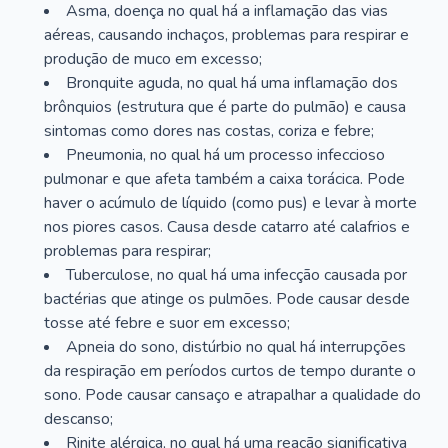
Asma, doença no qual há a inflamação das vias
aéreas, causando inchaços, problemas para respirar e
produção de muco em excesso;
Bronquite aguda, no qual há uma inflamação dos
brônquios (estrutura que é parte do pulmão) e causa
sintomas como dores nas costas, coriza e febre;
Pneumonia, no qual há um processo infeccioso
pulmonar e que afeta também a caixa torácica. Pode
haver o acúmulo de líquido (como pus) e levar à morte
nos piores casos. Causa desde catarro até calafrios e
problemas para respirar;
Tuberculose, no qual há uma infecção causada por
bactérias que atinge os pulmões. Pode causar desde
tosse até febre e suor em excesso;
Apneia do sono, distúrbio no qual há interrupções
da respiração em períodos curtos de tempo durante o
sono. Pode causar cansaço e atrapalhar a qualidade do
descanso;
Rinite alérgica, no qual há uma reação significativa