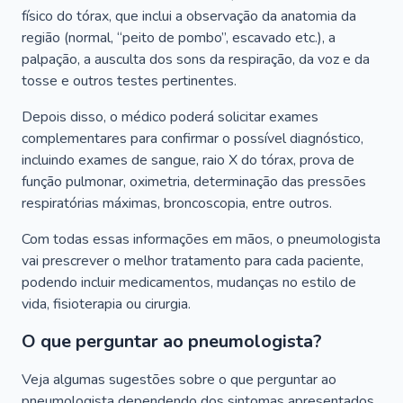
físico do tórax, que inclui a observação da anatomia da
região (normal, “peito de pombo”, escavado etc.), a
palpação, a ausculta dos sons da respiração, da voz e da
tosse e outros testes pertinentes.
Depois disso, o médico poderá solicitar exames
complementares para confirmar o possível diagnóstico,
incluindo exames de sangue, raio X do tórax, prova de
função pulmonar, oximetria, determinação das pressões
respiratórias máximas, broncoscopia, entre outros.
Com todas essas informações em mãos, o pneumologista
vai prescrever o melhor tratamento para cada paciente,
podendo incluir medicamentos, mudanças no estilo de
vida, fisioterapia ou cirurgia.
O que perguntar ao pneumologista?
Veja algumas sugestões sobre o que perguntar ao
pneumologista dependendo dos sintomas apresentados