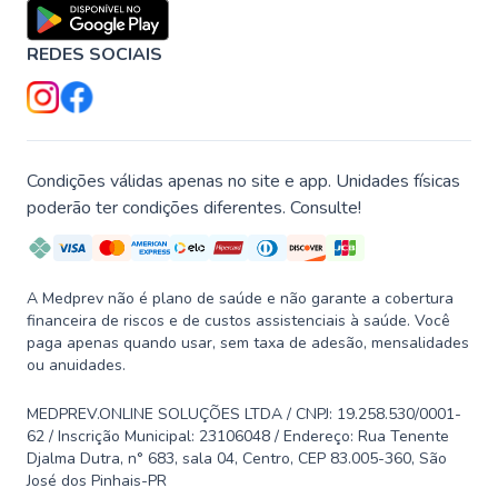
REDES SOCIAIS
Condições válidas apenas no site e app. Unidades físicas
poderão ter condições diferentes. Consulte!
A Medprev não é plano de saúde e não garante a cobertura
financeira de riscos e de custos assistenciais à saúde. Você
paga apenas quando usar, sem taxa de adesão, mensalidades
ou anuidades.
MEDPREV.ONLINE SOLUÇÕES LTDA / CNPJ: 19.258.530/0001-
62 / Inscrição Municipal: 23106048 / Endereço: Rua Tenente
Djalma Dutra, n° 683, sala 04, Centro, CEP 83.005-360, São
José dos Pinhais-PR