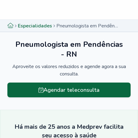
Menu lateral
Menu lateral
Especialidades
Pneumologista em Pendências - RN
Pneumologista em Pendências
- RN
Aproveite os valores reduzidos e agende agora a sua
consulta.
Agendar teleconsulta
Há mais de 25 anos a Medprev facilita
seu acesso à saúde