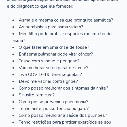
e do diagnóstico que ele fornecer:
Asma é a mesma coisa que bronquite asmática?
As bombinhas para asma viciam?
Meu filho pode praticar esportes mesmo tendo
asma?
O que fazer em uma crise de tosse?
Enfisema pulmonar pode virar câncer?
Tosse com sangue é perigoso?
Vou melhorar se eu parar de fumar?
Tive COVID-19, terei sequelas?
Devo me vacinar contra gripe?
Como posso melhorar dos sintomas da rinite?
Sinusite tem cura?
Como posso prevenir a pneumonia?
Tenho rinite, posso ter cão ou gato?
Como posso melhorar a saúde dos pulmões?
Tenho restrições para praticar exercícios se sou