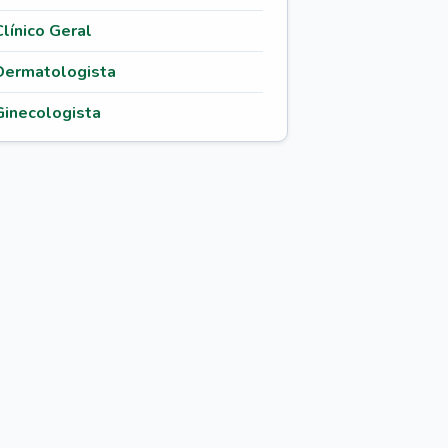
Clínico Geral
Dermatologista
Ginecologista