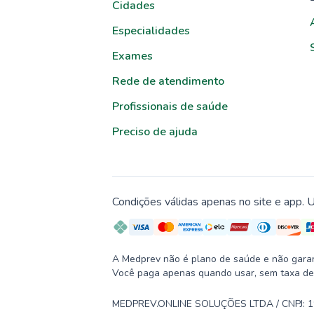
Cidades
Especialidades
Exames
Rede de atendimento
Profissionais de saúde
Preciso de ajuda
Condições válidas apenas no site e app. U
A Medprev não é plano de saúde e não garante
Você paga apenas quando usar, sem taxa de
MEDPREV.ONLINE SOLUÇÕES LTDA / CNPJ: 19.2