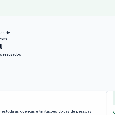
tos de
ames
l
 realizados
e estuda as doenças e limitações típicas de pessoas