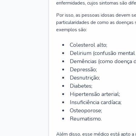
enfermidades, cujos sintomas são dif
Por isso, as pessoas idosas devem se
particularidades de como as doenças s
exemplos são:
Colesterol alto;
Delirium
(confusão mental
Demências (como doença d
Depressão;
Desnutrição;
Diabetes;
Hipertensão arterial;
Insuficiência cardíaca;
Osteoporose;
Reumatismo.
Além disso, esse médico está apto a r