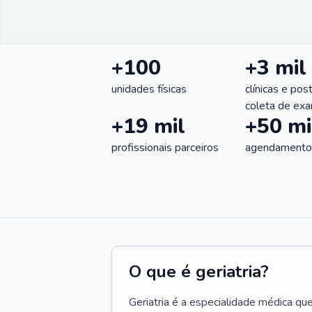
+100
+3 mil
unidades físicas
clínicas e pos
coleta de ex
+19 mil
+50 mi
profissionais parceiros
agendamentos
O que é geriatria?
Geriatria é a especialidade médica qu