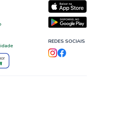
o
REDES SOCIAIS
cidade
por