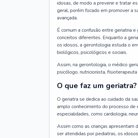
idosas, de modo a prevenir e tratar e
geral, porém focado em promover a sa
avançada.
É comum a confusão entre geriatria e
conceitos diferentes. Enquanto a ger
os idosos, a gerontologia estuda o e
biológicos, psicológicos e sociais.
Assim, na gerontologia, o médico geri
psicólogo, nutricionista, fisioterapeut
O que faz um geriatra?
O geriatra se dedica ao cuidado da sa
amplo conhecimento do processo de e
especialidades, como cardiologia, neur
Assim como as crianças apresentam d
ser atendidas por pediatras, os idos