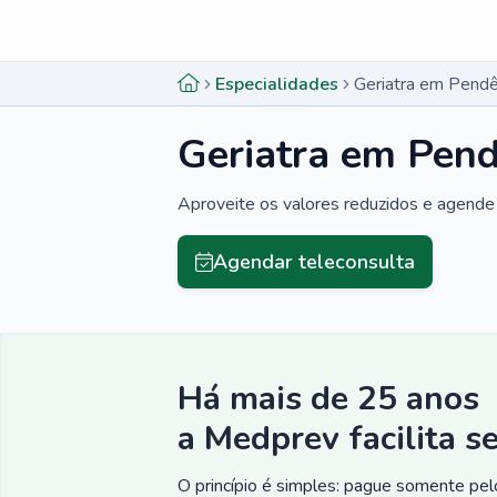
Menu lateral
Menu lateral
Especialidades
Geriatra em Pendê
Geriatra em Pend
Aproveite os valores reduzidos e agende 
Agendar teleconsulta
Há mais de 25 anos
a Medprev facilita s
O princípio é simples: pague somente pelo