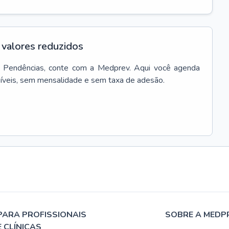
valores reduzidos
Pendências
, conte com a Medprev. Aqui você agenda
síveis, sem mensalidade e sem taxa de adesão.
PARA PROFISSIONAIS
SOBRE A MEDP
E CLÍNICAS