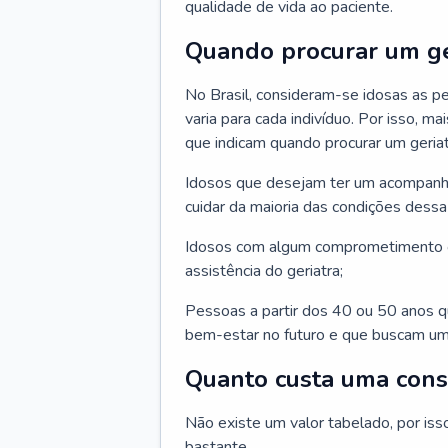
qualidade de vida ao paciente.
Quando procurar um ge
No Brasil, consideram-se idosas as p
varia para cada indivíduo. Por isso, m
que indicam quando procurar um geriat
Idosos que desejam ter um acompan
cuidar da maioria das condições dessa 
Idosos com algum comprometimento o
assistência do geriatra;
Pessoas a partir dos 40 ou 50 anos 
bem-estar no futuro e que buscam um
Quanto custa uma cons
Não existe um valor tabelado, por iss
bastante.