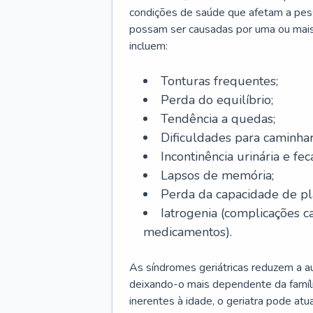
condições de saúde que afetam a pes
possam ser causadas por uma ou mais
incluem:
Tonturas frequentes;
Perda do equilíbrio;
Tendência a quedas;
Dificuldades para caminhar
Incontinência urinária e feca
Lapsos de memória;
Perda da capacidade de p
Iatrogenia (complicações 
medicamentos).
As síndromes geriátricas reduzem a aut
deixando-o mais dependente da famíl
inerentes à idade, o geriatra pode atu