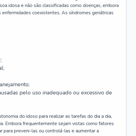
soa idosa e não são classificadas como doenças, embora
 enfermidades coexistentes. As síndromes geriátricas
;
l;
lanejamento;
causadas pelo uso inadequado ou excessivo de
onomia do idoso para realizar as tarefas do dia a dia,
ia. Embora frequentemente sejam vistas como fatores
ar para preveni-las ou controlá-las e aumentar a