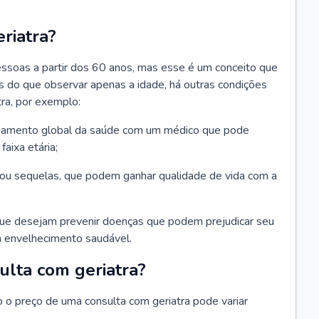
riatra?
essoas a partir dos 60 anos, mas esse é um conceito que
ais do que observar apenas a idade, há outras condições
ra, por exemplo:
hamento global da saúde com um médico que pode
faixa etária;
u sequelas, que podem ganhar qualidade de vida com a
que desejam prevenir doenças que podem prejudicar seu
 envelhecimento saudável.
ulta com geriatra?
o o preço de uma consulta com geriatra pode variar