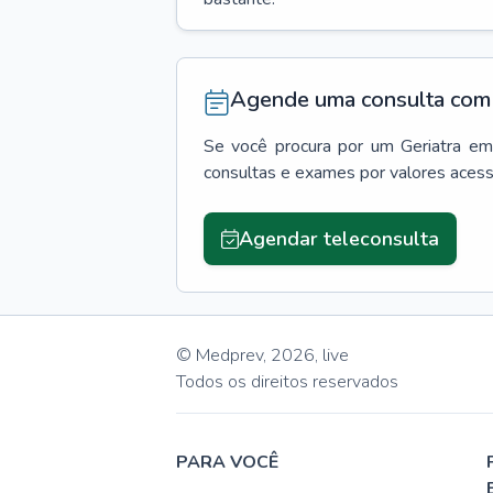
Agende uma consulta com 
Se você procura por um
Geriatra
em
consultas e exames por valores aces
Agendar teleconsulta
© Medprev,
2026
,
live
Todos os direitos reservados
PARA VOCÊ