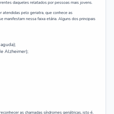
erentes daqueles relatados por pessoas mais jovens.
r atendidas pelo geriatra, que conhece as
e manifestam nessa faixa etária. Alguns dos principais
 aguda);
e Alzheimer);
econhecer as chamadas síndromes geriátricas, isto é,