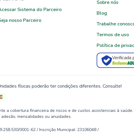
Sobre nós
Acessar Sistema do Parceiro
Blog
Seja nosso Parceiro
Trabalhe conosc
Termos de uso
Política de priva
Verificada 
nidades físicas poderão ter condições diferentes. Consulte!
 a cobertura financeira de riscos e de custos assistenciais à saúde.
 adesão, mensalidades ou anuidades.
58.530/0001-62 / Inscrição Municipal: 23106048 /