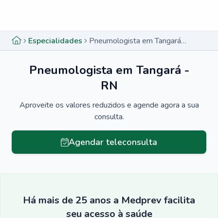
Menu lateral
Menu lateral
Especialidades
Pneumologista em Tangará - RN
Pneumologista em Tangará -
RN
Aproveite os valores reduzidos e agende agora a sua
consulta.
Agendar teleconsulta
Há mais de 25 anos a Medprev facilita
seu acesso à saúde