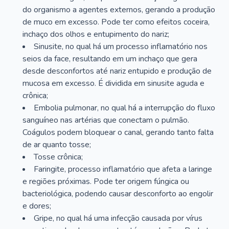
do organismo a agentes externos, gerando a produção
de muco em excesso. Pode ter como efeitos coceira,
inchaço dos olhos e entupimento do nariz;
Sinusite, no qual há um processo inflamatório nos
seios da face, resultando em um inchaço que gera
desde desconfortos até nariz entupido e produção de
mucosa em excesso. É dividida em sinusite aguda e
crônica;
Embolia pulmonar, no qual há a interrupção do fluxo
sanguíneo nas artérias que conectam o pulmão.
Coágulos podem bloquear o canal, gerando tanto falta
de ar quanto tosse;
Tosse crônica;
Faringite, processo inflamatório que afeta a laringe
e regiões próximas. Pode ter origem fúngica ou
bacteriológica, podendo causar desconforto ao engolir
e dores;
Gripe, no qual há uma infecção causada por vírus