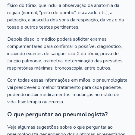
físico do tórax, que inclui a observação da anatomia da
região (normal, “peito de pombo”, escavado etc.), a
palpação, a ausculta dos sons da respiração, da voz e da
tosse e outros testes pertinentes.
Depois disso, o médico poderá solicitar exames
complementares para confirmar o possível diagnóstico,
incluindo exames de sangue, raio X do tórax, prova de
função pulmonar, oximetria, determinação das pressões
respiratórias máximas, broncoscopia, entre outros.
Com todas essas informações em mãos, o pneumologista
vai prescrever o melhor tratamento para cada paciente,
podendo incluir medicamentos, mudanças no estilo de
vida, fisioterapia ou cirurgia.
O que perguntar ao pneumologista?
Veja algumas sugestões sobre o que perguntar ao
pneumologista dependendo dos sintomas apresentados