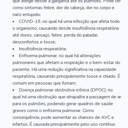
que atinge desde a garganta até os pulmões. Pode ter
como sintomas febre, dor de cabeça, dor no corpo e
nariz entupido;
COVID-19, no qual há uma infecção que afeta todo
o organismo, causando desde insuficiência respiratória
até dores, cansaço, febre, perda do paladar,
desconfortos e tosse;
Insuficiência respiratória;
Enfisema pulmonar, no qual há alterações
pulmonares que afetam a respiração e o bem-estar do
paciente. Há uma redução significativa na capacidade
respiratória, causando principalmente tosse e chiado. É
comum em pessoas que fumam;
Doença pulmonar obstrutiva crônica (DPOC), no
qual há uma obstrução que atrapalha a passagem de ar
para os pulmões, podendo gerar quadros de saúde
graves como o enfisema pulmonar. Como
consequência, pode aumentar as chances de AVC e
infartos. É causada principalmente pelo uso contínuo