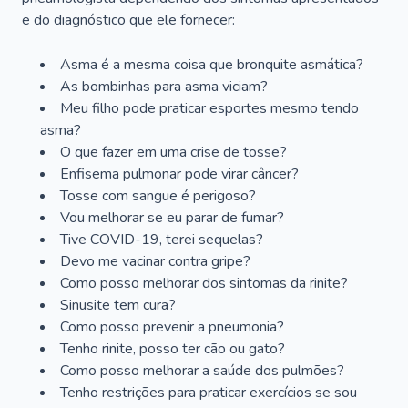
e do diagnóstico que ele fornecer:
Asma é a mesma coisa que bronquite asmática?
As bombinhas para asma viciam?
Meu filho pode praticar esportes mesmo tendo
asma?
O que fazer em uma crise de tosse?
Enfisema pulmonar pode virar câncer?
Tosse com sangue é perigoso?
Vou melhorar se eu parar de fumar?
Tive COVID-19, terei sequelas?
Devo me vacinar contra gripe?
Como posso melhorar dos sintomas da rinite?
Sinusite tem cura?
Como posso prevenir a pneumonia?
Tenho rinite, posso ter cão ou gato?
Como posso melhorar a saúde dos pulmões?
Tenho restrições para praticar exercícios se sou