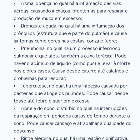
Asma, doença no qual há a inflamação das vias
aéreas, causando inchaços, problemas para respirar e
produção de muco em excesso;
Bronquite aguda, no qual há uma inflamação dos
brônquios (estrutura que é parte do pulmão) e causa
sintomas como dores nas costas, coriza e febre;
Pneumonia, no qual há um processo infeccioso
pulmonar e que afeta também a caixa torácica. Pode
haver o acúmulo de líquido (como pus) e levar à morte
nos piores casos. Causa desde catarro até calafrios e
problemas para respirar;
Tuberculose, no qual há uma infecção causada por
bactérias que atinge os pulmões. Pode causar desde
tosse até febre e suor em excesso;
Apneia do sono, distúrbio no qual há interrupções
da respiração em períodos curtos de tempo durante o
sono. Pode causar cansaço e atrapalhar a qualidade do
descanso;
Rinite alérgica, no qual há uma reação significativa