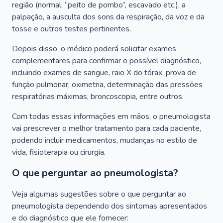
região (normal, “peito de pombo”, escavado etc.), a
palpação, a ausculta dos sons da respiração, da voz e da
tosse e outros testes pertinentes.
Depois disso, o médico poderá solicitar exames
complementares para confirmar o possível diagnóstico,
incluindo exames de sangue, raio X do tórax, prova de
função pulmonar, oximetria, determinação das pressões
respiratórias máximas, broncoscopia, entre outros.
Com todas essas informações em mãos, o pneumologista
vai prescrever o melhor tratamento para cada paciente,
podendo incluir medicamentos, mudanças no estilo de
vida, fisioterapia ou cirurgia.
O que perguntar ao pneumologista?
Veja algumas sugestões sobre o que perguntar ao
pneumologista dependendo dos sintomas apresentados
e do diagnóstico que ele fornecer: