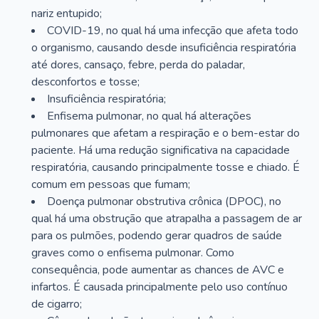
nariz entupido;
COVID-19, no qual há uma infecção que afeta todo
o organismo, causando desde insuficiência respiratória
até dores, cansaço, febre, perda do paladar,
desconfortos e tosse;
Insuficiência respiratória;
Enfisema pulmonar, no qual há alterações
pulmonares que afetam a respiração e o bem-estar do
paciente. Há uma redução significativa na capacidade
respiratória, causando principalmente tosse e chiado. É
comum em pessoas que fumam;
Doença pulmonar obstrutiva crônica (DPOC), no
qual há uma obstrução que atrapalha a passagem de ar
para os pulmões, podendo gerar quadros de saúde
graves como o enfisema pulmonar. Como
consequência, pode aumentar as chances de AVC e
infartos. É causada principalmente pelo uso contínuo
de cigarro;