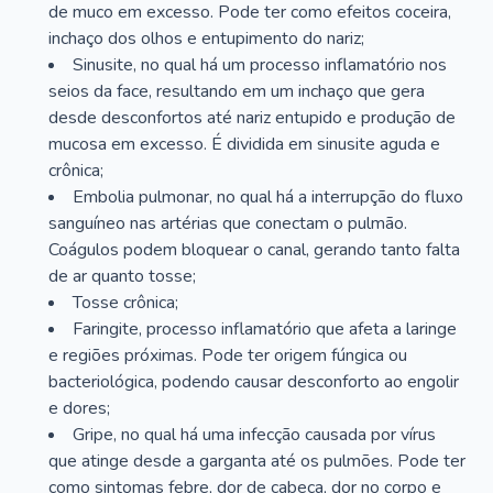
de muco em excesso. Pode ter como efeitos coceira,
inchaço dos olhos e entupimento do nariz;
Sinusite, no qual há um processo inflamatório nos
seios da face, resultando em um inchaço que gera
desde desconfortos até nariz entupido e produção de
mucosa em excesso. É dividida em sinusite aguda e
crônica;
Embolia pulmonar, no qual há a interrupção do fluxo
sanguíneo nas artérias que conectam o pulmão.
Coágulos podem bloquear o canal, gerando tanto falta
de ar quanto tosse;
Tosse crônica;
Faringite, processo inflamatório que afeta a laringe
e regiões próximas. Pode ter origem fúngica ou
bacteriológica, podendo causar desconforto ao engolir
e dores;
Gripe, no qual há uma infecção causada por vírus
que atinge desde a garganta até os pulmões. Pode ter
como sintomas febre, dor de cabeça, dor no corpo e