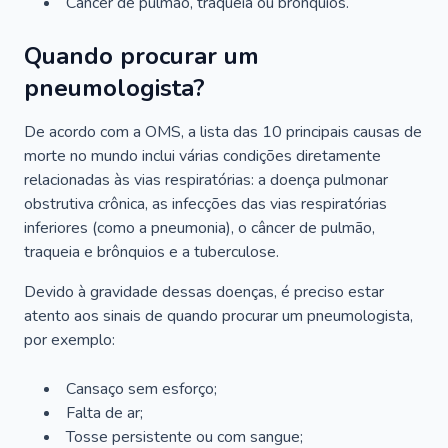
Câncer de pulmão, traqueia ou brônquios.
Quando procurar um
pneumologista?
De acordo com a OMS, a lista das 10 principais causas de
morte no mundo inclui várias condições diretamente
relacionadas às vias respiratórias: a doença pulmonar
obstrutiva crônica, as infecções das vias respiratórias
inferiores (como a pneumonia), o câncer de pulmão,
traqueia e brônquios e a tuberculose.
Devido à gravidade dessas doenças, é preciso estar
atento aos sinais de quando procurar um pneumologista,
por exemplo:
Cansaço sem esforço;
Falta de ar;
Tosse persistente ou com sangue;