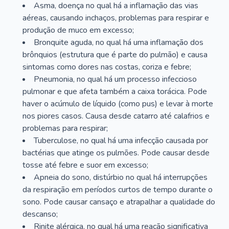
Asma, doença no qual há a inflamação das vias
aéreas, causando inchaços, problemas para respirar e
produção de muco em excesso;
Bronquite aguda, no qual há uma inflamação dos
brônquios (estrutura que é parte do pulmão) e causa
sintomas como dores nas costas, coriza e febre;
Pneumonia, no qual há um processo infeccioso
pulmonar e que afeta também a caixa torácica. Pode
haver o acúmulo de líquido (como pus) e levar à morte
nos piores casos. Causa desde catarro até calafrios e
problemas para respirar;
Tuberculose, no qual há uma infecção causada por
bactérias que atinge os pulmões. Pode causar desde
tosse até febre e suor em excesso;
Apneia do sono, distúrbio no qual há interrupções
da respiração em períodos curtos de tempo durante o
sono. Pode causar cansaço e atrapalhar a qualidade do
descanso;
Rinite alérgica, no qual há uma reação significativa