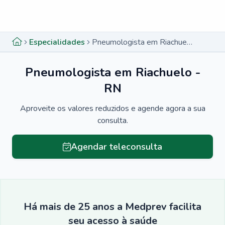
Menu lateral
Menu lateral
Especialidades
Pneumologista em Riachuelo - RN
Pneumologista em Riachuelo -
RN
Aproveite os valores reduzidos e agende agora a sua
consulta.
Agendar teleconsulta
Há mais de 25 anos a Medprev facilita
seu acesso à saúde