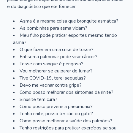
e do diagnóstico que ele fornecer:
Asma é a mesma coisa que bronquite asmática?
As bombinhas para asma viciam?
Meu filho pode praticar esportes mesmo tendo
asma?
O que fazer em uma crise de tosse?
Enfisema pulmonar pode virar câncer?
Tosse com sangue é perigoso?
Vou melhorar se eu parar de fumar?
Tive COVID-19, terei sequelas?
Devo me vacinar contra gripe?
Como posso melhorar dos sintomas da rinite?
Sinusite tem cura?
Como posso prevenir a pneumonia?
Tenho rinite, posso ter cão ou gato?
Como posso melhorar a saúde dos pulmões?
Tenho restrições para praticar exercícios se sou