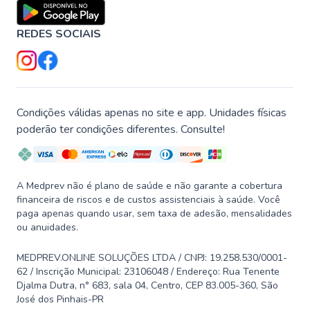
REDES SOCIAIS
Condições válidas apenas no site e app. Unidades físicas
poderão ter condições diferentes. Consulte!
A Medprev não é plano de saúde e não garante a cobertura
financeira de riscos e de custos assistenciais à saúde. Você
paga apenas quando usar, sem taxa de adesão, mensalidades
ou anuidades.
MEDPREV.ONLINE SOLUÇÕES LTDA / CNPJ: 19.258.530/0001-
62 / Inscrição Municipal: 23106048 / Endereço: Rua Tenente
Djalma Dutra, n° 683, sala 04, Centro, CEP 83.005-360, São
José dos Pinhais-PR