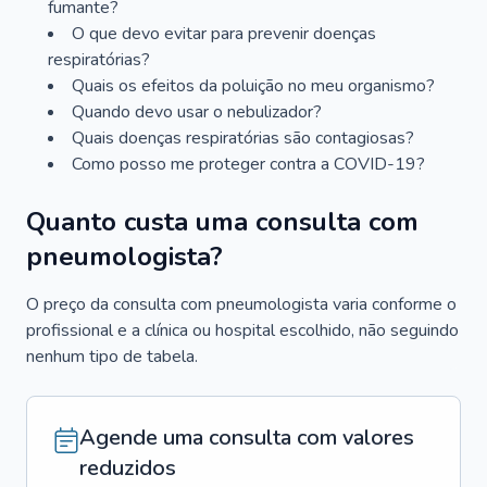
fumante?
O que devo evitar para prevenir doenças
respiratórias?
Quais os efeitos da poluição no meu organismo?
Quando devo usar o nebulizador?
Quais doenças respiratórias são contagiosas?
Como posso me proteger contra a COVID-19?
Quanto custa uma consulta com
pneumologista?
O preço da consulta com pneumologista varia conforme o
profissional e a clínica ou hospital escolhido, não seguindo
nenhum tipo de tabela.
Agende uma consulta com valores
reduzidos