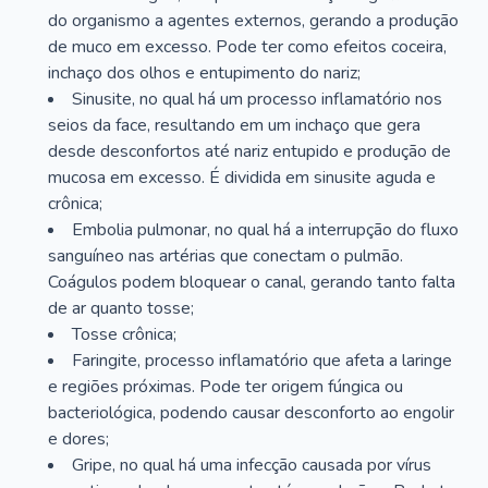
do organismo a agentes externos, gerando a produção
de muco em excesso. Pode ter como efeitos coceira,
inchaço dos olhos e entupimento do nariz;
Sinusite, no qual há um processo inflamatório nos
seios da face, resultando em um inchaço que gera
desde desconfortos até nariz entupido e produção de
mucosa em excesso. É dividida em sinusite aguda e
crônica;
Embolia pulmonar, no qual há a interrupção do fluxo
sanguíneo nas artérias que conectam o pulmão.
Coágulos podem bloquear o canal, gerando tanto falta
de ar quanto tosse;
Tosse crônica;
Faringite, processo inflamatório que afeta a laringe
e regiões próximas. Pode ter origem fúngica ou
bacteriológica, podendo causar desconforto ao engolir
e dores;
Gripe, no qual há uma infecção causada por vírus