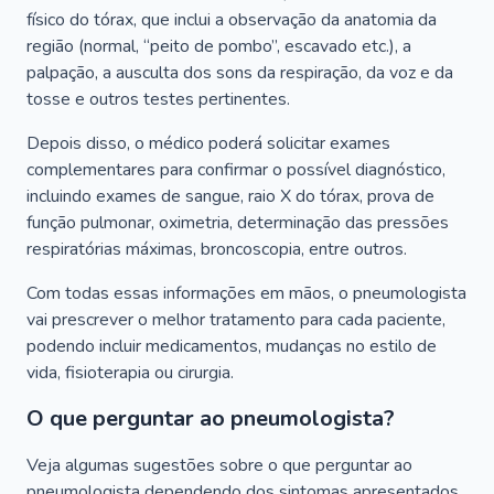
físico do tórax, que inclui a observação da anatomia da
região (normal, “peito de pombo”, escavado etc.), a
palpação, a ausculta dos sons da respiração, da voz e da
tosse e outros testes pertinentes.
Depois disso, o médico poderá solicitar exames
complementares para confirmar o possível diagnóstico,
incluindo exames de sangue, raio X do tórax, prova de
função pulmonar, oximetria, determinação das pressões
respiratórias máximas, broncoscopia, entre outros.
Com todas essas informações em mãos, o pneumologista
vai prescrever o melhor tratamento para cada paciente,
podendo incluir medicamentos, mudanças no estilo de
vida, fisioterapia ou cirurgia.
O que perguntar ao pneumologista?
Veja algumas sugestões sobre o que perguntar ao
pneumologista dependendo dos sintomas apresentados