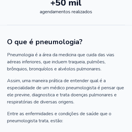
+50 mil
agendamentos realizados
O que é pneumologia?
Pneumologia é a área da medicina que cuida das vias
aéreas inferiores, que incluem traqueia, pulmões,
brônquios, bronquíolos e alvéolos pulmonares.
Assim, uma maneira prática de entender qual é a
especialidade de um médico pneumologista é pensar que
ele previne, diagnostica e trata doenças pulmonares e
respiratórias de diversas origens.
Entre as enfermidades e condições de saúde que o
pneumologista trata, estão: