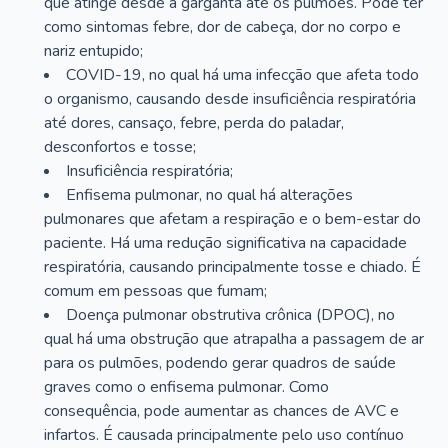
que atinge desde a garganta até os pulmões. Pode ter
como sintomas febre, dor de cabeça, dor no corpo e
nariz entupido;
COVID-19, no qual há uma infecção que afeta todo
o organismo, causando desde insuficiência respiratória
até dores, cansaço, febre, perda do paladar,
desconfortos e tosse;
Insuficiência respiratória;
Enfisema pulmonar, no qual há alterações
pulmonares que afetam a respiração e o bem-estar do
paciente. Há uma redução significativa na capacidade
respiratória, causando principalmente tosse e chiado. É
comum em pessoas que fumam;
Doença pulmonar obstrutiva crônica (DPOC), no
qual há uma obstrução que atrapalha a passagem de ar
para os pulmões, podendo gerar quadros de saúde
graves como o enfisema pulmonar. Como
consequência, pode aumentar as chances de AVC e
infartos. É causada principalmente pelo uso contínuo